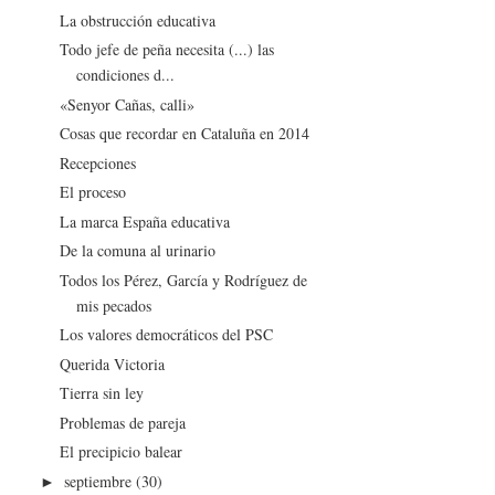
La obstrucción educativa
Todo jefe de peña necesita (...) las
condiciones d...
«Senyor Cañas, calli»
Cosas que recordar en Cataluña en 2014
Recepciones
El proceso
La marca España educativa
De la comuna al urinario
Todos los Pérez, García y Rodríguez de
mis pecados
Los valores democráticos del PSC
Querida Victoria
Tierra sin ley
Problemas de pareja
El precipicio balear
septiembre
(30)
►