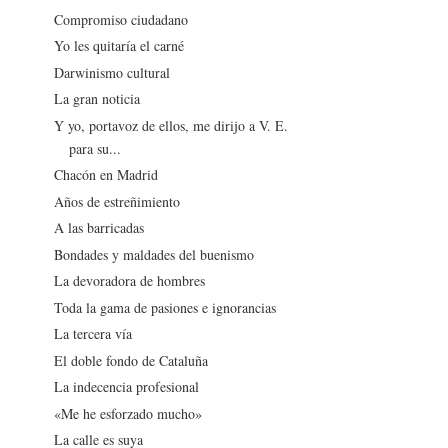
Compromiso ciudadano
Yo les quitaría el carné
Darwinismo cultural
La gran noticia
Y yo, portavoz de ellos, me dirijo a V. E.
para su...
Chacón en Madrid
Años de estreñimiento
A las barricadas
Bondades y maldades del buenismo
La devoradora de hombres
Toda la gama de pasiones e ignorancias
La tercera vía
El doble fondo de Cataluña
La indecencia profesional
«Me he esforzado mucho»
La calle es suya