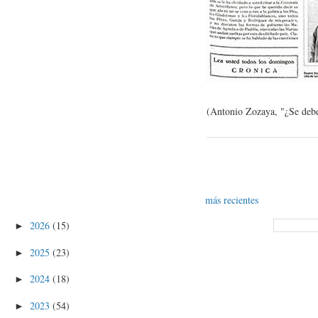
(Antonio Zozaya, "¿Se debe
más recientes
2026
(15)
►
2025
(23)
►
2024
(18)
►
2023
(54)
►