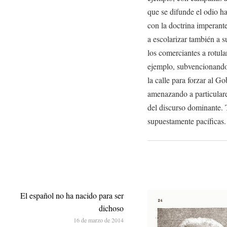
que se difunde el odio h
con la doctrina imperant
a escolarizar también a s
los comerciantes a rotula
ejemplo, subvencionando 
la calle para forzar al G
amenazando a particulare
del discurso dominante. 
supuestamente pacíficas.
El español no ha nacido para ser
dichoso
16 de marzo de 2014