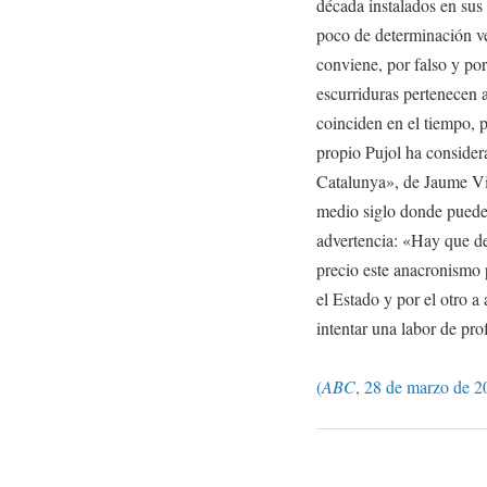
década instalados en sus
poco de determinación ve
conviene, por falso y por
escurriduras pertenecen 
coinciden en el tiempo, p
propio Pujol ha consider
Catalunya», de Jaume Vi
medio siglo donde puede 
advertencia: «Hay que de
precio este anacronismo 
el Estado y por el otro a 
intentar una labor de pro
(
ABC
, 28 de marzo de 2