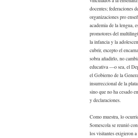
vinculados a la enseñanz
docentes; federaciones d
organizaciones pro enseña
academia de la lengua, est
promotores del multiling
la infancia y la adolesce
cubrir, excepto el encarn
sobra añadirlo, no cambi
educativa —o sea, el De
el Gobierno de la Genera
insurreccional de la pla
sino que no ha cesado e
y declaraciones.
Como muestra, lo ocurri
Somescola se reunió con 
los visitantes exigieron 