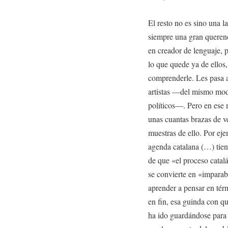
El resto no es sino una l
siempre una gran querenc
en creador de lenguaje, po
lo que quede ya de ellos
comprenderle. Les pasa a 
artistas —del mismo mod
políticos—. Pero en ese 
unas cuantas brazas de ve
muestras de ello. Por ej
agenda catalana (…) tiene
de que «el proceso catal
se convierte en «imparabl
aprender a pensar en té
en fin, esa guinda con qu
ha ido guardándose para 