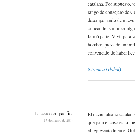
catalana. Por supuesto, t
rango de consejero de Cu
desempeñando de nuevo la
criticando, sin rubor algu
formó parte. Vivir para v
hombre, presa de un irre
convencido de haber hecho
(
Crónica Global
)
La coacción pacífica
El nacionalismo catalán
17 de marzo de 2014
que para el caso es lo m
el representado en el Gobi