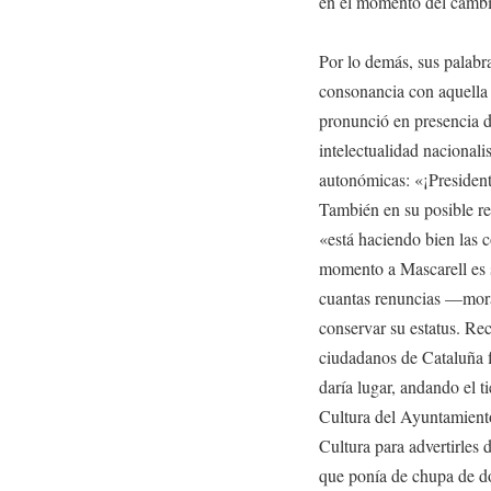
en el momento del cambi
Por lo demás, sus palabra
consonancia con aquella f
pronunció en presencia d
intelectualidad nacionali
autonómicas: «¡Presidente
También en su posible re
«está haciendo bien las c
momento a Mascarell es s
cuantas renuncias —moral
conservar su estatus. R
ciudadanos de Cataluña f
daría lugar, andando el 
Cultura del Ayuntamiento 
Cultura para advertirles d
que ponía de chupa de dó