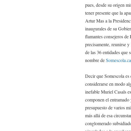
pues, desde su origen m
tener presente que la ap
Artur Mas a la Presidenc
inaugurales de su Gobier
flamantes consejeros de
precisamente, reunirse y 
de las 36 entidades que 
nombre de
Somescola.ca
Decir que Somescola es
considerarse en modo alg
inefable Muriel Casals es
componen el entramado y,
presupuesto de varios mil
más allá de esa circunsta
conglomerado subsidiado 