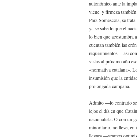
autonómico ante la impla
viene, y firmeza también 
Para Somescola, se trat
ya se sabe lo que el nac
lo bien que acostumbra a
cuentan también las cróni
requerimientos —así como
vistas al próximo año e
«normativa catalana». Lo
insumisión que la entida
prolongada campaña.
Admito —lo contrario se
lejos el día en que Cata
nacionalista. O con un g
minoritario, no lleve, en 
llegara —seamos optimist