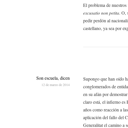
El problema de nuestros f
excusatio non petita
. O, 
pedir perdón al nacional
castellano, ya sea por exp
Son escuela, dicen
Supongo que han oído ha
12 de marzo de 2014
conglomerados de entidad
en su afán por demostrar 
claro está, el infierno e
años como reacción a las
aplicación del fallo del 
Generalitat el camino a se