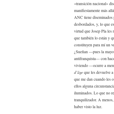
«transición nacional» di
manifiestamente más allá 
ANC tiene diseminados po
desbordados, y, lo que e
virtud que Josep Pla les
que también lo están y q
constituyen para mí un v
¿Sueñan —pues la mayorí
antifranquista— con hace
viviendo —ocurre a men
d’âge
que les devuelve a
que me dan cuando les oi
ellos alguna circunstanci
iluminados. Lo que no re
tranquilizador. A menos,
haber visto la luz.