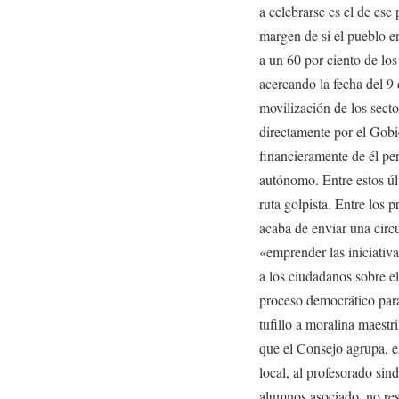
a celebrarse es el de ese
margen de si el pueblo en
a un 60 por ciento de lo
acercando la fecha del 9
movilización de los secto
directamente por el Gob
financieramente de él pe
autónomo. Entre estos úl
ruta golpista. Entre los 
acaba de enviar una circ
«emprender las iniciativ
a los ciudadanos sobre el
proceso democrático para 
tufillo a moralina maestr
que el Consejo agrupa, en
local, al profesorado sin
alumnos asociado, no res