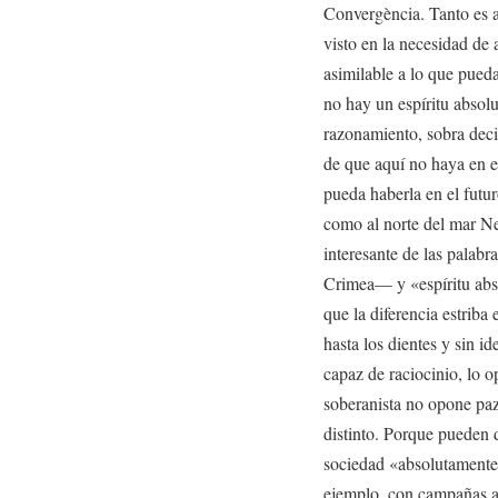
Convergència. Tanto es as
visto en la necesidad de
asimilable a lo que pueda
no hay un espíritu absolu
razonamiento, sobra decir
de que aquí no haya en 
pueda haberla en el futu
como al norte del mar Ne
interesante de las palab
Crimea— y «espíritu ab
que la diferencia estriba 
hasta los dientes y sin id
capaz de raciocinio, lo o
soberanista no opone paz
distinto. Porque pueden 
sociedad «absolutamente
ejemplo, con campañas a 