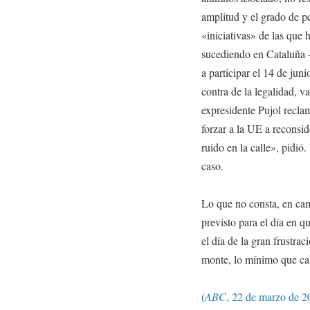
amplitud y el grado de p
«iniciativas» de las que h
sucediendo en Cataluña 
a participar el 14 de juni
contra de la legalidad, v
expresidente Pujol recla
forzar a la UE a reconsi
ruido en la calle», pidió
caso.
Lo que no consta, en cam
previsto para el día en 
el día de la gran frustra
monte, lo mínimo que cab
(
ABC
, 22 de marzo de 2