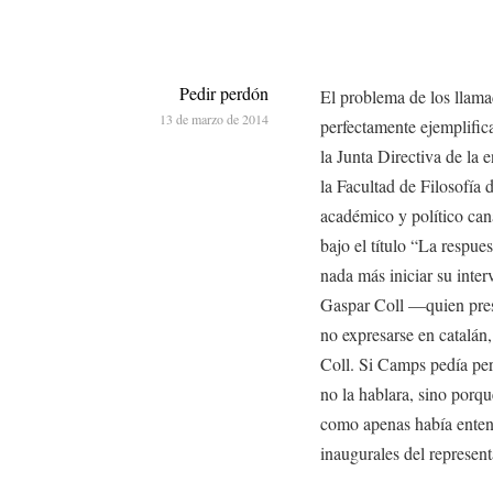
Pedir perdón
El problema de los llama
13 de marzo de 2014
perfectamente ejemplifi
la Junta Directiva de la 
la Facultad de Filosofía 
académico y político can
bajo el título “La respues
nada más iniciar su inter
Gaspar Coll —quien presi
no expresarse en catalán,
Coll. Si Camps pedía per
no la hablara, sino porq
como apenas había entend
inaugurales del represen