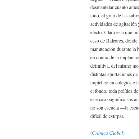
desmantelar cuanto ante
todo, el grifo de las subv
actividades de agitación
efecto. Claro está que no
caso de Baleares, donde
manutención durante la h
en contra de la implantac
definitiva, del mismo mo
distintas aportaciones de
trapicheo en colegios e i
el fondo, toda política d
este caso significa sus a
no son escuela —la escue
difícil de extirpar.
(
Crónica Global
)