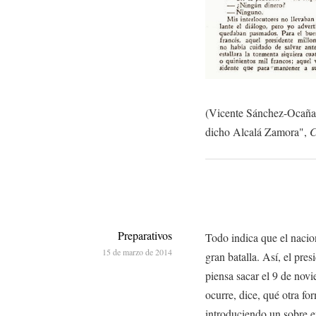
(Vicente Sánchez-Ocaña,
dicho Alcalá Zamora",
C
Preparativos
Todo indica que el nacio
15 de marzo de 2014
gran batalla. Así, el pre
piensa sacar el 9 de novi
ocurre, dice, qué otra fo
introduciendo un sobre 