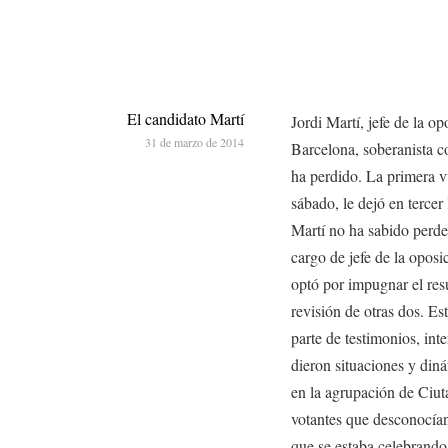
El candidato Martí
Jordi Martí, jefe de la o
31 de marzo de 2014
Barcelona, soberanista co
ha perdido. La primera vu
sábado, le dejó en tercer
Martí no ha sabido perde
cargo de jefe de la oposi
optó por impugnar el resu
revisión de otras dos. Es
parte de testimonios, in
dieron situaciones y diná
en la agrupación de Ciuta
votantes que desconocían
que se estaba celebrando