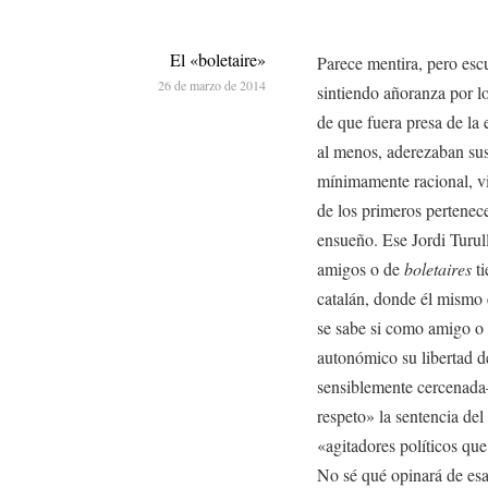
El «boletaire»
Parece mentira, pero esc
26 de marzo de 2014
sintiendo añoranza por lo
de que fuera presa de la
al menos, aderezaban sus
mínimamente racional, vi
de los primeros pertenece
ensueño. Ese Jordi Turul
amigos o de
boletaires
ti
catalán, donde él mismo
se sabe si como amigo 
autonómico su libertad de 
sensiblemente cercenada
respeto» la sentencia del
«agitadores políticos que 
No sé qué opinará de esa