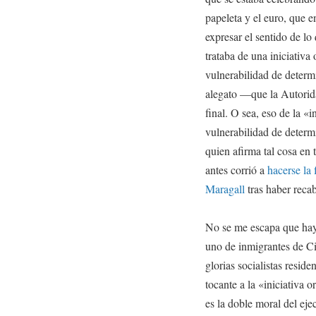
papeleta y el euro, que e
expresar el sentido de l
trataba de una iniciativa
vulnerabilidad de determ
alegato —que la Autorida
final. O sea, eso de la «
vulnerabilidad de determ
quien afirma tal cosa en
antes corrió a
hacerse la 
Maragall
tras haber recab
No se me escapa que hay 
uno de inmigrantes de Ci
glorias socialistas reside
tocante a la «iniciativa 
es la doble moral del eje