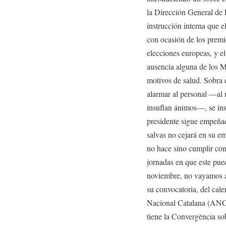
la Dirección General de P
instrucción interna que 
con ocasión de los prem
elecciones europeas, y el
ausencia alguna de los M
motivos de salud. Sobra
alarmar al personal —al n
insuflan ánimos—, se ins
presidente sigue empeñad
salvas no cejará en su em
no hace sino cumplir con
jornadas en que este pue
noviembre, no vayamos a 
su convocatoria, del cal
Nacional Catalana (ANC)
tiene la Convergència sob