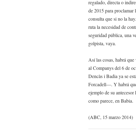
regalado, directa o indire
de 2015 para proclamar l
consulta que si no la hay
ruta la necesidad de cont
seguridad pública, una ve
golpista, vaya.
Así las cosas, habrá que 
al Companys del 6 de oc
Dencàs i Badia ya se es
Forcadell—. Y habrá que 
ejemplo de su antecesor L
como parece, en Babia.
(ABC, 15 marzo 2014)