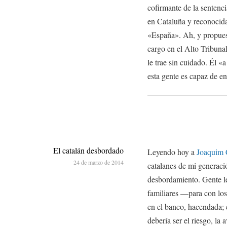
cofirmante de la sentenci
en Cataluña y reconocida
«España». Ah, y propues
cargo en el Alto Tribunal
le trae sin cuidado. Él 
esta gente es capaz de en
El catalán desbordado
Leyendo hoy a
Joaquim 
24 de marzo de 2014
catalanes de mi generaci
desbordamiento. Gente le
familiares —para con los
en el banco, hacendada; 
debería ser el riesgo, la