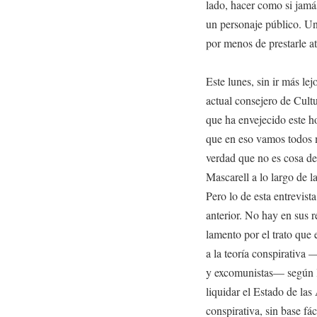
lado, hacer como si jamás 
un personaje público. Uno
por menos de prestarle a
Este lunes, sin ir más lej
actual consejero de Cult
que ha envejecido este h
que en eso vamos todos m
verdad que no es cosa de
Mascarell a lo largo de 
Pero lo de esta entrevista
anterior. No hay en sus r
lamento por el trato que 
a la teoría conspirativa 
y excomunistas— según la
liquidar el Estado de la
conspirativa, sin base fác