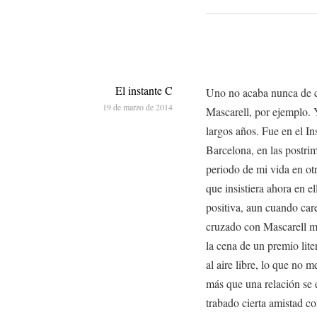
El instante C
Uno no acaba nunca de c
19 de marzo de 2014
Mascarell, por ejemplo. Y
largos años. Fue en el I
Barcelona, en las postrim
periodo de mi vida en ot
que insistiera ahora en e
positiva, aun cuando care
cruzado con Mascarell má
la cena de un premio lite
al aire libre, lo que no m
más que una relación se 
trabado cierta amistad co