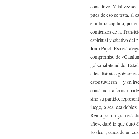
consultivo. Y tal vez s
pues de eso se trata, al 
el último capítulo, por e
comienzos de la Transició
espiritual y efectivo del
Jordi Pujol. Esa estrateg
compromiso de «Catalunya
gobernabilidad del Estad
a los distintos gobiernos
estos tuvieran— y en ir
constancia a formar parte
sino su partido, represe
juego, o sea, esa doblez, 
Reino por un gran estadi
año», duró lo que duró é
Es decir, cerca de un cua