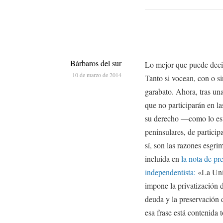
Bárbaros del sur
Lo mejor que puede deci
10 de marzo de 2014
Tanto si vocean, con o si
garabato. Ahora, tras un
que no participarán en l
su derecho —como lo es
peninsulares, de particip
sí, son las razones esgri
incluida en
la nota de pr
independentista:
«La Unió
impone la privatización d
deuda y la preservación d
esa frase está contenida 