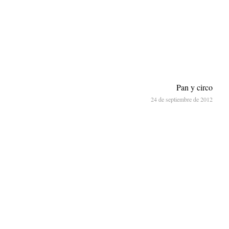
Pan y circo
24 de septiembre de 2012