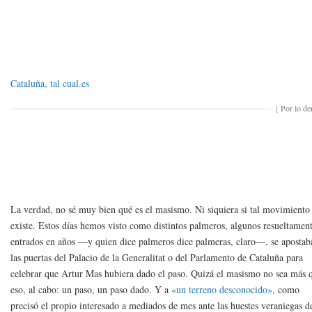
Cataluña, tal cual.es
[
Por lo d
La verdad, no sé muy bien qué es el masismo. Ni siquiera si tal movimiento
existe. Estos días hemos visto como distintos palmeros, algunos resueltamen
entrados en años —y quien dice palmeros dice palmeras, claro—, se apostab
las puertas del Palacio de la Generalitat o del Parlamento de Cataluña para
celebrar que Artur Mas hubiera dado el paso. Quizá el masismo no sea más 
eso, al cabo: un paso, un paso dado. Y a
«un terreno desconocido»,
como
precisó el propio interesado a mediados de mes ante las huestes veraniegas d