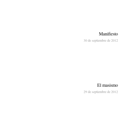
Manifiesto
30 de septiembre de 2012
El masismo
29 de septiembre de 2012