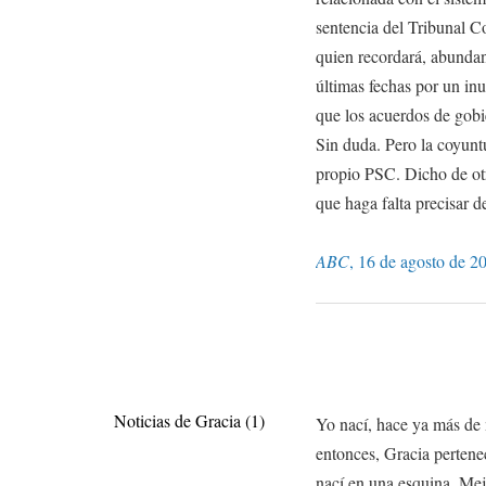
sentencia del Tribunal C
quien recordará, abundan
últimas fechas por un i
que los acuerdos de gob
Sin duda. Pero la coyuntu
propio PSC. Dicho de ot
que haga falta precisar d
ABC
, 16 de agosto de 2
Noticias de Gracia (1)
Yo nací, hace ya más de 
entonces, Gracia pertene
nací en una esquina. Mej