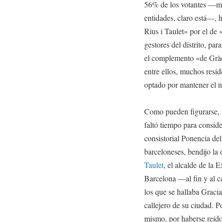
56% de los votantes —mi
entidades, claro está—, 
Rius i Taulet» por el de 
gestores del distrito, pa
el complemento «de Gràc
entre ellos, muchos resi
optado por mantener el n
Como pueden figurarse, 
faltó tiempo para consid
consistorial Ponencia de
barceloneses, bendijo la
Taulet
, el alcalde de la 
Barcelona —al fin y al ca
los que se hallaba Graci
callejero de su ciudad. Po
mismo, por haberse reído