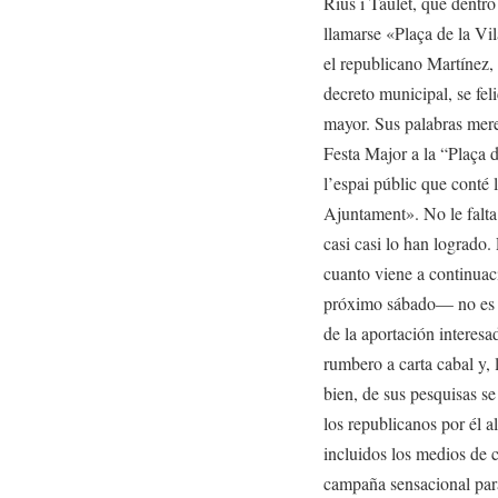
Rius i Taulet, que dentro
llamarse «Plaça de la Vil
el republicano Martínez,
decreto municipal, se feli
mayor. Sus palabras mere
Festa Major a la “Plaça 
l’espai públic que conté l
Ajuntament». No le falta
casi casi lo han logrado.
cuanto viene a continuac
próximo sábado— no es fr
de la aportación interes
rumbero a carta cabal y, 
bien, de sus pesquisas s
los republicanos por él a
incluidos los medios de 
campaña sensacional para 