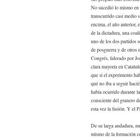
No sucedió lo mismo en 
transcurrido casi medio s
encima, el año anterior, 
de la dictadura, una coa
uno de los dos partidos 
de posguerra y de otros
Congrés, liderado por J
clara mayoría en Cataluñ
que si el experimento ha
qué no iba a seguir hacié
había ocurrido durante l
consciente del granero de
esta vez la fusión. Y el P
De su larga andadura, mu
mismo de la formación con