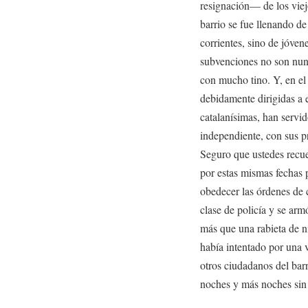
resignación— de los viej
barrio se fue llenando d
corrientes, sino de jóven
subvenciones no son nunc
con mucho tino. Y, en el
debidamente dirigidas a 
catalanísimas, han servid
independiente, con sus p
Seguro que ustedes recue
por estas mismas fechas 
obedecer las órdenes de ci
clase de policía y se arm
más que una rabieta de 
había intentado por una v
otros ciudadanos del bar
noches y más noches sin