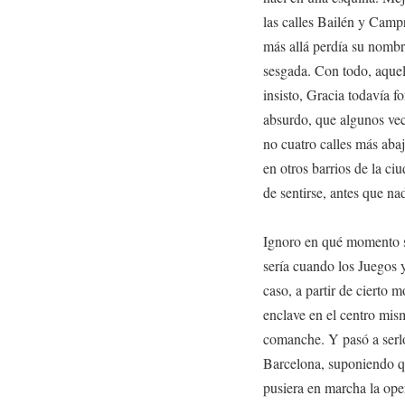
las calles Bailén y Camp
más allá perdía su nombre
sesgada. Con todo, aquel
insisto, Gracia todavía f
absurdo, que algunos vec
no cuatro calles más aba
en otros barrios de la ci
de sentirse, antes que na
Ignoro en qué momento s
sería cuando los Juegos 
caso, a partir de cierto 
enclave en el centro mism
comanche. Y pasó a serl
Barcelona, suponiendo q
pusiera en marcha la ope