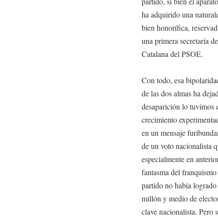
partido, si bien el apara
ha adquirido una naturale
bien honorífica, reserva
una primera secretaría d
Catalana del PSOE.
Con todo, esa bipolaridad
de las dos almas ha dejad
desaparición lo tuvimos e
crecimiento experimenta
en un mensaje furibundame
de un voto nacionalista 
especialmente en anterior
fantasma del franquismo 
partido no había logrado 
millón y medio de electo
clave nacionalista. Pero s