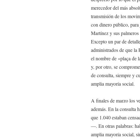
merecedor del más absolut
transmisión de los movim
con dinero público, para 
Martínez y sus palmeros r
Excepto un par de detalle
administrados de que la
el nombre de «plaça de l
y, por otro, se compromet
de consulta, siempre y 
amplia mayoría social.
A finales de marzo los v
además. En la consulta h
que 1.040 estaban censado
—. En otras palabras: ha
amplia mayoría social, si