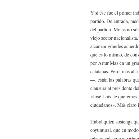
Y si ése fue el primer in
partido. De entrada, medi
del partido. Molas no só
viejo sector nacionalista
alcanzar grandes acuerd
que es lo mismo, de conv
por Artur Mas en un gran
catalanas. Pero, más al
—, están las palabras que
clausura al presidente d
«José Luis, te queremos
ciudadanos». Más claro 
Habrá quien sostenga que
coyuntural, que en modo 
relacionada con el sistem