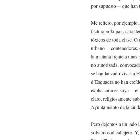
por supuesto— que han t
Me refiero, por ejemplo, 
factura «okupa», caracter
tóxicos de toda clase. O 
urbano —contenedores, c
la mañana frente a unas 
no autorizada, convocada
se han lanzado vivas a 
d’Esquadra no han creído
explicación es suya— el d
claro, religiosamente sub
Ayuntamiento de la ciud
Pero dejemos a un lado la
volvamos al callejero. Y