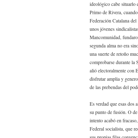
ideológico cabe situarlo
Primo de Rivera, cuando u
Federación Catalana del
unos jóvenes sindicalista
Mancomunidad, fundaron 
segunda alma no era sino 
una suerte de retoño muc
comprobarse durante la S
alió electoralmente con 
disfrutar amplia y gene
de las prebendas del pode
Es verdad que esas dos a
su punto de fusión. O de
intento acabó en fracaso,
Federal socialista, que r
sus propias filas conven