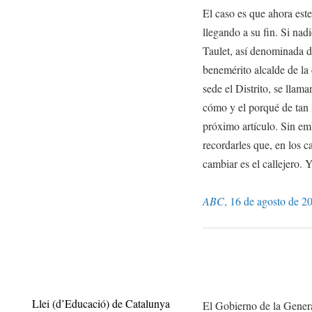
El caso es que ahora est
llegando a su fin. Si nad
Taulet, así denominada d
benemérito alcalde de la 
sede el Distrito, se llam
cómo y el porqué de tan
próximo artículo. Sin em
recordarles que, en los 
cambiar es el callejero. Y
ABC
, 16 de agosto de 2
Llei (d’Educació) de Catalunya
El Gobierno de la General