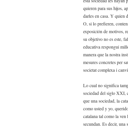
esta sociedad les hayan 
quieren para sus hijos, 
darles en casa. Y quien 
O, si lo prefieren, conte
exposición de motivos, r
su objetivo no es este, fa
educativa respongui millo
manera que la nostra ins
mesures concretes per sat
societat complexa i canv
Lo cual no significa tamp
sociedad del siglo XXI, 
que una sociedad, la cata
como usted y yo, querido 
catalana tal como la ven 
secundan. Es decir, una s