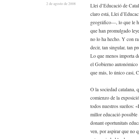
2 de agosto de 2008
Llei d’Educació de Catal
claro está, Llei d’Educa
geográfico—, lo que le h
que han promulgado leye
no lo ha hecho. Y con ra
decir, tan singular, tan p
Lo que menos importa de 
el Gobierno autonómico h
que más, lo único casi, C
O la sociedad catalana, q
comienzo de la exposició
todos nuestros sueños: «L
millor educació possible 
donant oportunitats educa
ven, por aspirar que no 