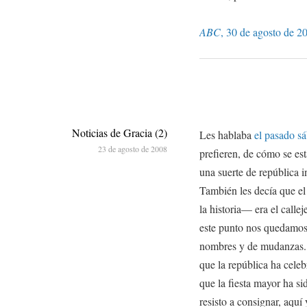
ABC
, 30 de agosto de 2
Noticias de Gracia (2)
Les hablaba
el pasado s
23 de agosto de 2008
prefieren, de cómo se es
una suerte de república 
También les decía que el
la historia— era el callej
este punto nos quedamos,
nombres y de mudanzas. C
que la república ha celeb
que la fiesta mayor ha s
resisto a consignar, aqu