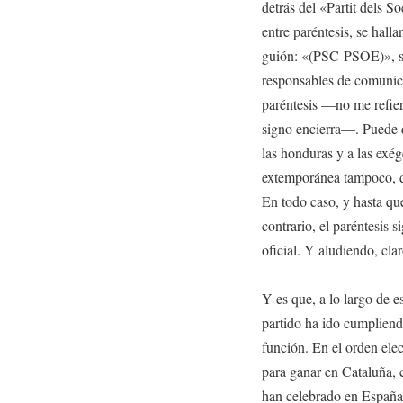
detrás del «Partit dels
entre paréntesis, se hall
guión: «(PSC-PSOE)», se 
responsables de comunica
paréntesis —no me refier
signo encierra—. Puede q
las honduras y a las exé
extemporánea tampoco, de 
En todo caso, y hasta que
contrario, el paréntesis 
oficial. Y aludiendo, clar
Y es que, a lo largo de e
partido ha ido cumpliendo
función. En el orden elec
para ganar en Cataluña, ci
han celebrado en España