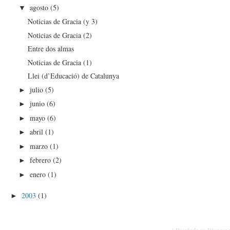
agosto
(5)
▼
Noticias de Gracia (y 3)
Noticias de Gracia (2)
Entre dos almas
Noticias de Gracia (1)
Llei (d’Educació) de Catalunya
julio
(5)
►
junio
(6)
►
mayo
(6)
►
abril
(1)
►
marzo
(1)
►
febrero
(2)
►
enero
(1)
►
2003
(1)
►
[ Diseñado en Blogger p