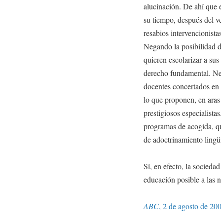
alucinación. De ahí que e
su tiempo, después del v
resabios intervencionistas
Negando la posibilidad d
quieren escolarizar a sus
derecho fundamental. Neg
docentes concertados en 
lo que proponen, en aras
prestigiosos especialista
programas de acogida, qu
de adoctrinamiento lingüí
Sí, en efecto, la socieda
educación posible a las 
ABC
, 2 de agosto de 200