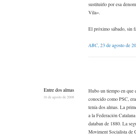
sustituirlo por esa denom
Vila».
El próximo sábado, sin fa
ABC
, 23 de agosto de 2
Entre dos almas
Hubo un tiempo en que el
16 de agosto de 2008
conocido como PSC, era 
tenía dos almas. La prim
a la Federación Catalan
databan de 1880. La seg
Moviment Socialista de 