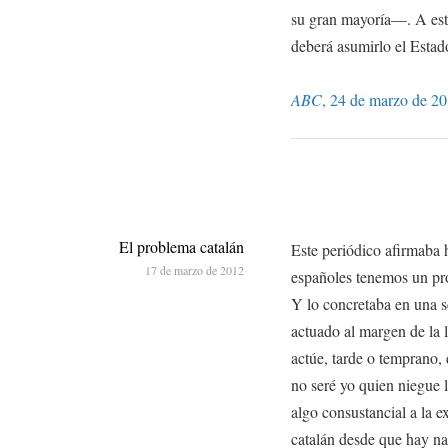
su gran mayoría—. A este 
deberá asumirlo el Estad
ABC
, 24 de marzo de 20
El problema catalán
Este periódico afirmaba 
17 de marzo de 2012
españoles tenemos un pr
Y lo concretaba en una se
actuado al margen de la 
actúe, tarde o temprano, 
no seré yo quien niegue l
algo consustancial a la 
catalán desde que hay n