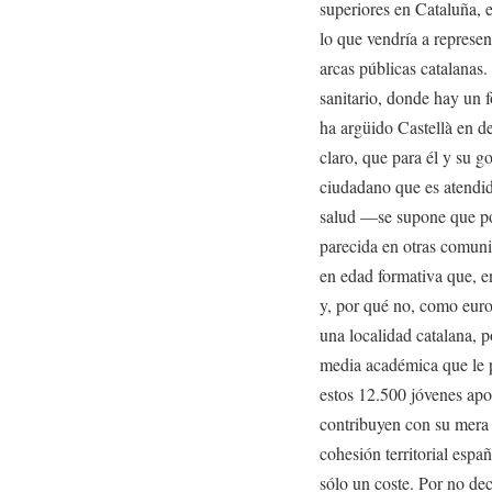
superiores en Cataluña, 
lo que vendría a represen
arcas públicas catalanas
sanitario, donde hay un f
ha argüido Castellà en d
claro, que para él y su g
ciudadano que es atendid
salud —se supone que por
parecida en otras comun
en edad formativa que, e
y, por qué no, como euro
una localidad catalana, 
media académica que le 
estos 12.500 jóvenes apor
contribuyen con su mera 
cohesión territorial espa
sólo un coste. Por no dec