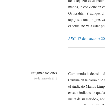
de la ley. No es de recib
menos, le convierte en có
Generalitat. Y aunque el
tapujos, a una progresiva
el actual no va a estar por
ABC
, 17 de marzo de 20
Estigmatizaciones
Comprendo la decisión de
10 de marzo de 2012
Cristina en la causa que
el sindicato Manos Limpi
existen indicios de que 
ilícita de su marido», no