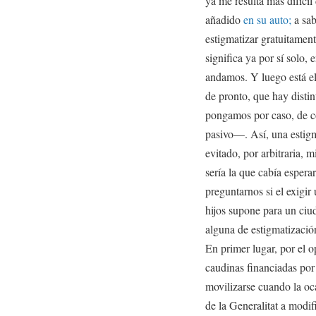
ya me resulta más difícil
añadido
en su auto;
a sab
estigmatizar gratuitament
significa ya por sí solo, 
andamos. Y luego está el
de pronto, que hay distin
pongamos por caso, de c
pasivo—. Así, una estigma
evitado, por arbitraria, m
sería la que cabía esperar
preguntarnos si el exigir
hijos supone para un ciu
alguna de estigmatización
En primer lugar, por el o
caudinas financiadas por
movilizarse cuando la oca
de la Generalitat a modi