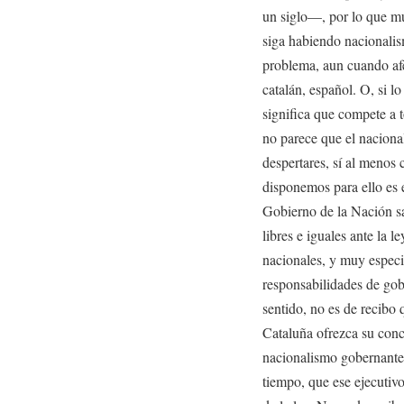
un siglo—, por lo que m
siga habiendo nacionalis
problema, aun cuando afe
catalán, español. O, si lo
significa que compete a t
no parece que el naciona
despertares, sí al menos 
disponemos para ello es 
Gobierno de la Nación s
libres e iguales ante la 
nacionales, y muy especi
responsabilidades de gobi
sentido, no es de recibo 
Cataluña ofrezca su conc
nacionalismo gobernante,
tiempo, que ese ejecutiv