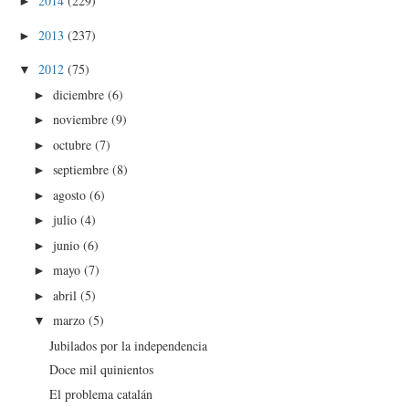
2014
(229)
►
2013
(237)
►
2012
(75)
▼
diciembre
(6)
►
noviembre
(9)
►
octubre
(7)
►
septiembre
(8)
►
agosto
(6)
►
julio
(4)
►
junio
(6)
►
mayo
(7)
►
abril
(5)
►
marzo
(5)
▼
Jubilados por la independencia
Doce mil quinientos
El problema catalán