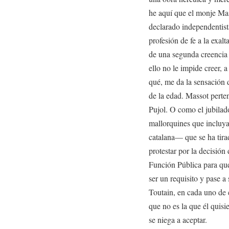
he aquí que el monje Mas
declarado independentista
profesión de fe a la exal
de una segunda creencia
ello no le impide creer,
qué, me da la sensación 
de la edad. Massot perte
Pujol. O como el jubila
mallorquines que incluya
catalana— que se ha tira
protestar por la decisión
Función Pública para que
ser un requisito y pase 
Toutain, en cada uno de 
que no es la que él quis
se niega a aceptar.