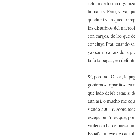
actúan de forma organiz
humanas. Pero, vaya, qu
queda ni va a quedar imp
los disturbios del miérco
con cargos, de los que d
concluye Prat, cuando se
ya ocurrió a raíz de la p
la fa la paga», en definiti
Sí, pero no. O sea, la pa
gobiernos tripartitos, c
qué lado debía estar, si d
aun así, o mucho me equi
siendo 500. Y, sobre tod
excepción. Y es que, po
violencia barcelonesa un
España, nueve de cada di