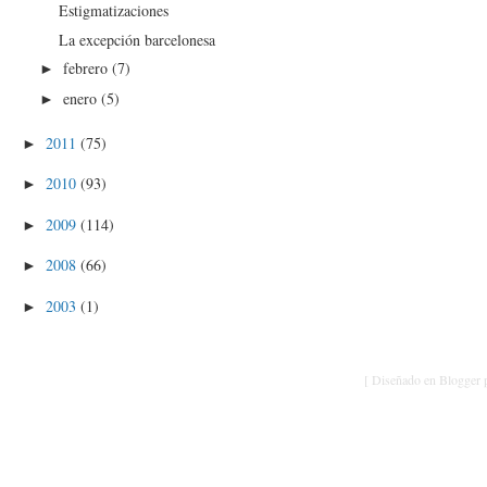
Estigmatizaciones
La excepción barcelonesa
febrero
(7)
►
enero
(5)
►
2011
(75)
►
2010
(93)
►
2009
(114)
►
2008
(66)
►
2003
(1)
►
[ Diseñado en Blogger p