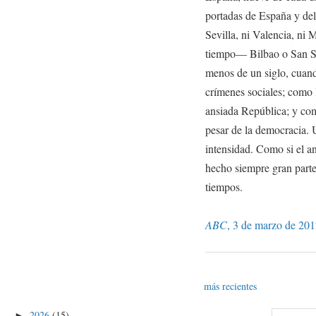
portadas de España y del
Sevilla, ni Valencia, ni
tiempo— Bilbao o San Se
menos de un siglo, cuand
crímenes sociales; como 
ansiada República; y com
pesar de la democracia. 
intensidad. Como si el a
hecho siempre gran parte
tiempos.
ABC
, 3 de marzo de 201
más recientes
2026
(15)
►