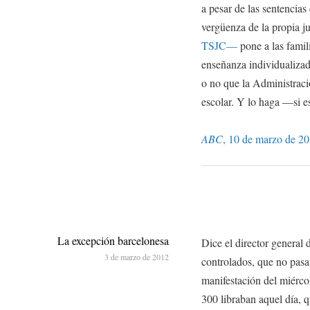
a pesar de las sentencias
vergüenza de la propia ju
TSJC—
pone a las famil
enseñanza individualizada
o no que la Administraci
escolar. Y lo haga —si e
ABC
, 10 de marzo de 20
La excepción barcelonesa
Dice el director general
3 de marzo de 2012
controlados, que no pasa
manifestación del miérc
300 libraban aquel día,