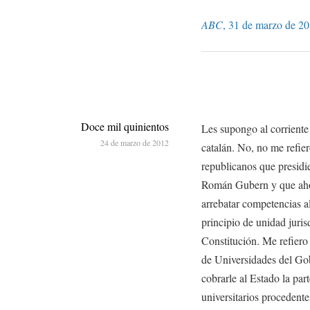
ABC
, 31 de marzo de 20
Doce mil quinientos
Les supongo al corriente
24 de marzo de 2012
catalán. No, no me refie
republicanos que presidi
Román Gubern y que ahora
arrebatar competencias 
principio de unidad juris
Constitución. Me refiero 
de Universidades del Gob
cobrarle al Estado la par
universitarios procedent