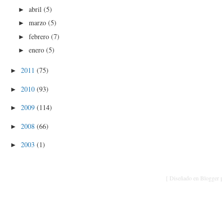
abril
(5)
►
marzo
(5)
►
febrero
(7)
►
enero
(5)
►
2011
(75)
►
2010
(93)
►
2009
(114)
►
2008
(66)
►
2003
(1)
►
[ Diseñado en Blogger p