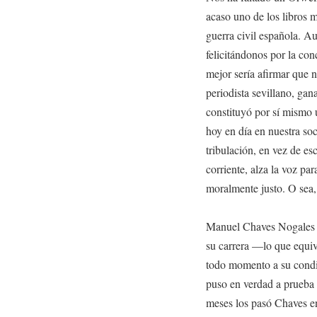
acaso uno de los libros m
guerra civil española. A
felicitándonos por la co
mejor sería afirmar que 
periodista sevillano, ga
constituyó por sí mismo 
hoy en día en nuestra so
tribulación, en vez de esc
corriente, alza la voz par
moralmente justo. O sea, 
Manuel Chaves Nogales f
su carrera —lo que equiva
todo momento a su condic
puso en verdad a prueba h
meses los pasó Chaves en