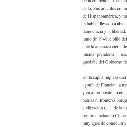
de la contienda. Y cuan
calló. Sus artículos cont
de Hispanoamérica, y nu
le habían llevado a aban
democracia y la libertad
junio de 1940 le pilló de
ante la amenaza cierta d
intentar prenderlo—, res
quedaba del Gobierno fr
En la capital inglesa esc
agonía de Francia», a med
y cuyo propósito no era 
patrias ni fronteras porqu
civilización (…), de la m
seguiría luchando Chaves
muy lejos de donde Orwe