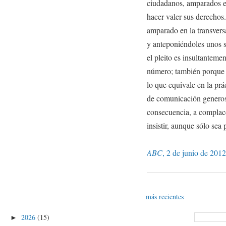
ciudadanos, amparados en 
hacer valer sus derechos
amparado en la transvers
y anteponiéndoles unos s
el pleito es insultanteme
número; también porque e
lo que equivale en la prá
de comunicación generos
consecuencia, a complac
insistir, aunque sólo sea 
ABC
, 2 de junio de 2012
más recientes
2026
(15)
►