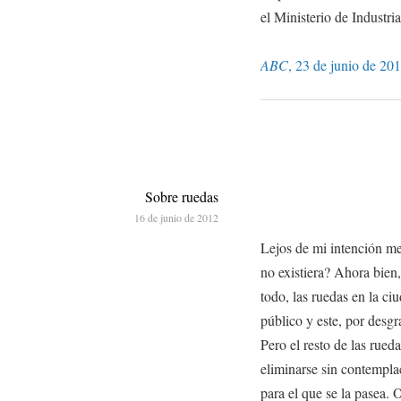
el Ministerio de Industr
ABC
, 23 de junio de 201
Sobre ruedas
16 de junio de 2012
Lejos de mi intención me
no existiera? Ahora bien,
todo, las ruedas en la ci
público y este, por desgr
Pero el resto de las rued
eliminarse sin contempla
para el que se la pasea. O