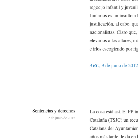
regocijo infantil y juveni
Juntarlos es un insulto a
justificación, al cabo, qu
nacionalistas. Claro que,
elevarlos a los altares, m
e irlos escogiendo por r
ABC
, 9 de junio de 2012
Sentencias y derechos
La cosa está así. El PP i
2 de junio de 2012
Cataluña (TSJC) un recu
Catalana del Ayuntamien
años más tarde, le da en 