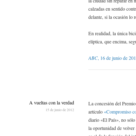
la ciudad sin reparar en 
calzadas en sentido contr
delante, si la ocasión lo 
En realidad, la única bici
elíptica, que encima, seg
ABC
, 16 de junio de 201
A vueltas con la verdad
La concesión del Premio
15 de junio de 2012
artículo
«Compromiso con
diario «El País», no sólo
la oportunidad de volver 