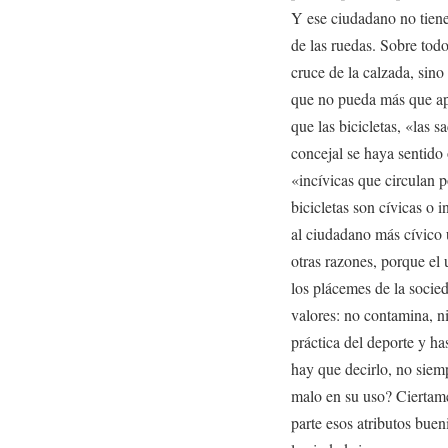
Y ese ciudadano no tiene 
de las ruedas. Sobre todo
cruce de la calzada, sino
que no pueda más que ap
que las bicicletas, «las 
concejal se haya sentido 
«incívicas que circulan p
bicicletas son cívicas o 
al ciudadano más cívico u
otras razones, porque el
los plácemes de la socie
valores: no contamina, ni
práctica del deporte y ha
hay que decirlo, no siem
malo en su uso? Ciertame
parte esos atributos bueni