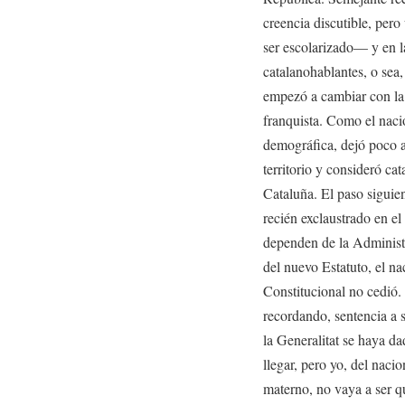
creencia discutible, per
ser escolarizado— y en 
catalanohablantes, o sea
empezó a cambiar con la 
franquista. Como el naci
demográfica, dejó poco a
territorio y consideró ca
Cataluña. El paso siguien
recién exclaustrado en el
dependen de la Administ
del nuevo Estatuto, el na
Constitucional no cedió.
recordando, sentencia a s
la Generalitat se haya d
llegar, pero yo, del nacio
materno, no vaya a ser qu