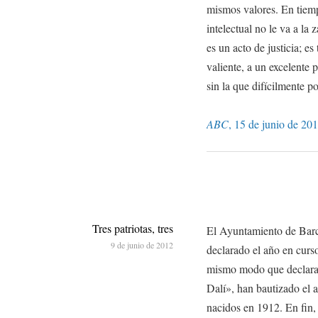
mismos valores. En tiemp
intelectual no le va a la
es un acto de justicia; 
valiente, a un excelente p
sin la que difícilmente p
ABC
, 15 de junio de 20
Tres patriotas, tres
El Ayuntamiento de Barce
9 de junio de 2012
declarado el año en curso
mismo modo que declarar
Dalí», han bautizado el a
nacidos en 1912. En fin