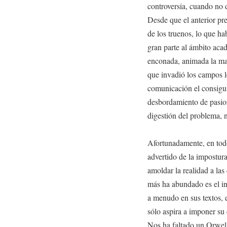
controversia, cuando no d
Desde que el anterior pre
de los truenos, lo que ha
gran parte al ámbito acad
enconada, animada la may
que invadió los campos le
comunicación el consigui
desbordamiento de pasione
digestión del problema, n
Afortunadamente, en todo
advertido de la impostura
amoldar la realidad a la
más ha abundado es el in
a menudo en sus textos, e
sólo aspira a imponer s
Nos ha faltado un Orwell