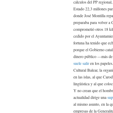
cálculos del PP regional
Estado 22,3 millones para
donde José Montilla repar
preparaba para volver a C
comprometió otros 18 kili
cedido por el Ayuntamie
fortuna ha tenido que ech
porque el Gobierno catalá
dinero público —más de
suele salir
en los papeles.
Cultural Balear, la organ
en las islas, al que Carod
lingüística y al que coloc
Y no crean que el hombre
actualidad dirige una
sup
al mismo asunto, en la q
empresas de la Generalit