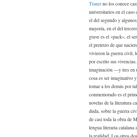
Tísner
no los conoce casi
universitarios en el caso
el del segundo y algunos 
mayoría, en el del tercer
grave es el «pack», el ser
el pretexto de que nacier
vivieron la guerra civil, 
por escrito sus vivencia
imaginación —y tres en u
cosa es ser imaginativo y
tomar a los demás por tal
conmemorado es el primer
novelas de la literatura c
duda, sobre la guerra civ
de casi toda la obra de 
lengua literaria catalana 
la realidad. Los otros dos