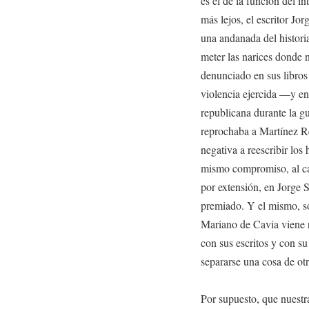
es el de la función del in
más lejos, el escritor Jo
una andanada del histori
meter las narices donde 
denunciado en sus libros 
violencia ejercida —y e
republicana durante la gu
reprochaba a Martínez R
negativa a reescribir los
mismo compromiso, al ca
por extensión, en Jorge 
premiado. Y el mismo, so
Mariano de Cavia viene r
con sus escritos y con 
separarse una cosa de o
Por supuesto, que nuestra