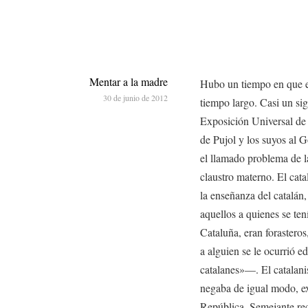
Mentar a la madre
Hubo un tiempo en que e
30 de junio de 2012
tiempo largo. Casi un si
Exposición Universal de 
de Pujol y los suyos al G
el llamado problema de l
claustro materno. El cat
la enseñanza del catalán,
aquellos a quienes se ten
Cataluña, eran forastero
a alguien se le ocurrió e
catalanes»—. El catalani
negaba de igual modo, e
República. Semejante re