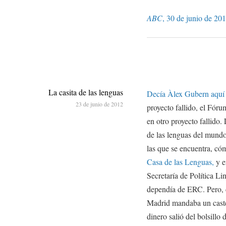
ABC
, 30 de junio de 201
La casita de las lenguas
Decía Àlex Gubern aquí
23 de junio de 2012
proyecto fallido, el Fó
en otro proyecto fallido. 
de las lenguas del mundo,
las que se encuentra, có
Casa de las Lenguas,
y e
Secretaría de Política L
dependía de ERC. Pero, c
Madrid mandaba un castel
dinero salió del bolsillo