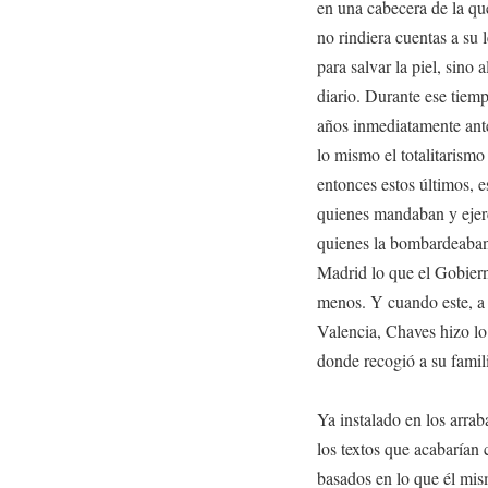
en una cabecera de la qu
no rindiera cuentas a su 
para salvar la piel, sino
diario. Durante ese tiemp
años inmediatamente ante
lo mismo el totalitarismo
entonces estos últimos, es
quienes mandaban y ejercí
quienes la bombardeaban 
Madrid lo que el Gobiern
menos. Y cuando este, a
Valencia, Chaves hizo lo
donde recogió a su famil
Ya instalado en los arraba
los textos que acabarían
basados en lo que él mis