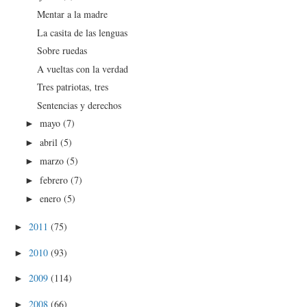
Mentar a la madre
La casita de las lenguas
Sobre ruedas
A vueltas con la verdad
Tres patriotas, tres
Sentencias y derechos
mayo
(7)
►
abril
(5)
►
marzo
(5)
►
febrero
(7)
►
enero
(5)
►
2011
(75)
►
2010
(93)
►
2009
(114)
►
2008
(66)
►