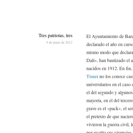
Tres patriotas, tres
El Ayuntamiento de Barce
9 de junio de 2012
declarado el año en curso
mismo modo que declarar
Dalí», han bautizado el a
nacidos en 1912. En fin
Tísner
no los conoce casi
universitarios en el caso
el del segundo y algunos 
mayoría, en el del tercer
grave es el «pack», el ser
el pretexto de que nacier
vivieron la guerra civil, 
por escrito sus vivencia