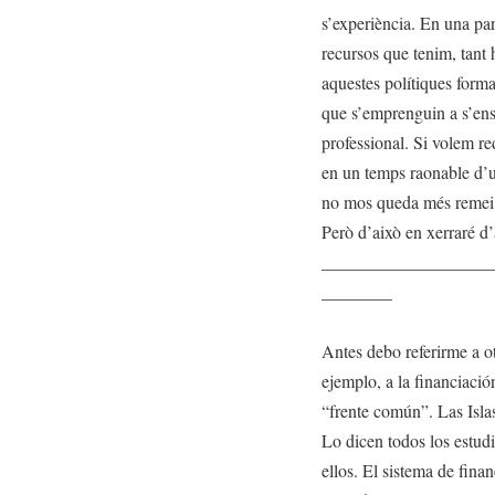
s’experiència. En una par
recursos que tenim, tant 
aquestes polítiques forma
que s’emprenguin a s’en
professional. Si volem re
en un temps raonable d’u
no mos queda més remei q
Però d’això en xerraré d’
___________________
________
Antes debo referirme a o
ejemplo, a la financiaci
“frente común”. Las Islas
Lo dicen todos los estud
ellos. El sistema de fin