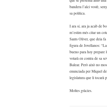
que se presenta amb una
bandera l’alci vostè, se
sa política.
I ara sí, ara ja acab de b
m’estim més citar un cote
Sants Oliver, que deia fa
figura de Jovellanos: “L
bueno para hoy prepare l
votarà en contra de sa s
Balear. Però això no mos
enunciada per Miquel dels
legislatura que li tocarà p
Moltes gràcies.