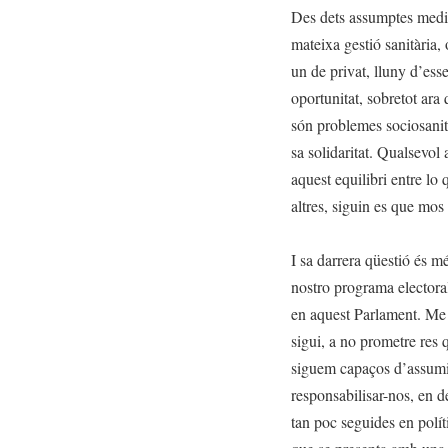
Des dets assumptes media
mateixa gestió sanitària, 
un de privat, lluny d’ess
oportunitat, sobretot ara
són problemes sociosanita
sa solidaritat. Qualsevol 
aquest equilibri entre lo
altres, siguin es que mos
I sa darrera qüestió és m
nostro programa electoral
en aquest Parlament. Me r
sigui, a no prometre res 
siguem capaços d’assumi
responsabilisar-nos, en d
tan poc seguides en polít