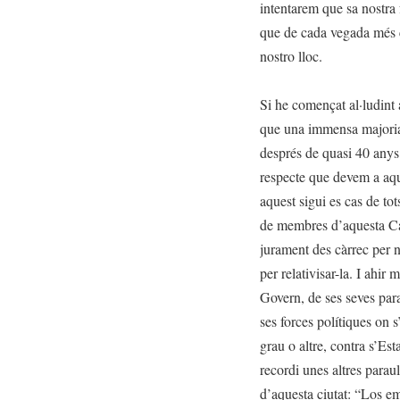
intentarem que sa nostra 
que de cada vegada més c
nostro lloc.
Si he començat al·ludint 
que una immensa majoria
després de quasi 40 anys d
respecte que devem a aque
aquest sigui es cas de to
de membres d’aquesta Ca
jurament des càrrec per n
per relativisar-la. I ahir
Govern, de ses seves par
ses forces polítiques on 
grau o altre, contra s’Est
recordi unes altres parau
d’aquesta ciutat: “Los em