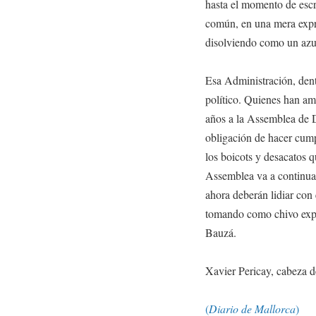
hasta el momento de escri
común, en una mera expre
disolviendo como un azuc
Esa Administración, dent
político. Quienes han am
años a la Assemblea de D
obligación de hacer cumpl
los boicots y desacatos 
Assemblea va a continua
ahora deberán lidiar con
tomando como chivo expia
Bauzá.
Xavier Pericay, cabeza d
(
Diario de Mallorca
)