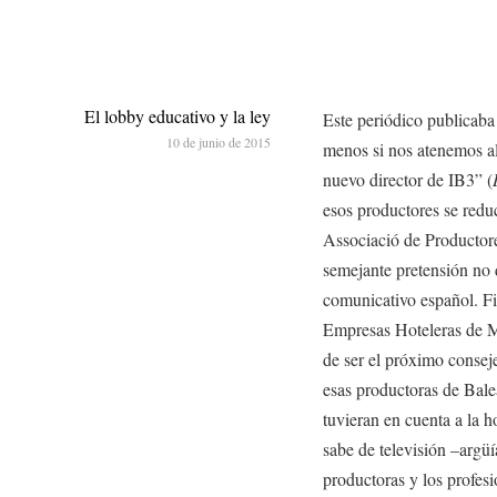
El lobby educativo y la ley
Este periódico publicaba
10 de junio de 2015
menos si nos atenemos al
nuevo director de IB3” (
esos productores se reduc
Associació de Productore
semejante pretensión no 
comunicativo español. F
Empresas Hoteleras de Ma
de ser el próximo consej
esas productoras de Bal
tuvieran en cuenta a la 
sabe de televisión –argü
productoras y los profesi