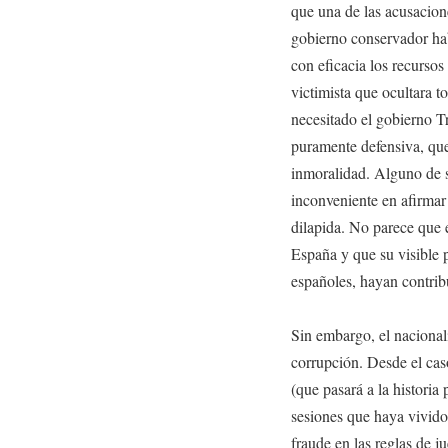
que una de las acusacione
gobierno conservador hab
con eficacia los recursos
victimista que ocultara t
necesitado el gobierno Tr
puramente defensiva, que
inmoralidad. Alguno de 
inconveniente en afirmar 
dilapida. No parece que 
España y que su visible p
españoles, hayan contribu
Sin embargo, el nacional
corrupción. Desde el cas
(que pasará a la historia
sesiones que haya vivido
fraude en las reglas de 