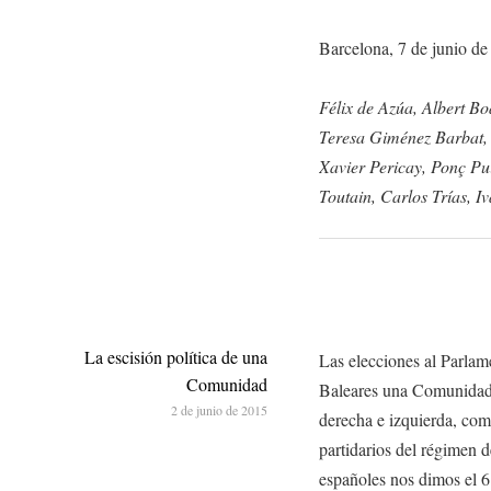
Barcelona, 7 de junio de
Félix de Azúa, Albert B
Teresa Giménez Barbat, 
Xavier Pericay, Ponç Pu
Toutain, Carlos Trías, 
La escisión política de una
Las elecciones al Parla
Comunidad
Baleares una Comunidad p
2 de junio de 2015
derecha e izquierda, como
partidarios del régimen d
españoles nos dimos el 6