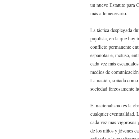
un nuevo Estatuto para C
más a lo necesario.
La táctica desplegada du
pujolista, en la que hoy in
conflicto permanente entre
españolas e, incluso, entr
cada vez más escandalosa
medios de comunicación d
La nación, soñada como 
sociedad forzosamente h
El nacionalismo es la obs
cualquier eventualidad. L
cada vez más vigorosos y
de los niños y jóvenes cat
aplicado a la enseñanza 