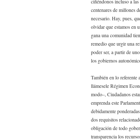
ciñéndonos incluso a las
centenares de millones d
necesario. Hay, pues, que
olvidar que estamos en un
gana una comunidad tiene
remedio que urgir una re
poder ser, a partir de u
los gobiernos autonómico
También en lo referente a
llámesele Régimen Econó
modo–, Ciudadanos estará
emprenda este Parlament
debidamente ponderadas. 
dos requisitos relacionad
obligación de todo gober
transparencia los recurs