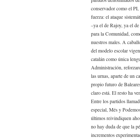
conservador como el PI, 
fuerza: el ataque sistemá
–ya el de Rajoy, ya el d
para la Comunidad, como 
nuestros males. A caballo 
del modelo escolar vigent
catalán como única lengu
Administración, reforzaro
las urnas, aparte de un 
propio futuro de Baleare
claro está. El resto ha v
Entre los partidos llama
especial, Més y Podemos
últimos reivindiquen aho
no hay duda de que la pé
incrementos experimentado