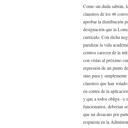
Como sin duda sabrán, l
claustros de los 46 conv
aprobar la distribución po
designación que la Lomce
currículo. Con dicha neg
paralizar la vida académi
centros carecen de la info
con vistas al próximo cur
expresión de un punto de
sino pura y simplemente
claustros que han votado 
en contra de la aplicaci
y que a todos obliga –y e
funcionarios, deberían s
que un desacato por parte
respuesta en la Adminis