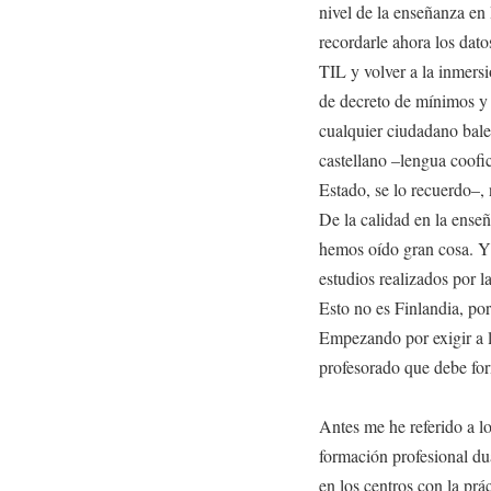
nivel de la enseñanza en 
recordarle ahora los dato
TIL y volver a la inmersi
de decreto de mínimos y
cualquier ciudadano balea
castellano –lengua coofic
Estado, se lo recuerdo–, 
De la calidad en la ense
hemos oído gran cosa. Y
estudios realizados por l
Esto no es Finlandia, por
Empezando por exigir a lo
profesorado que debe for
Antes me he referido a lo
formación profesional du
en los centros con la prá