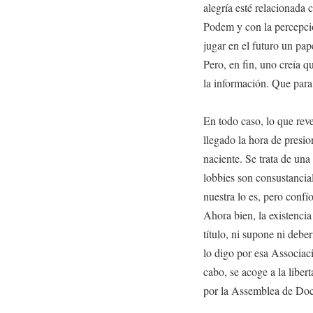
alegría esté relacionada c
Podem y con la percepció
jugar en el futuro un pa
Pero, en fin, uno creía q
la información. Que para
En todo caso, lo que rev
llegado la hora de presio
naciente. Se trata de una
lobbies son consustancia
nuestra lo es, pero conf
Ahora bien, la existencia
título, ni supone ni deb
lo digo por esa Associaci
cabo, se acoge a la liber
por la Assemblea de Doce