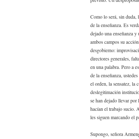
Como lo será, sin duda, 
de la enseñanza. Es verd
dejado una enseñanza y 
ambos campos su acción 
desgobierno: improvisaci
directores generales, fal
en una palabra. Pero a e
de la enseñanza, ustedes
el orden, la sensatez, la 
deslegitimación institucio
se han dejado llevar por 
hacían el trabajo sucio.
les siguen marcando el pa
Supongo, señora Armengo