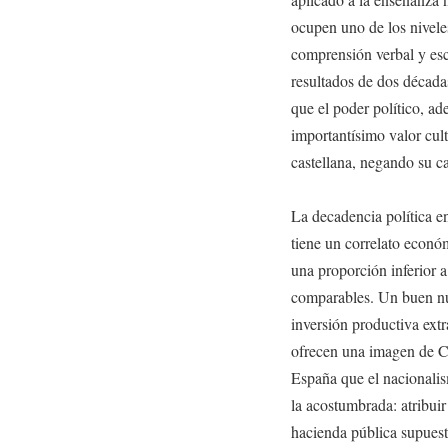
ocupen uno de los nivele
comprensión verbal y escr
resultados de dos década
que el poder político, a
importantísimo valor cul
castellana, negando su c
La decadencia política e
tiene un correlato econó
una proporción inferior a
comparables. Un buen nú
inversión productiva extra
ofrecen una imagen de C
España que el nacionalis
la acostumbrada: atribui
hacienda pública supuest