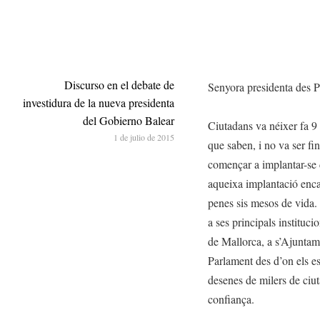
Discurso en el debate de
Senyora presidenta des Pa
investidura de la nueva presidenta
del Gobierno Balear
Ciutadans va néixer fa 9
1 de julio de 2015
que saben, i no va ser f
començar a implantar-se 
aqueixa implantació encar
penes sis mesos de vida. 
a ses principals instituc
de Mallorca, a s’Ajuntame
Parlament des d’on els est
desenes de milers de ciut
confiança.