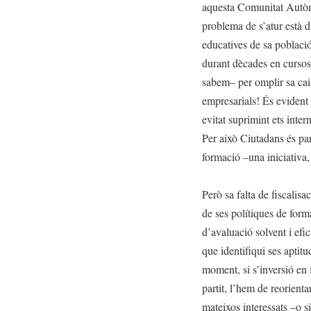
aquesta Comunitat Autòn
problema de s’atur està d
educatives de sa població
durant dècades en cursos
sabem– per omplir sa cai
empresarials! És evident 
evitat suprimint ets inter
Per això Ciutadans és par
formació –una iniciativa, 
Però sa falta de fiscalisa
de ses polítiques de form
d’avaluació solvent i efi
que identifiqui ses aptitu
moment, si s’inversió en 
partit, l’hem de reorient
mateixos interessats –o s