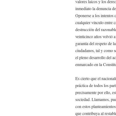
valores laicos y los dere
inmediato la denuncia de 
Oponerse a los intentos
cualquier vínculo entre 
destrucción del razonabl
veinticinco años volvió a
garantía del respeto de las
ciudadanos, tal y como s
el pleno desarrollo del a
enmarcado en la Constit
Es cierto que el nacional
práctica de todos los part
precisamente por ello, est
sociedad. Llamamos, pues
con estos planteamientos 
que contribuya al restabl