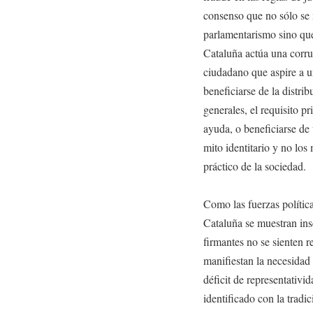
consenso que no sólo se 
parlamentarismo sino que
Cataluña actúa una corrup
ciudadano que aspire a un
beneficiarse de la distri
generales, el requisito p
ayuda, o beneficiarse de 
mito identitario y no los 
práctico de la sociedad.
Como las fuerzas polític
Cataluña se muestran inse
firmantes no se sienten r
manifiestan la necesidad 
déficit de representativi
identificado con la tradic