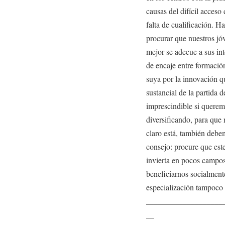
causas del difícil acceso
falta de cualificación. H
procurar que nuestros jó
mejor se adecue a sus in
de encaje entre formació
suya por la innovación q
sustancial de la partida 
imprescindible si queremo
diversificando, para que
claro está, también debe
consejo: procure que este
invierta en pocos campos
beneficiarnos socialment
especialización tampoco 
___________________
__