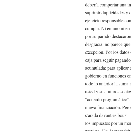
debería comportar una im
suprimir duplicidades y d
ejercicio responsable con
cumplir. Ni en uno ni en
por su partido destacaron
desgracia, no parece que
excepción. Por los datos
caja para seguir pagando
acumulada; para aplicar 
gobierno en funciones en 
todo lo anterior la suma
usted y sus futuros soci
“acuerdo programático”. S
nueva financiación. Pero
s’arada davant es bous”.
los impuestos por un mont
previsto. Un despropósito