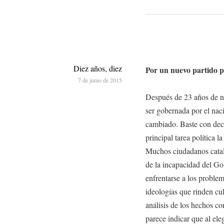
Diez años, diez
Por un nuevo partido p
7 de junio de 2015
Después de 23 años de n
ser gobernada por el nac
cambiado. Baste con deci
principal tarea política 
Muchos ciudadanos catal
de la incapacidad del Go
enfrentarse a los proble
ideologías que rinden cul
análisis de los hechos co
parece indicar que al ele