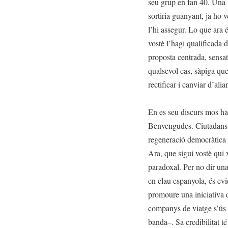
seu grup en fan 40. Una 
sortiria guanyant, ja ho v
l’hi assegur. Lo que ara 
vostè l’hagi qualificada 
proposta centrada, sensa
qualsevol cas, sàpiga qu
rectificar i canviar d’alia
En es seu discurs mos ha 
Benvengudes. Ciutadans 
regeneració democràtica p
Ara, que sigui vostè qui 
paradoxal. Per no dir una
en clau espanyola, és evi
promoure una iniciativa 
companys de viatge s’ús d
banda–. Sa credibilitat té