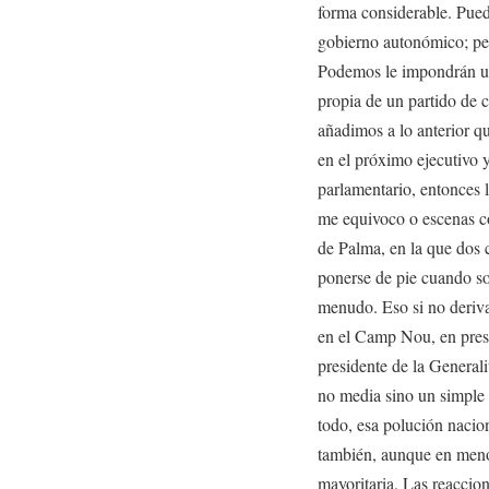
forma considerable. Pue
gobierno autonómico; pe
Podemos le impondrán una
propia de un partido de 
añadimos a lo anterior 
en el próximo ejecutivo 
parlamentario, entonces 
me equivoco o escenas co
de Palma, en la que dos 
ponerse de pie cuando so
menudo. Eso si no deriva
en el Camp Nou, en presen
presidente de la Generali
no media sino un simple 
todo, esa polución nacion
también, aunque en meno
mayoritaria. Las reaccion