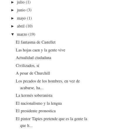
julio
(1)
►
junio
(3)
►
mayo
(1)
►
abril
(10)
►
marzo
(19)
▼
El fantasma de Castellet
Las hojas caen y la gente vive
Actualidad ciudadana
Civilizados, sí
A pesar de Churchill
Los pecados de los hombres, en vez de
acabarse, ha...
La kermés soberanista
El nacionalismo y la lengua
El presidente pronostica
El pintor Tàpies pretende que es la gente la
que h...