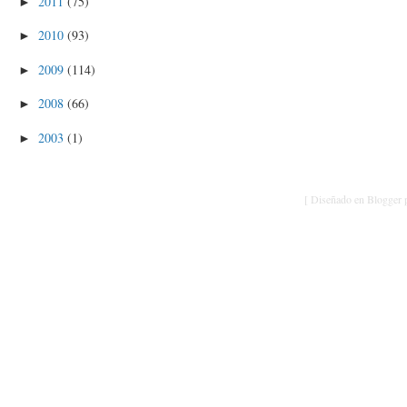
2011
(75)
►
2010
(93)
►
2009
(114)
►
2008
(66)
►
2003
(1)
►
[ Diseñado en Blogger p