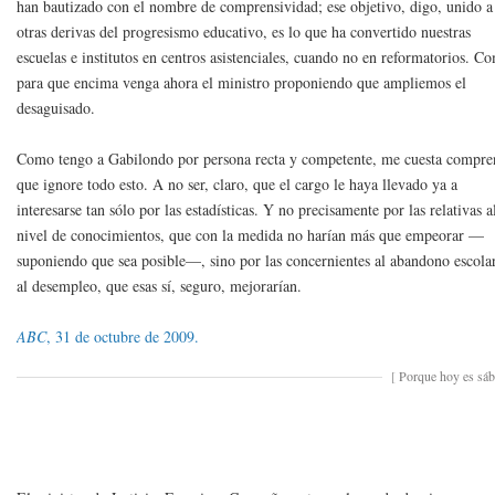
han bautizado con el nombre de comprensividad; ese objetivo, digo, unido a
otras derivas del progresismo educativo, es lo que ha convertido nuestras
escuelas e institutos en centros asistenciales, cuando no en reformatorios. C
para que encima venga ahora el ministro proponiendo que ampliemos el
desaguisado.
Como tengo a Gabilondo por persona recta y competente, me cuesta compre
que ignore todo esto. A no ser, claro, que el cargo le haya llevado ya a
interesarse tan sólo por las estadísticas. Y no precisamente por las relativas a
nivel de conocimientos, que con la medida no harían más que empeorar —
suponiendo que sea posible—, sino por las concernientes al abandono escola
al desempleo, que esas sí, seguro, mejorarían.
ABC
, 31 de octubre de 2009.
[
Porque hoy es sá