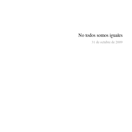
No todos somos iguales
31 de octubre de 2009