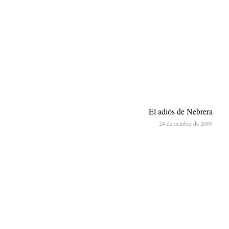
El adiós de Nebrera
24 de octubre de 2009