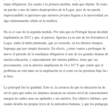
etapa obligatoria. En cuanto a la primera medida, nada que objetar. Se trata
un parche a uno de tantos despropósitos de la Logse, pero de un parche
imprescindible si queremos que nuestros jóvenes lleguen a la universidad co
algo mínimamente sólido en la mollera.
No es el caso de la segunda medida. Por más que en Portugal hayan decidid
implantarla en 2012 y que, al parecer, figurara ya en uno de los borradores d
Logse, nadie la había planteado, que yo recuerde, en los últimos tiempos.
Supongo que por simple decencia. En efecto, ¿cómo vamos a prolongar de
nuevo el periodo de la enseñanza obligatoria si uno de los grandes dramas d
nuestra educación, y especialmente del sistema público, tiene que ver,
precisamente, con la anterior ampliación de 14 a 16? Y que conste que el
problema no está tanto en la ampliación en sí como en las premisas bajo las
se hizo.
La principal fue la igualdad. Esto es, la creencia de que la educación ha de
servir para que todos los alumnos alcancen un mismo nivel de conocimientos
margen de cuáles sean sus aptitudes y sus méritos. Ese objetivo bárbaro, por
cuanto desafía las propias leyes de la naturaleza humana, y que los pedagogo