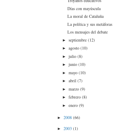
Troyanos educativos
Días con mayúscula
La moral de Cataluña
La política y sus metáforas
Los mensajes del debate
septiembre
(12)
►
agosto
(10)
►
julio
(8)
►
junio
(10)
►
mayo
(10)
►
abril
(7)
►
marzo
(9)
►
febrero
(8)
►
enero
(9)
►
2008
(66)
►
2003
(1)
►