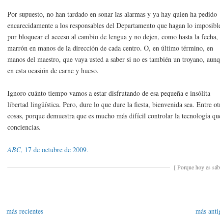
Por supuesto, no han tardado en sonar las alarmas y ya hay quien ha pedido
encarecidamente a los responsables del Departamento que hagan lo imposibl
por bloquear el acceso al cambio de lengua y no dejen, como hasta la fecha, 
marrón en manos de la dirección de cada centro. O, en último término, en
manos del maestro, que vaya usted a saber si no es también un troyano, aun
en esta ocasión de carne y hueso.
Ignoro cuánto tiempo vamos a estar disfrutando de esa pequeña e insólita
libertad lingüística. Pero, dure lo que dure la fiesta, bienvenida sea. Entre ot
cosas, porque demuestra que es mucho más difícil controlar la tecnología qu
conciencias.
ABC
, 17 de octubre de 2009.
[
Porque hoy es sá
más recientes
más anti