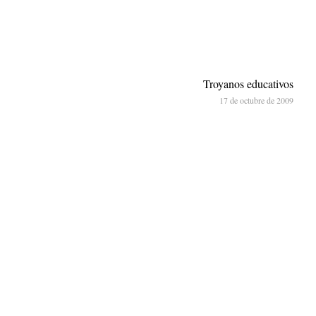
Troyanos educativos
17 de octubre de 2009