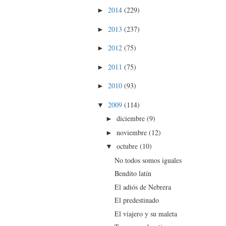
2014
(229)
►
2013
(237)
►
2012
(75)
►
2011
(75)
►
2010
(93)
►
2009
(114)
▼
diciembre
(9)
►
noviembre
(12)
►
octubre
(10)
▼
No todos somos iguales
Bendito latín
El adiós de Nebrera
El predestinado
El viajero y su maleta