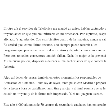
El otro día el servidor de Telefónica me mandó un aviso: habían capturado 
troyano antes de que pudiera infiltrarse en mi ordenador. Por supuesto, respi
aliviado. Y agradecido. Con esos bichitos dentro de la máquina, nunca se sa
Es verdad que, como último recurso, uno siempre puede recurrir a los
programas que prometen barrer todos los virus y dejarte la casa como nueva
Pero esos remedios correctores también fallan. Nada, lo mejor es la prevenc
Y una buena policía, dispuesta a detener al malhechor antes de que cometa l
fechoría.
Algo así deben de pensar también en estos momentos los responsables de
Educación en Cataluña. Tanta ley de leyes, tanto pulso con Madrid a propósi
de la tercera hora de castellano, tanto tira y afloja, y al final resulta que se le
colado un troyano y de la forma más impensada. Y, si no, juzguen ustedes.
Este año 6.000 alumnos de 70 centros de secundaria catalanes han empezado