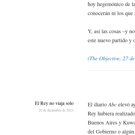
hoy hegemónico de la 
conocerán ni los que 
Y, así las cosas –y n
este nuevo partido y o
(The Objective, 27 d
El Rey no viaja solo
El diario
Abc
elevó ay
20 de diciembre de 2023
Rey hubiera realizado
Buenos Aires y Kuwai
del Gobierno o algún 