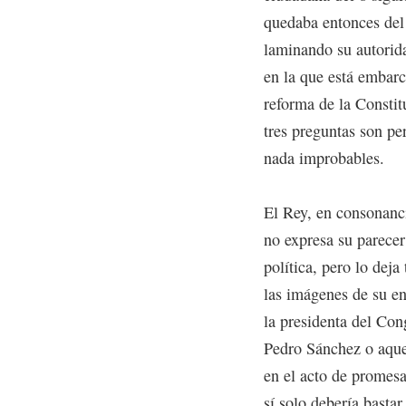
quedaba entonces del P
laminando su autorida
en la que está embarc
reforma de la Constit
tres preguntas son pe
nada improbables.
El Rey, en consonanci
no expresa su parecer
política, pero lo deja
las imágenes de su e
la presidenta del Con
Pedro Sánchez o aquel
en el acto de promes
sí solo debería basta