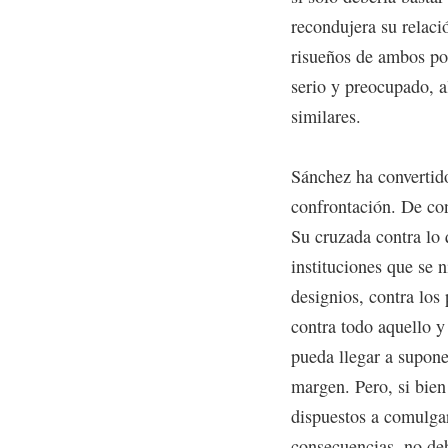
recondujera su relaci
risueños de ambos pol
serio y preocupado, a
similares.
Sánchez ha convertido
confrontación. De con
Su cruzada contra lo 
instituciones que se n
designios, contra los
contra todo aquello y
pueda llegar a supone
margen. Pero, si bien
dispuestos a comulgar
consecuencias, no de