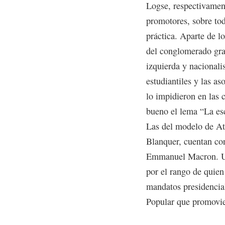
Logse, respectivament
promotores, sobre tod
práctica. Aparte de lo
del conglomerado gran
izquierda y nacionalis
estudiantiles y las as
lo impidieron en las 
bueno el lema “La es
Las del modelo de Att
Blanquer, cuentan con
Emmanuel Macron. Un
por el rango de quien
mandatos presidencial
Popular que promovie