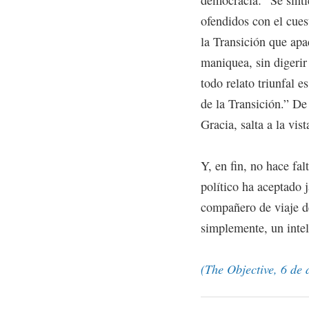
democracia: “Se sint
ofendidos con el cues
la Transición que ap
maniquea, sin digerir
todo relato triunfal e
de la Transición.” De
Gracia, salta a la vist
Y, en fin, no hace fa
político ha aceptado 
compañero de viaje de
simplemente, un intel
(The Objective, 6 de 