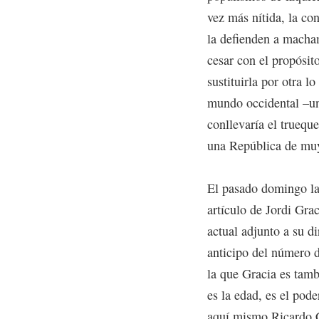
vez más nítida, la co
la defienden a macham
cesar con el propósito
sustituirla por otra l
mundo occidental –una
conllevaría el truequ
una República de muy
El pasado domingo la
artículo de Jordi Gra
actual adjunto a su d
anticipo del número d
la que Gracia es tambi
es la edad, es el pod
aquí mismo Ricardo Ca