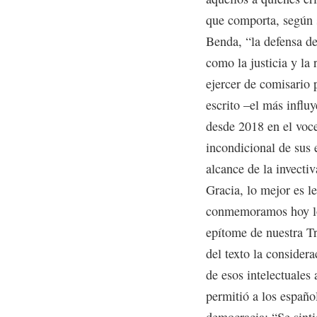
que comporta, según s
Benda, “la defensa de
como la justicia y la 
ejercer de comisario
escrito –el más influ
desde 2018 en el voc
incondicional de sus 
alcance de la invecti
Gracia, lo mejor es le
conmemoramos hoy lo
epítome de nuestra Tr
del texto la considera
de esos intelectuales
permitió a los español