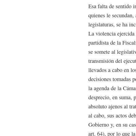
Esa falta de sentido 
quienes le secundan, 
legislaturas, se ha i
La violencia ejercida 
partidista de la Fisca
se somete al legislati
transmisión del ejec
llevados a cabo en lo
decisiones tomadas p
la agenda de la Cámar
desprecio, en suma, p
absoluto ajenos al tra
al cabo, sus actos de
Gobierno y, en su cas
art. 64), por lo que l