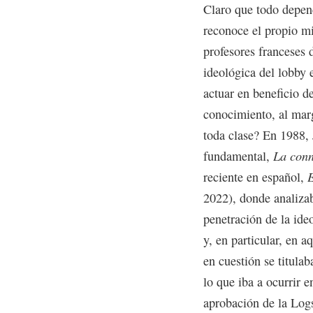
Claro que todo depend
reconoce el propio mi
profesores franceses 
ideológica del lobby 
actuar en beneficio d
conocimiento, al mar
toda clase? En 1988, 
fundamental,
La conn
reciente en español,
E
2022), donde analizab
penetración de la ideo
y, en particular, en a
en cuestión se titulab
lo que iba a ocurrir 
aprobación de la Logs