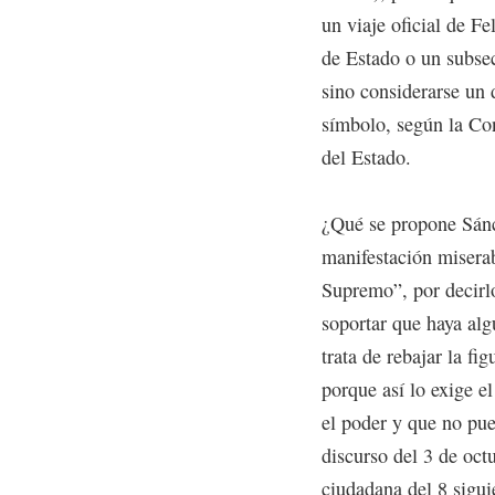
un viaje oficial de Fe
de Estado o un subse
sino considerarse un d
símbolo, según la Con
del Estado.
¿Qué se propone Sánc
manifestación misera
Supremo”, por decirl
soportar que haya alg
trata de rebajar la fi
porque así lo exige e
el poder y que no pue
discurso del 3 de oct
ciudadana del 8 sigui