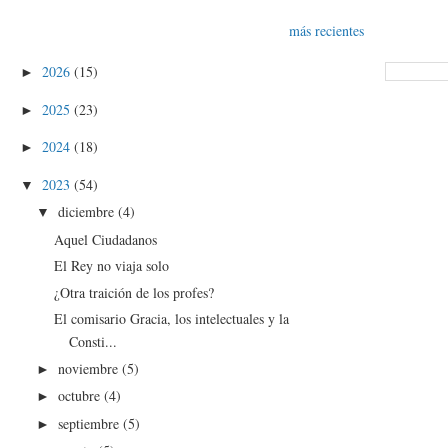
más recientes
2026
(15)
►
2025
(23)
►
2024
(18)
►
2023
(54)
▼
diciembre
(4)
▼
Aquel Ciudadanos
El Rey no viaja solo
¿Otra traición de los profes?
El comisario Gracia, los intelectuales y la
Consti...
noviembre
(5)
►
octubre
(4)
►
septiembre
(5)
►