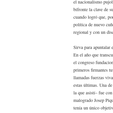
el nacionalismo pujol
bifronte la clave de 
cuando logró que, po
política de nuevo cuñ
regional y con un dis
Sirva para apuntalar 
En el año que transcu
el congreso fundacion
primeros firmantes tu
llamadas fuerzas vivas
estas últimas. Una de
la que asistí– fue con
malogrado Josep Piqué
tenía un único objeti