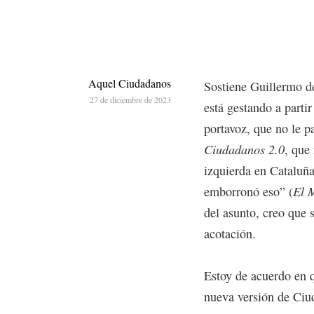
Aquel Ciudadanos
Sostiene Guillermo de
27 de diciembre de 2023
está gestando a partir
portavoz, que no le p
Ciudadanos 2.0
, que
izquierda en Cataluña
emborronó eso” (
El 
del asunto, creo que 
acotación.
Estoy de acuerdo en q
nueva versión de Ciu