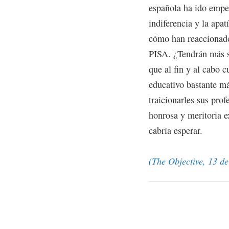
española ha ido empe
indiferencia y la apat
cómo han reaccionado 
PISA. ¿Tendrán más s
que al fin y al cabo c
educativo bastante má
traicionarles sus prof
honrosa y meritoria e
cabría esperar.
(The Objective, 13 d