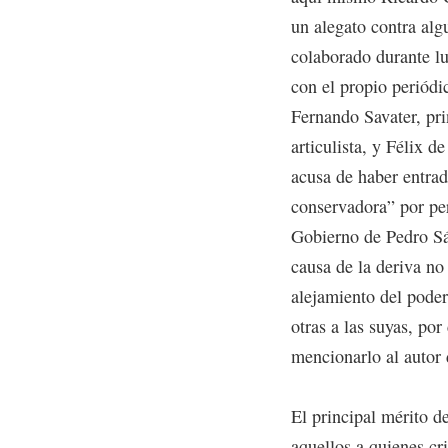
un alegato contra alg
colaborado durante lu
con el propio periódi
Fernando Savater, pri
articulista, y Félix d
acusa de haber entra
conservadora” por perm
Gobierno de Pedro Sán
causa de la deriva no 
alejamiento del poder
otras a las suyas, por
mencionarlo al autor d
El principal mérito d
aquellos a quienes cri