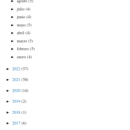
agosto
(5)
►
julio
(4)
►
junio
(4)
►
mayo
(5)
►
abril
(4)
►
marzo
(5)
►
febrero
(5)
►
enero
(4)
►
2022
(57)
►
2021
(58)
►
2020
(14)
►
2019
(2)
►
2018
(1)
►
2017
(6)
►