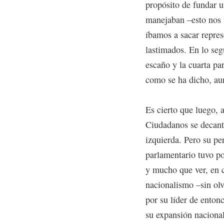
propósito de fundar u
manejaban –esto nos t
íbamos a sacar repres
lastimados. En lo seg
escaño y la cuarta par
como se ha dicho, aun
Es cierto que luego, 
Ciudadanos se decantó
izquierda. Pero su pe
parlamentario tuvo po
y mucho que ver, en c
nacionalismo –sin olvi
por su líder de enton
su expansión nacional