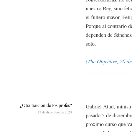
nuestro Rey, sino feli
el fullero mayor, Feli
Porque al contrario d
dependen de Sánchez 
solo.
(The Objective, 20 d
¿Otra traición de los profes?
Gabriel Attal, minist
13 de diciembre de 2023
pasado 5 de diciembre
próximo curso que van