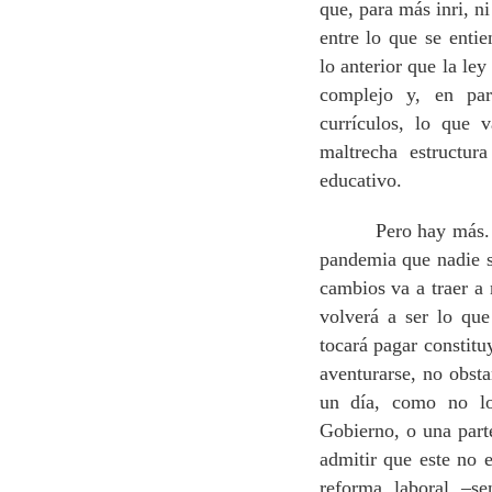
que, para más inri, n
entre lo que se ent
lo anterior que la ley
complejo y, en par
currículos, lo que
maltrecha estructur
educativo.
Pero hay más. Porq
pandemia que nadie sa
cambios va a traer a 
volverá a ser lo qu
tocará pagar constitu
aventurarse, no obsta
un día, como no lo
Gobierno, o una parte
admitir que este no
reforma laboral –se