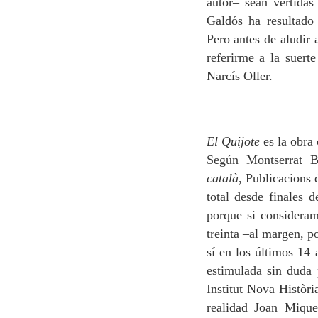
autor– sean vertidas
Galdós ha resultado 
Pero antes de aludir 
referirme a la suert
Narcís Oller.
El Quijote
es la obra 
Según Montserrat 
català
, Publicacions 
total desde finales d
porque si consideram
treinta –al margen, p
sí en los últimos 14 
estimulada sin duda 
Institut Nova Històri
realidad Joan Miqu