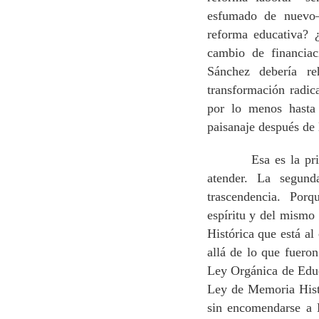
esfumado de nuevo–
reforma educativa? 
cambio de financia
Sánchez debería re
transformación radic
por lo menos hasta
paisanaje después de
Esa es la primera
atender. La segun
trascendencia. Por
espíritu y del mismo
Histórica que está al
allá de lo que fueron
Ley Orgánica de Edu
Ley de Memoria Histó
sin encomendarse a D