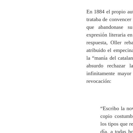
En 1884 el propio au
trataba de convencer 
que abandonase s
expresión literaria e
respuesta, Oller re
atribuido el empecin
la “manía del catala
absurdo rechazar l
infinitamente mayor
revocación:
“Escribo la no
copio costumbr
los tipos que r
día, a todas 