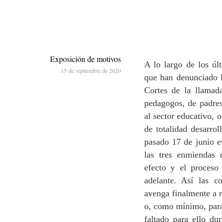
Exposición de motivos
A lo largo de los ú
15 de septiembre de 2020
que han denunciado l
Cortes de la llamad
pedagogos, de padre
al sector educativo, 
de totalidad desarro
pasado 17 de junio e
las tres enmiendas 
efecto y el proceso 
adelante. Así las 
avenga finalmente a r
o, como mínimo, paral
faltado para ello du