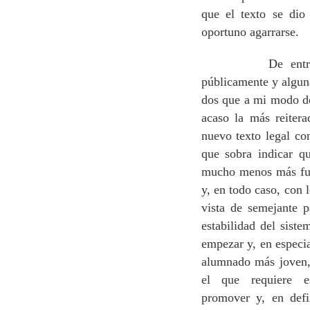
que el texto se dio
oportuno agarrarse.
De entre las mú
públicamente y alguna
dos que a mi modo de 
acaso la más reitera
nuevo texto legal co
que sobra indicar q
mucho menos más fue
y, en todo caso, con 
vista de semejante 
estabilidad del sist
empezar y, en especia
alumnado más joven,
el que requiere es
promover y, en defi