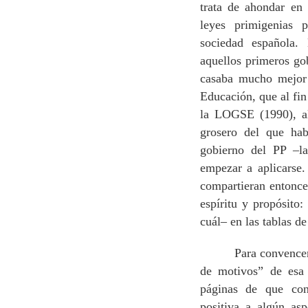
trata de ahondar en 
leyes primigenias
sociedad española
aquellos primeros go
casaba mucho mejor
Educación, que al fin
la LOGSE (1990), al
grosero del que ha
gobierno del PP –l
empezar a aplicarse. 
compartieran entonc
espíritu y propósito:
cuál– en las tablas de
Para convencerse d
de motivos” de esa
páginas de que con
positiva a algún as