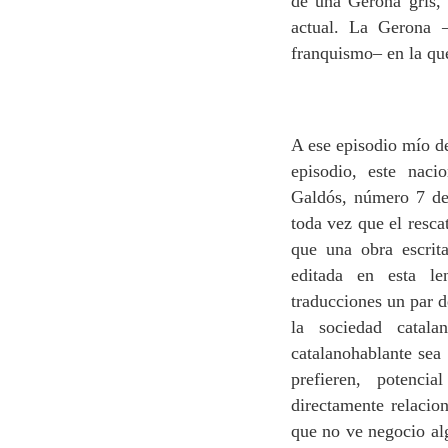
de una Gerona gris, 
actual. La Gerona 
franquismo– en la que
A ese episodio mío de
episodio, este nac
Galdós, número 7 de
toda vez que el resca
que una obra escrita
editada en esta l
traducciones un par d
la sociedad catal
catalanohablante sea 
prefieren, potenci
directamente relacion
que no ve negocio alg