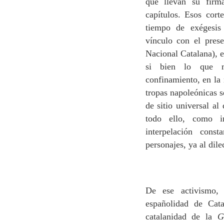
que llevan su firm
capítulos. Esos cor
tiempo de exégesis
vínculo con el pres
Nacional Catalana),
si bien lo que m
confinamiento, en la 
tropas napoleónicas s
de sitio universal a
todo ello, como i
interpelación con
personajes, ya al dilec
De ese activismo, 
españolidad de Cata
catalanidad de la
G