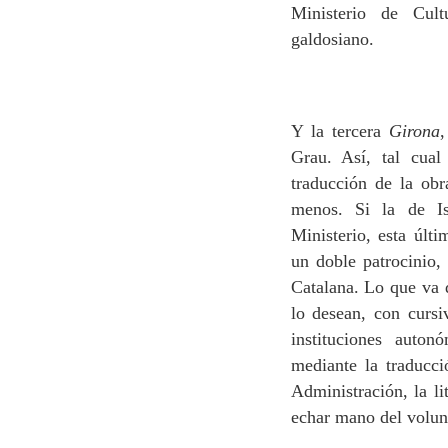
Ministerio de Cult
galdosiano.
Y la tercera
Girona
,
Grau. Así, tal cual
traducción de la ob
menos. Si la de I
Ministerio, esta últi
un doble patrocinio, 
Catalana. Lo que va 
lo desean, con curs
instituciones auto
mediante la traducci
Administración, la li
echar mano del volunt