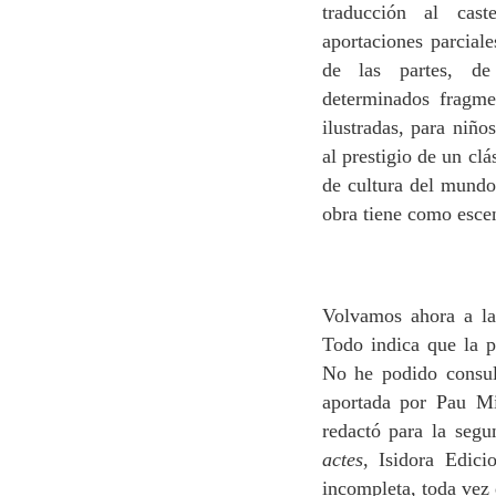
traducción al ca
aportaciones parcial
de las partes, de
determinados fragme
ilustradas, para niño
al prestigio de un clá
de cultura del mundo
obra tiene como escen
Volvamos ahora a l
Todo indica que la 
No he podido consult
aportada por Pau Mi
redactó para la segu
actes
, Isidora Edici
incompleta, toda vez q