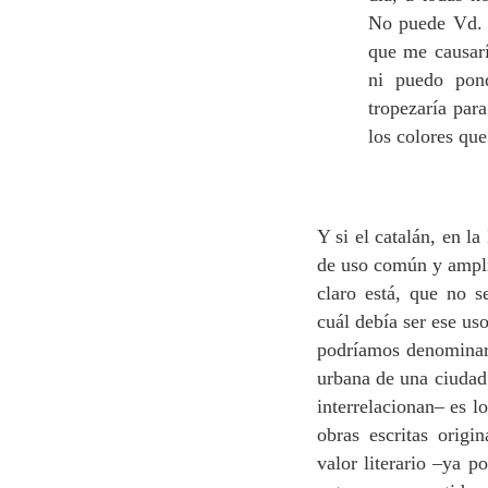
No puede Vd. i
que me causarí
ni puedo pond
tropezaría para
los colores que
Y si el catalán, en l
de uso común y ampli
claro está, que no s
cuál debía ser ese us
podríamos denominar
urbana de una ciudad 
interrelacionan– es l
obras escritas origi
valor literario –ya po