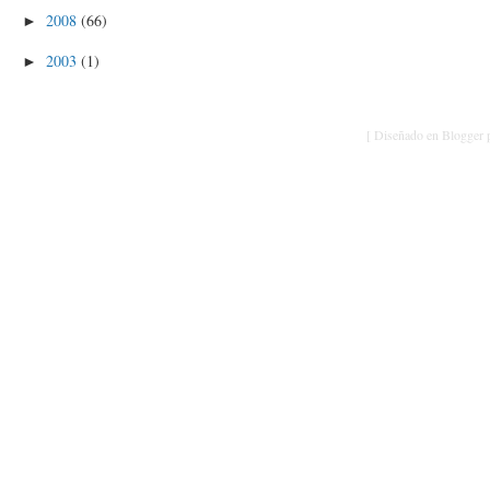
2008
(66)
►
2003
(1)
►
[ Diseñado en Blogger p