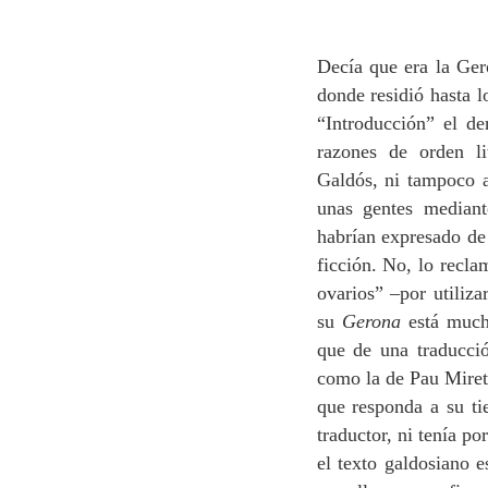
Decía que era la Ge
donde residió hasta 
“Introducción” el de
razones de orden li
Galdós, ni tampoco a
unas gentes mediant
habrían expresado de 
ficción. No, lo recla
ovarios” –por utiliza
su
Gerona
está much
que de una traducció
como la de Pau Miret
que responda a su ti
traductor, ni tenía po
el texto galdosiano e