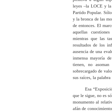
leyes –la LOCE y l
Partido Popular. Sólo
y la bronca de las mo
de entonces. El marco
aquellas cuestione
mientras que las ta
resultados de los i
ausencia de una evalu
inmensa mayoría de
tienen, no asoman
sobrecargado de valo
sus raíces, la palabra
Esa “Exposición de
que le sigue, no es s
monumento al relativ
afán de conocimiento,