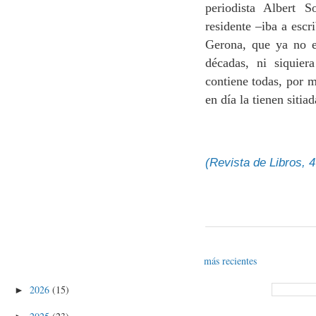
periodista Albert S
residente –iba a escr
Gerona, que ya no e
décadas, ni siquier
contiene todas, por m
en día la tienen siti
(Revista de Libros, 
más recientes
2026
(15)
►