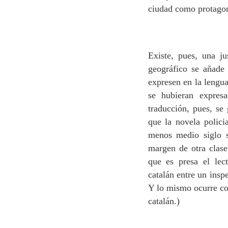
ciudad como protagon
Existe, pues, una ju
geográfico se añade 
expresen en la lengua
se hubieran expres
traducción, pues, se 
que la novela polici
menos medio siglo s
margen de otra clase 
que es presa el lec
catalán entre un insp
Y lo mismo ocurre con
catalán.)