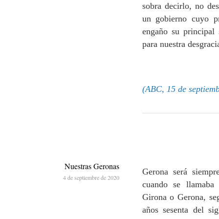
sobra decirlo, no d
un gobierno cuyo p
engaño su principal
para nuestra desgraci
(ABC, 15 de septiemb
Nuestras Geronas
Gerona será siempr
4 de septiembre de 2020
cuando se llamaba 
Girona o Gerona, seg
años sesenta del si