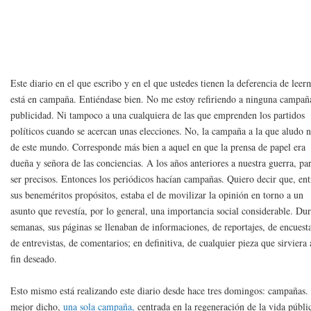
Este diario en el que escribo y en el que ustedes tienen la deferencia de leer
está en campaña. Entiéndase bien. No me estoy refiriendo a ninguna campañ
publicidad. Ni tampoco a una cualquiera de las que emprenden los partidos
políticos cuando se acercan unas elecciones. No, la campaña a la que aludo n
de este mundo. Corresponde más bien a aquel en que la prensa de papel era
dueña y señora de las conciencias. A los años anteriores a nuestra guerra, pa
ser precisos. Entonces los periódicos hacían campañas. Quiero decir que, ent
sus beneméritos propósitos, estaba el de movilizar la opinión en torno a un
asunto que revestía, por lo general, una importancia social considerable. Du
semanas, sus páginas se llenaban de informaciones, de reportajes, de encuest
de entrevistas, de comentarios; en definitiva, de cualquier pieza que sirviera 
fin deseado.
Esto mismo está realizando este diario desde hace tres domingos: campañas.
mejor dicho,
una sola campaña,
centrada en la regeneración de la vida públi