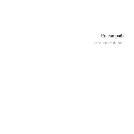
En campaña
30 de octubre de 2010