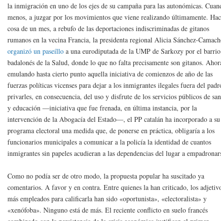
la inmigración en uno de los ejes de su campaña para las autonómicas. Cuan
menos, a juzgar por los movimientos que viene realizando últimamente. Ha
cosa de un mes, a rebufo de las deportaciones indiscriminadas de gitanos
rumanos en la vecina Francia, la presidenta regional Alicia Sánchez-Camac
organizó un paseíllo
a una eurodiputada de la UMP de Sarkozy por el barrio
badalonés de la Salud, donde lo que no falta precisamente son gitanos. Ahor
emulando hasta cierto punto aquella iniciativa de comienzos de año de las
fuerzas políticas vicenses para dejar a los inmigrantes ilegales fuera del pad
privarles, en consecuencia, del uso y disfrute de los servicios públicos de sa
y educación —iniciativa que fue frenada, en última instancia, por la
intervención de la Abogacía del Estado—, el PP catalán ha incorporado a su
programa electoral una medida que, de ponerse en práctica, obligaría a los
funcionarios municipales a comunicar a la policía la identidad de cuantos
inmigrantes sin papeles acudieran a las dependencias del lugar a empadronar
Como no podía ser de otro modo, la propuesta popular ha suscitado ya
comentarios. A favor y en contra. Entre quienes la han criticado, los adjetiv
más empleados para calificarla han sido «oportunista», «electoralista» y
«xenófoba». Ninguno está de más. El reciente conflicto en suelo francés