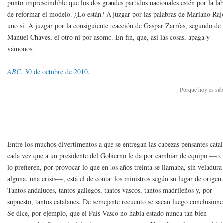
punto imprescindible que los dos grandes partidos nacionales estén por la la
de reformar el modelo. ¿Lo están? A juzgar por las palabras de Mariano Raj
uno sí. A juzgar por la consiguiente reacción de Gaspar Zarrías, segundo de
Manuel Chaves, el otro ni por asomo. En fin, que, así las cosas, apaga y
vámonos.
ABC
, 30 de octubre de 2010.
[
Porque hoy es sá
Entre los muchos divertimentos a que se entregan las cabezas pensantes cata
cada vez que a un presidente del Gobierno le da por cambiar de equipo —o, 
lo prefieren, por provocar lo que en los años treinta se llamaba, sin veladura
alguna, una crisis—, está el de contar los ministros según su lugar de origen
Tantos andaluces, tantos gallegos, tantos vascos, tantos madrileños y, por
supuesto, tantos catalanes. De semejante recuento se sacan luego conclusione
Se dice, por ejemplo, que el País Vasco no había estado nunca tan bien