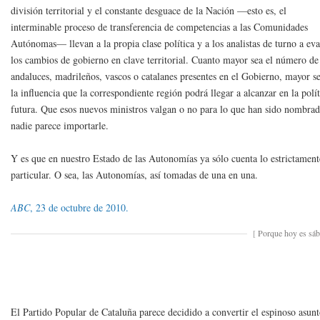
división territorial y el constante desguace de la Nación —esto es, el
interminable proceso de transferencia de competencias a las Comunidades
Autónomas— llevan a la propia clase política y a los analistas de turno a eva
los cambios de gobierno en clave territorial. Cuanto mayor sea el número de
andaluces, madrileños, vascos o catalanes presentes en el Gobierno, mayor s
la influencia que la correspondiente región podrá llegar a alcanzar en la polít
futura. Que esos nuevos ministros valgan o no para lo que han sido nombrad
nadie parece importarle.
Y es que en nuestro Estado de las Autonomías ya sólo cuenta lo estrictament
particular. O sea, las Autonomías, así tomadas de una en una.
ABC
, 23 de octubre de 2010.
[
Porque hoy es sá
El Partido Popular de Cataluña parece decidido a convertir el espinoso asun