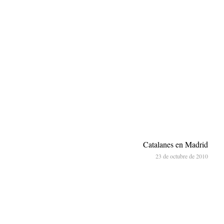
Catalanes en Madrid
23 de octubre de 2010