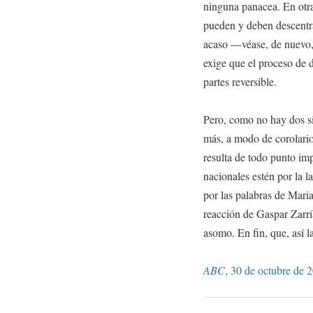
ninguna panacea. En otra
pueden y deben descentra
acaso —véase, de nuevo, 
exige que el proceso de 
partes reversible.
Pero, como no hay dos sin
más, a modo de corolario
resulta de todo punto im
nacionales estén por la 
por las palabras de Maria
reacción de Gaspar Zarrí
asomo. En fin, que, así 
ABC
, 30 de octubre de 