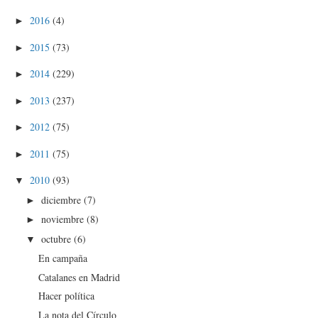
2016
(4)
►
2015
(73)
►
2014
(229)
►
2013
(237)
►
2012
(75)
►
2011
(75)
►
2010
(93)
▼
diciembre
(7)
►
noviembre
(8)
►
octubre
(6)
▼
En campaña
Catalanes en Madrid
Hacer política
La nota del Círculo