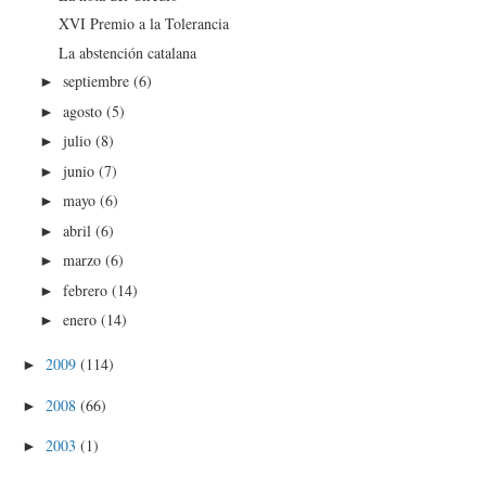
XVI Premio a la Tolerancia
La abstención catalana
septiembre
(6)
►
agosto
(5)
►
julio
(8)
►
junio
(7)
►
mayo
(6)
►
abril
(6)
►
marzo
(6)
►
febrero
(14)
►
enero
(14)
►
2009
(114)
►
2008
(66)
►
2003
(1)
►