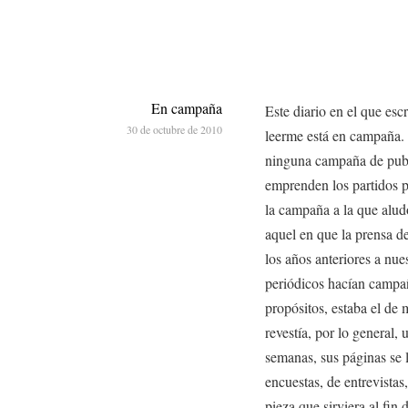
En campaña
Este diario en el que esc
30 de octubre de 2010
leerme está en campaña. 
ninguna campaña de publ
emprenden los partidos p
la campaña a la que alu
aquel en que la prensa d
los años anteriores a nue
periódicos hacían campañ
propósitos, estaba el de 
revestía, por lo general,
semanas, sus páginas se 
encuestas, de entrevistas
pieza que sirviera al fin 