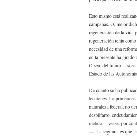
Esto mismo está realizan
campañas. O, mejor dic
regeneración de la vida 
regeneración tenía como
necesidad de una reforma
en la presente ha girado 
O sea, del futuro —si es
Estado de las Autonomía
De cuanto se ha publicad
lecciones. La primera es
naturaleza federal, no ti
despilfarro, endeudamie
metido —véase, por contr
—. La segunda es que la 