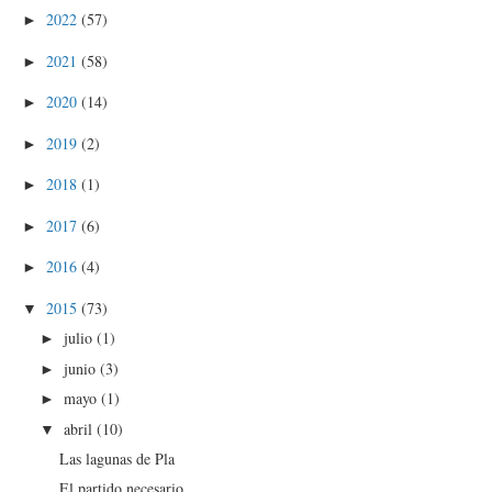
2022
(57)
►
2021
(58)
►
2020
(14)
►
2019
(2)
►
2018
(1)
►
2017
(6)
►
2016
(4)
►
2015
(73)
▼
julio
(1)
►
junio
(3)
►
mayo
(1)
►
abril
(10)
▼
Las lagunas de Pla
El partido necesario