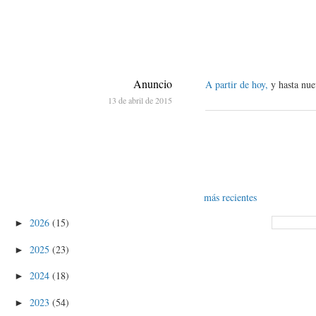
Anuncio
A partir de hoy,
y hasta nuev
13 de abril de 2015
más recientes
2026
(15)
►
2025
(23)
►
2024
(18)
►
2023
(54)
►