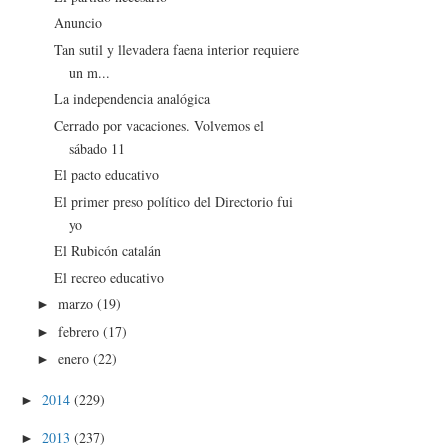
Anuncio
Tan sutil y llevadera faena interior requiere
un m...
La independencia analógica
Cerrado por vacaciones. Volvemos el
sábado 11
El pacto educativo
El primer preso político del Directorio fui
yo
El Rubicón catalán
El recreo educativo
marzo
(19)
►
febrero
(17)
►
enero
(22)
►
2014
(229)
►
2013
(237)
►