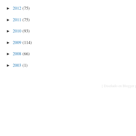
2012
(75)
►
2011
(75)
►
2010
(93)
►
2009
(114)
►
2008
(66)
►
2003
(1)
►
[ Diseñado en Blogger p