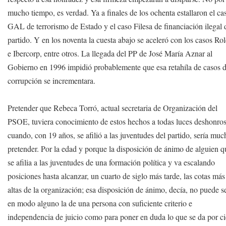
mucho tiempo, es verdad. Ya a finales de los ochenta estallaron el ca
GAL de terrorismo de Estado y el caso Filesa de financiación ilegal 
partido. Y en los noventa la cuesta abajo se aceleró con los casos Ro
e Ibercorp, entre otros. La llegada del PP de José María Aznar al
Gobierno en 1996 impidió probablemente que esa retahíla de casos 
corrupción se incrementara.
Pretender que Rebeca Torró, actual secretaria de Organización del
PSOE, tuviera conocimiento de estos hechos a todas luces deshonro
cuando, con 19 años, se afilió a las juventudes del partido, sería mu
pretender. Por la edad y porque la disposición de ánimo de alguien q
se afilia a las juventudes de una formación política y va escalando
posiciones hasta alcanzar, un cuarto de siglo más tarde, las cotas más
altas de la organización; esa disposición de ánimo, decía, no puede s
en modo alguno la de una persona con suficiente criterio e
independencia de juicio como para poner en duda lo que se da por ci