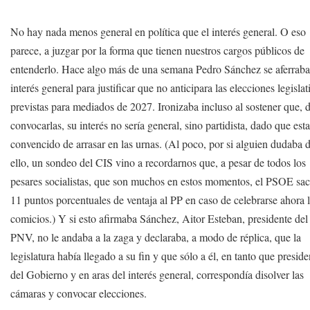
No hay nada menos general en política que el interés general. O eso
parece, a juzgar por la forma que tienen nuestros cargos públicos de
entenderlo. Hace algo más de una semana Pedro Sánchez se aferraba
interés general para justificar que no anticipara las elecciones legislat
previstas para mediados de 2027. Ironizaba incluso al sostener que, 
convocarlas, su interés no sería general, sino partidista, dado que est
convencido de arrasar en las urnas. (Al poco, por si alguien dudaba 
ello, un sondeo del CIS vino a recordarnos que, a pesar de todos los
pesares socialistas, que son muchos en estos momentos, el PSOE sac
11 puntos porcentuales de ventaja al PP en caso de celebrarse ahora 
comicios.) Y si esto afirmaba Sánchez, Aitor Esteban, presidente del
PNV, no le andaba a la zaga y declaraba, a modo de réplica, que la
legislatura había llegado a su fin y que sólo a él, en tanto que preside
del Gobierno y en aras del interés general, correspondía disolver las
cámaras y convocar elecciones.