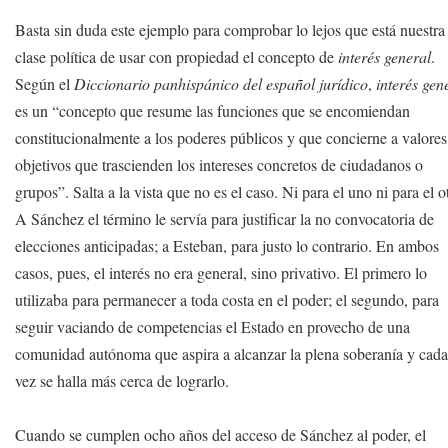
Basta sin duda este ejemplo para comprobar lo lejos que está nuestra
clase política de usar con propiedad el concepto de
interés general
.
Según el
Diccionario panhispánico del español jurídico
,
interés gen
es un “concepto que resume las funciones que se encomiendan
constitucionalmente a los poderes públicos y que concierne a valores
objetivos que trascienden los intereses concretos de ciudadanos o
grupos”. Salta a la vista que no es el caso. Ni para el uno ni para el o
A Sánchez el término le servía para justificar la no convocatoria de
elecciones anticipadas; a Esteban, para justo lo contrario. En ambos
casos, pues, el interés no era general, sino privativo. El primero lo
utilizaba para permanecer a toda costa en el poder; el segundo, para
seguir vaciando de competencias el Estado en provecho de una
comunidad autónoma que aspira a alcanzar la plena soberanía y cad
vez se halla más cerca de lograrlo.
Cuando se cumplen ocho años del acceso de Sánchez al poder, el