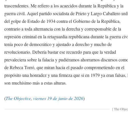
trascendentes. Me refiero a los acaecidos durante la República y la
guerra civil. Aquel partido socialista de Prieto y Largo Caballero urd
del golpe de Estado de 1934 contra el Gobierno de la República,
contrario a toda alternancia con la derecha y corresponsable de la
represión criminal en la retaguardia republicana durante la guerra civi
tenía poco de democrático y ajustado a derecho y mucho de
revolucionario. Debería bastar ese recuerdo para que la verdad
prevaleciera sobre la falacia y pudiéramos ahorrarnos discursos como
de Rebeca Torró, que miran hacia el pasado comprometiendo en el
propósito una honradez y una firmeza que si en 1979 ya eran falsas, 
son muchísimo más a estas alturas.
(
The Objective, viernes 19 de junio de 2026
)
[
The Objec