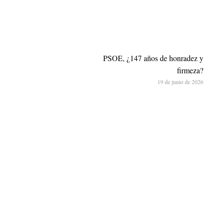
PSOE, ¿147 años de honradez y
firmeza?
19 de junio de 2026