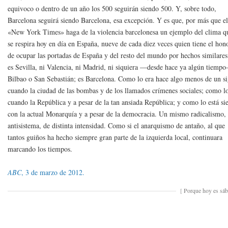
equivoco o dentro de un año los 500 seguirán siendo 500. Y, sobre todo,
Barcelona seguirá siendo Barcelona, esa excepción. Y es que, por más que e
«New York Times» haga de la violencia barcelonesa un ejemplo del clima q
se respira hoy en día en España, nueve de cada diez veces quien tiene el hon
de ocupar las portadas de España y del resto del mundo por hechos similare
es Sevilla, ni Valencia, ni Madrid, ni siquiera —desde hace ya algún tiemp
Bilbao o San Sebastián; es Barcelona. Como lo era hace algo menos de un si
cuando la ciudad de las bombas y de los llamados crímenes sociales; como l
cuando la República y a pesar de la tan ansiada República; y como lo está si
con la actual Monarquía y a pesar de la democracia. Un mismo radicalismo,
antisistema, de distinta intensidad. Como si el anarquismo de antaño, al que
tantos guiños ha hecho siempre gran parte de la izquierda local, continuara
marcando los tiempos.
ABC
, 3 de marzo de 2012.
[
Porque hoy es sá