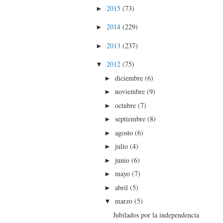
2015
(73)
►
2014
(229)
►
2013
(237)
►
2012
(75)
▼
diciembre
(6)
►
noviembre
(9)
►
octubre
(7)
►
septiembre
(8)
►
agosto
(6)
►
julio
(4)
►
junio
(6)
►
mayo
(7)
►
abril
(5)
►
marzo
(5)
▼
Jubilados por la independencia