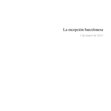
La excepción barcelonesa
3 de marzo de 2012