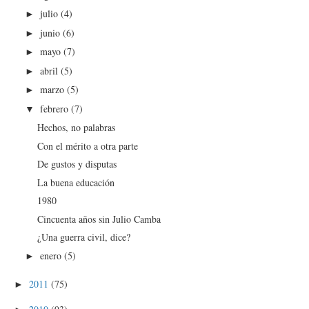
julio
(4)
►
junio
(6)
►
mayo
(7)
►
abril
(5)
►
marzo
(5)
►
febrero
(7)
▼
Hechos, no palabras
Con el mérito a otra parte
De gustos y disputas
La buena educación
1980
Cincuenta años sin Julio Camba
¿Una guerra civil, dice?
enero
(5)
►
2011
(75)
►