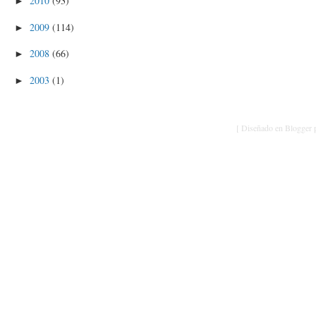
2010
(93)
►
2009
(114)
►
2008
(66)
►
2003
(1)
►
[ Diseñado en Blogger p