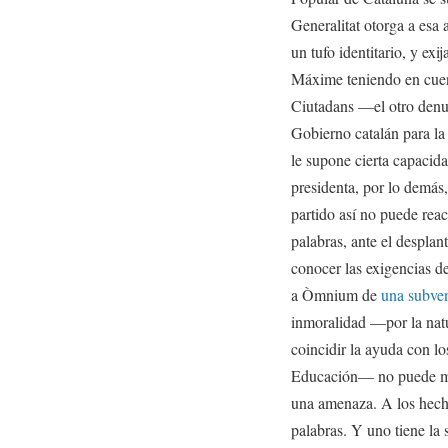
Generalitat otorga a esa 
un tufo identitario, y e
Máxime teniendo en cuent
Ciutadans —el otro denu
Gobierno catalán para la
le supone cierta capacid
presidenta, por lo demás
partido así no puede rea
palabras, ante el despla
conocer las exigencias d
a Òmnium de
una subven
inmoralidad —por la natu
coincidir la ayuda con lo
Educación— no puede mer
una amenaza. A los hech
palabras. Y uno tiene la 