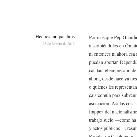
Hechos, no palabras
Por más que Pep Guardio
25 de febrero de 2012
inscribiéndolos en Òmniu
ni entonces ni ahora esa
puedan aportar. Dependí
catalán, el empresario de
ahora, desde hace ya tre
o quienes les representa
caja común para subvenir
asociación. Así las cosa
frappe» del nacionalismo,
trabajo sucio —como ha 
y actos públicos—, resul
Popular de Cataluña se s