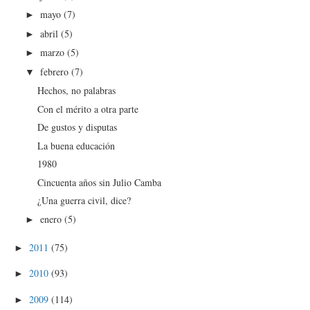
mayo
(7)
►
abril
(5)
►
marzo
(5)
►
febrero
(7)
▼
Hechos, no palabras
Con el mérito a otra parte
De gustos y disputas
La buena educación
1980
Cincuenta años sin Julio Camba
¿Una guerra civil, dice?
enero
(5)
►
2011
(75)
►
2010
(93)
►
2009
(114)
►