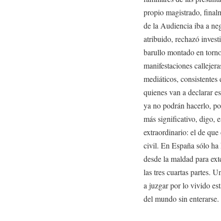
propio magistrado, finalm
de la Audiencia iba a ne
atribuido, rechazó investi
barullo montado en torno 
manifestaciones callejera
mediáticos, consistentes 
quienes van a declarar es
ya no podrán hacerlo, por
más significativo, digo, 
extraordinario: el de qu
civil. En España sólo ha
desde la maldad para ext
las tres cuartas partes.
a juzgar por lo vivido es
del mundo sin enterarse.