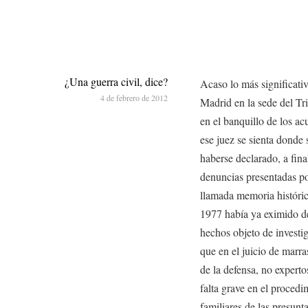
¿Una guerra civil, dice?
Acaso lo más significati
4 de febrero de 2012
Madrid en la sede del Tr
en el banquillo de los ac
ese juez se sienta donde 
haberse declarado, a fina
denuncias presentadas po
llamada memoria históric
1977 había ya eximido de
hechos objeto de investig
que en el juicio de marra
de la defensa, no experto
falta grave en el procedi
familiares de las presunt