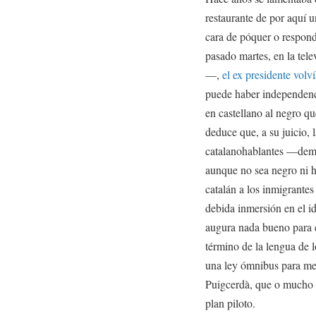
restaurante de por aquí 
cara de póquer o respond
pasado martes, en la tele
—,
el ex presidente volví
puede haber independenci
en castellano al negro 
deduce que, a su juicio, 
catalanohablantes —demo
aunque no sea negro ni 
catalán a los inmigrantes
debida inmersión en el id
augura nada bueno para e
término de la lengua de 
una ley ómnibus para met
Puigcerdà, que o mucho m
plan piloto.