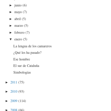
junio
(6)
►
mayo
(7)
►
abril
(5)
►
marzo
(5)
►
febrero
(7)
►
enero
(5)
▼
La lengua de los camareros
¿Qué les ha pasado?
Ese hombre
El sur de Cataluña
Simbologías
2011
(75)
►
2010
(93)
►
2009
(114)
►
2008
(66)
►