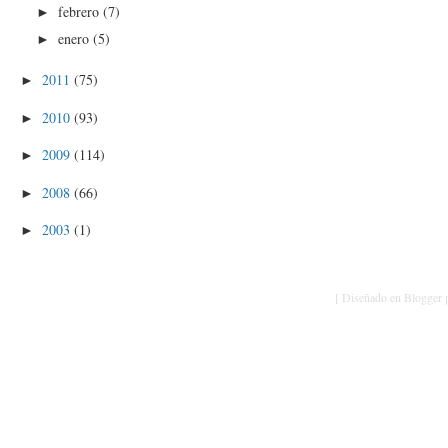
febrero
(7)
►
enero
(5)
►
2011
(75)
►
2010
(93)
►
2009
(114)
►
2008
(66)
►
2003
(1)
►
[ Diseñado en Blogger p