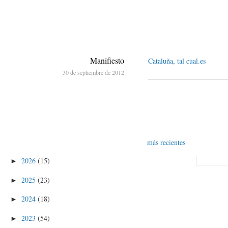
Manifiesto
Cataluña, tal cual.es
30 de septiembre de 2012
más recientes
2026
(15)
►
2025
(23)
►
2024
(18)
►
2023
(54)
►