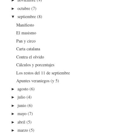
►
octubre
(7)
►
septiembre
(8)
▼
Manifiesto
El masismo
Pan y circo
Carta catalana
Contra el olvido
Cálculos y porcentajes
Los restos del 11 de septiembre
Apuntes veraniegos (y 5)
agosto
(6)
►
julio
(4)
►
junio
(6)
►
mayo
(7)
►
abril
(5)
►
marzo
(5)
►