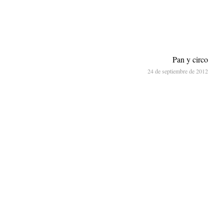
Pan y circo
24 de septiembre de 2012