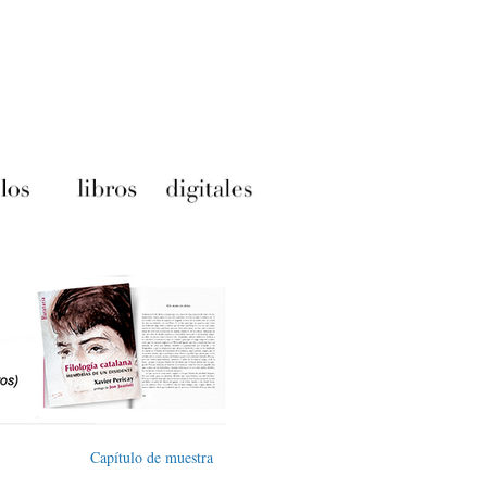
Capítulo de muestra