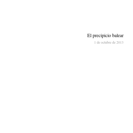
El precipicio balear
1 de octubre de 2013