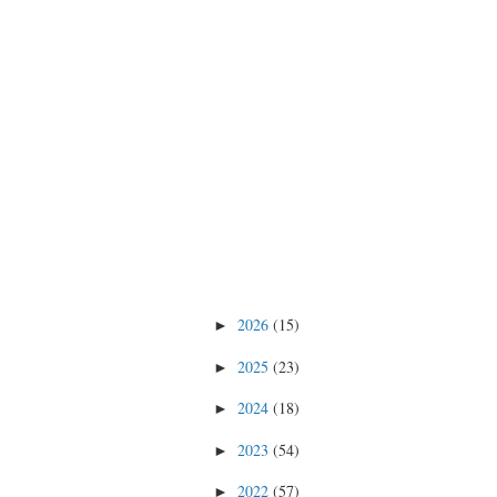
2026
(15)
►
2025
(23)
►
2024
(18)
►
2023
(54)
►
2022
(57)
►