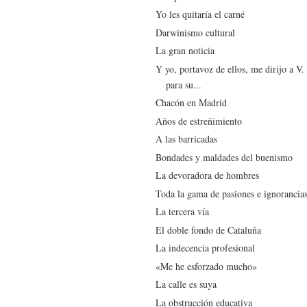
Yo les quitaría el carné
Darwinismo cultural
La gran noticia
Y yo, portavoz de ellos, me dirijo a V.
para su...
Chacón en Madrid
Años de estreñimiento
A las barricadas
Bondades y maldades del buenismo
La devoradora de hombres
Toda la gama de pasiones e ignorancia
La tercera vía
El doble fondo de Cataluña
La indecencia profesional
«Me he esforzado mucho»
La calle es suya
La obstrucción educativa