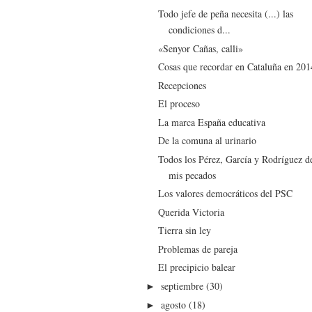
Todo jefe de peña necesita (...) las
condiciones d...
«Senyor Cañas, calli»
Cosas que recordar en Cataluña en 201
Recepciones
El proceso
La marca España educativa
De la comuna al urinario
Todos los Pérez, García y Rodríguez d
mis pecados
Los valores democráticos del PSC
Querida Victoria
Tierra sin ley
Problemas de pareja
El precipicio balear
septiembre
(30)
►
agosto
(18)
►