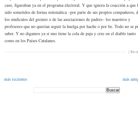
caso, figuraban ya en el programa electoral. Y que ignora la coacción a que
sido sometidos de forma sistemática –por parte de sus propios compañeros, 
los sindicatos del gremio o de las asociaciones de padres– los maestros y
profesores que no querían seguir la huelga por hache o por be. Todo no se 
saber. Y no digamos ya si uno tiene la cola de paja y cree en el diablo tanto
como en los Países Catalanes.
[
En cr
más recientes
más anti