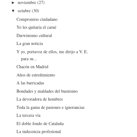
noviembre
(27)
►
octubre
(30)
▼
Compromiso ciudadano
Yo les quitaría el carné
Darwinismo cultural
La gran noticia
Y yo, portavoz de ellos, me dirijo a V. E.
para su...
Chacón en Madrid
Años de estreñimiento
A las barricadas
Bondades y maldades del buenismo
La devoradora de hombres
Toda la gama de pasiones e ignorancias
La tercera vía
El doble fondo de Cataluña
La indecencia profesional