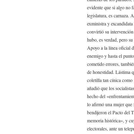
evidente que si algo no f
legislatura, es carnaza. A
exministra y excandidata a
convirtió su intervenció
hubo, es verdad, pero su
Apoyo a la línea oficial 
enemigo y hasta el punt
cometido errores, tambi
de honestidad. Lástima q
coletilla tan cínica como
añadió que los socialist
hecho del «enfrentamiento
lo afirmó una mujer que 
bendijeron el Pacto del T
memoria histórica», y cu
electorales, ante un tele