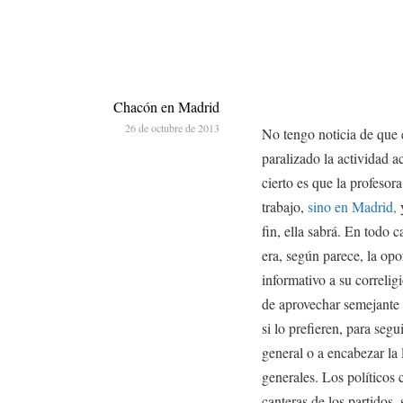
Chacón en Madrid
26 de octubre de 2013
No tengo noticia de que 
paralizado la actividad 
cierto es que la profeso
trabajo,
sino en Madrid,
y
fin, ella sabrá. En todo 
era, según parece, la op
informativo a su correli
de aprovechar semejante 
si lo prefieren, para seg
general o a encabezar la
generales. Los político
canteras de los partidos, 