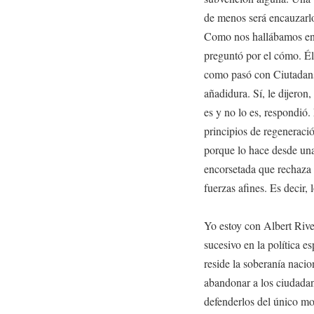
de menos será encauzarlo 
Como nos hallábamos en P
preguntó por el cómo. Él 
como pasó con Ciutadans
añadidura. Sí, le dijero
es y no lo es, respondió
principios de regeneraci
porque lo hace desde una
encorsetada que rechaza 
fuerzas afines. Es decir,
Yo estoy con Albert River
sucesivo en la política e
reside la soberanía naci
abandonar a los ciudadano
defenderlos del único m