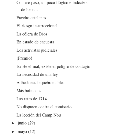
Con ese paso, un poco ilógico e indeciso,
de los c...
Favelas catalanas
El riesgo insurreccional
La cólera de Dios
En estado de encuesta
Los activistas judiciales
¡Premio!
Existe el mal, existe el peligro de contagio
La necesidad de una ley
Adhesiones inquebrantables
Más bofetadas
Las ratas de 1714
No disparen contra el comisario
La lección del Camp Nou
junio
(29)
►
mayo
(12)
►