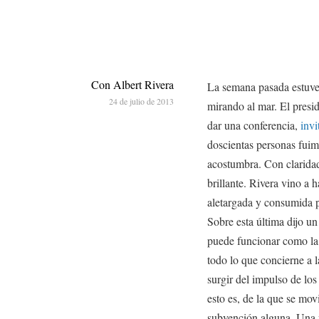
Con Albert Rivera
La semana pasada estuve
24 de julio de 2013
mirando al mar. El presid
dar una conferencia,
invi
doscientas personas fui
acostumbra. Con claridad
brillante. Rivera vino a 
aletargada y consumida p
Sobre esta última dijo un
puede funcionar como la
todo lo que concierne a 
surgir del impulso de los
esto es, de la que se mov
subvención alguna. Una v