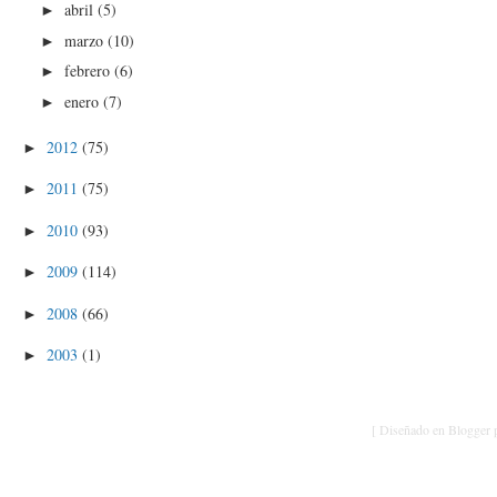
abril
(5)
►
marzo
(10)
►
febrero
(6)
►
enero
(7)
►
2012
(75)
►
2011
(75)
►
2010
(93)
►
2009
(114)
►
2008
(66)
►
2003
(1)
►
[ Diseñado en Blogger p