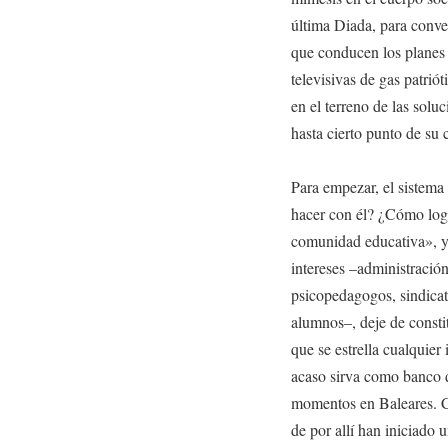
última Diada, para conve
que conducen los planes e
televisivas de gas patrió
en el terreno de las solu
hasta cierto punto de su 
Para empezar, el sistema
hacer con él? ¿Cómo logr
comunidad educativa», y
intereses –administración
psicopedagogos, sindicat
alumnos–, deje de constit
que se estrella cualquier
acaso sirva como banco d
momentos en Baleares. C
de por allí han iniciado