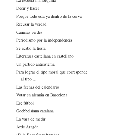
La escuela mallorquina
Decir y hacer
Porque todo está ya dentro de la curva
Recusar la verdad
Camisas verdes
Periodismo por la independencia
Se acabó la fiesta
Literatura castellana en castellano
Un partido antisistema
Para lograr el tipo moral que corresponde
al tipo ...
Las fechas del calendario
Votar en alemán en Barcelona
Ese fútbol
Goebbelsiana catalana
La vara de medir
Arde Aragón
¡Si la Rosa fuera hombre!