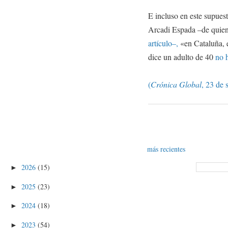
E incluso en este supuest
Arcadi Espada –de quien
artículo–,
«en Cataluña, e
dice un adulto de 40
no 
(
Crónica Global
, 23 de 
más recientes
2026
(15)
►
2025
(23)
►
2024
(18)
►
2023
(54)
►