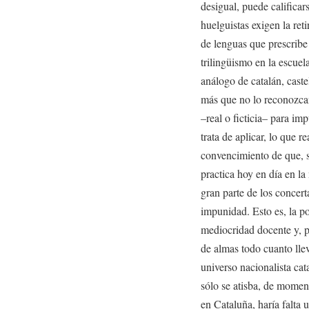
desigual, puede calificar
huelguistas exigen la ret
de lenguas que prescribe
trilingüismo en la escue
análogo de catalán, cast
más que no lo reconozcan
–real o ficticia– para i
trata de aplicar, lo que 
convencimiento de que, si
practica hoy en día en la
gran parte de los concert
impunidad. Esto es, la po
mediocridad docente y, p
de almas todo cuanto lle
universo nacionalista ca
sólo se atisba, de momen
en Cataluña, haría falta 