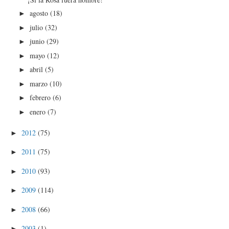
agosto
(18)
►
julio
(32)
►
junio
(29)
►
mayo
(12)
►
abril
(5)
►
marzo
(10)
►
febrero
(6)
►
enero
(7)
►
2012
(75)
►
2011
(75)
►
2010
(93)
►
2009
(114)
►
2008
(66)
►
2003
(1)
►