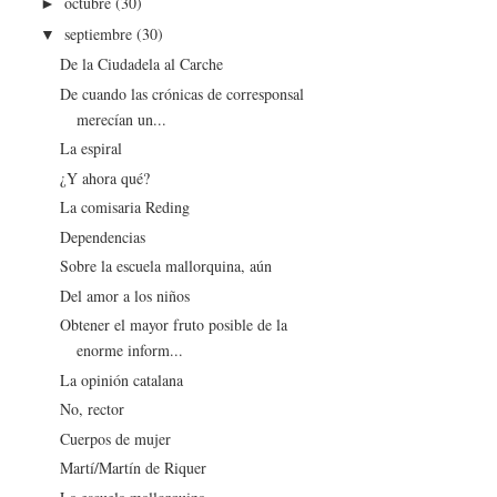
octubre
(30)
►
septiembre
(30)
▼
De la Ciudadela al Carche
De cuando las crónicas de corresponsal
merecían un...
La espiral
¿Y ahora qué?
La comisaria Reding
Dependencias
Sobre la escuela mallorquina, aún
Del amor a los niños
Obtener el mayor fruto posible de la
enorme inform...
La opinión catalana
No, rector
Cuerpos de mujer
Martí/Martín de Riquer