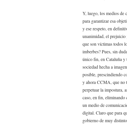
Y, luego, los medios de
para garantizar esa objeti
y ese respeto, en definit
unanimidad, el prejuicio y
que son víctimas todos l
imberbes? Pues, sin duda
único fin, en Cataluña y 
sociedad hecha a imagen 
posible, prescindiendo
y ahora CCMA, que no tie
perpetuar la impostura, a
caso, en fin, eliminando
un medio de comunicación 
digital. Claro que para q
gobierno de muy distinto 