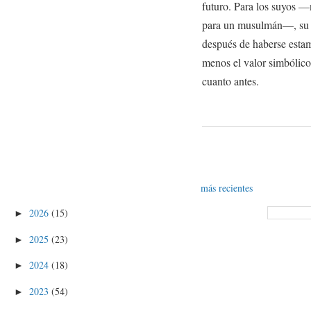
futuro. Para los suyos —
para un musulmán—, su v
después de haberse esta
menos el valor simbólico
cuanto antes.
más recientes
2026
(15)
►
2025
(23)
►
2024
(18)
►
2023
(54)
►