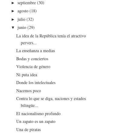
septiembre
(30)
►
agosto
(18)
►
julio
(32)
►
junio
(29)
▼
La idea de la República tenía el atractivo
pervers...
La enseñanza a medias
Bodas y conciertos
Violencia de género
Ni puta idea
Donde los intelectuales
Nacemos poco
Contra lo que se diga, naciones y estados
bilingüe...
El nacionalismo profundo
Un zapato es un zapato
Una de piratas