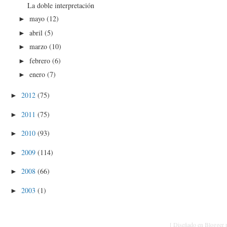
La doble interpretación
mayo
(12)
►
abril
(5)
►
marzo
(10)
►
febrero
(6)
►
enero
(7)
►
2012
(75)
►
2011
(75)
►
2010
(93)
►
2009
(114)
►
2008
(66)
►
2003
(1)
►
[ Diseñado en Blogger p