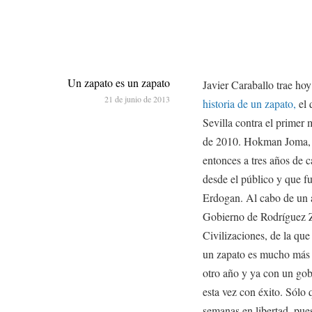
Un zapato es un zapato
Javier Caraballo trae hoy
21 de junio de 2013
historia de un zapato,
el 
Sevilla contra el primer
de 2010. Hokman Joma, q
entonces a tres años de c
desde el público y que fu
Erdogan. Al cabo de un a
Gobierno de Rodríguez Za
Civilizaciones, de la que
un zapato es mucho más 
otro año y ya con un gobi
esta vez con éxito. Sólo 
semanas en libertad, pues