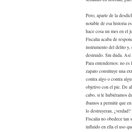
Pero, aparte de la desdic
notable de esa historia 
hace cosa un mes en el ju
Fiscalía acaba de respond
instrumento del delito y,
destruido. Sin duda. Así 
Para entendernos: no es 
zapato constituye una ex
contra algo o contra algu
objetivo con el pie. De ah
cabo, si le hubiéramos da
íbamos a permitir que e
lo destruyeran, ¿verdad? 
Fiscalía no obedece tan s
influido en ella el uso 