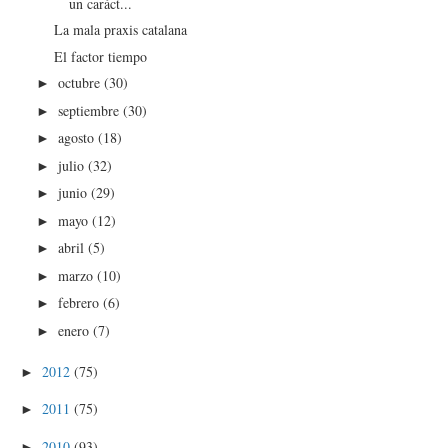
un caráct...
La mala praxis catalana
El factor tiempo
octubre
(30)
►
septiembre
(30)
►
agosto
(18)
►
julio
(32)
►
junio
(29)
►
mayo
(12)
►
abril
(5)
►
marzo
(10)
►
febrero
(6)
►
enero
(7)
►
2012
(75)
►
2011
(75)
►
2010
(93)
►