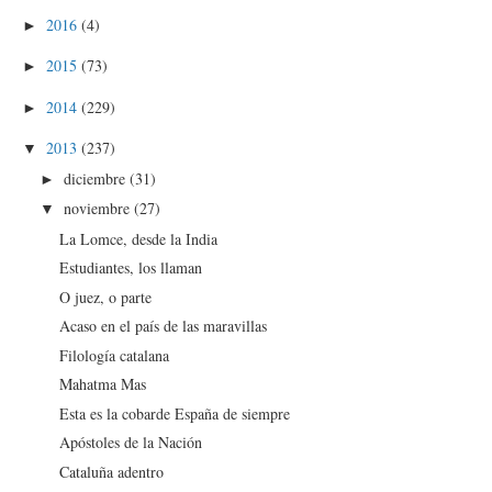
2016
(4)
►
2015
(73)
►
2014
(229)
►
2013
(237)
▼
diciembre
(31)
►
noviembre
(27)
▼
La Lomce, desde la India
Estudiantes, los llaman
O juez, o parte
Acaso en el país de las maravillas
Filología catalana
Mahatma Mas
Esta es la cobarde España de siempre
Apóstoles de la Nación
Cataluña adentro