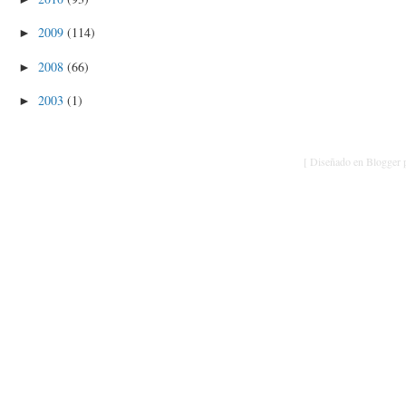
2009
(114)
►
2008
(66)
►
2003
(1)
►
[ Diseñado en Blogger p