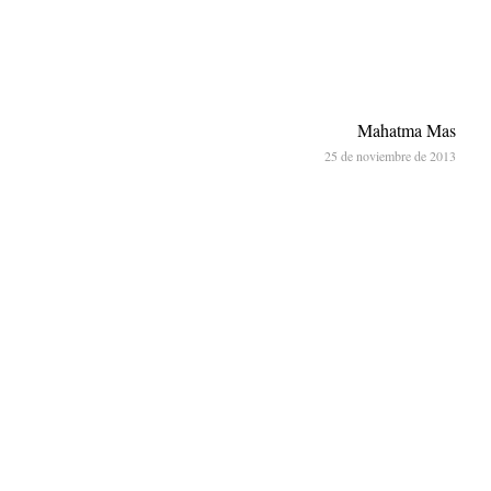
Mahatma Mas
25 de noviembre de 2013