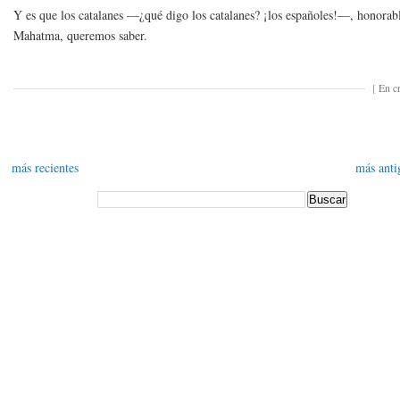
Y es que los catalanes —¿qué digo los catalanes? ¡los españoles!—, honorab
Mahatma, queremos saber.
[
En cr
más recientes
más anti