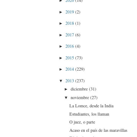
2020
(14)
►
2019
(2)
►
2018
(1)
►
2017
(6)
►
2016
(4)
►
2015
(73)
►
2014
(229)
►
2013
(237)
▼
diciembre
(31)
►
noviembre
(27)
▼
La Lomce, desde la India
Estudiantes, los llaman
O juez, o parte
Acaso en el país de las maravillas