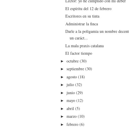
Lector: yo he cumplido con mi deber
El espíritu del 12 de febrero
Escritores en su tinta
Administrar la finca
Darle a la poligamia un nombre decent
un caráct...
La mala praxis catalana
El factor tiempo
octubre
(30)
►
septiembre
(30)
►
agosto
(18)
►
julio
(32)
►
junio
(29)
►
mayo
(12)
►
abril
(5)
►
marzo
(10)
►
febrero
(6)
►