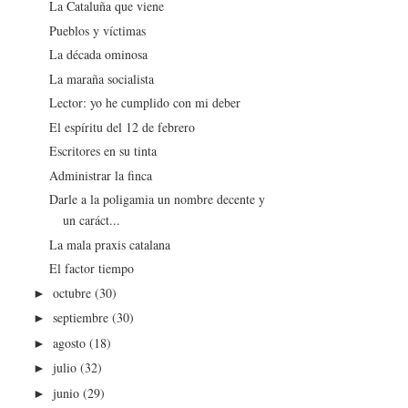
La Cataluña que viene
Pueblos y víctimas
La década ominosa
La maraña socialista
Lector: yo he cumplido con mi deber
El espíritu del 12 de febrero
Escritores en su tinta
Administrar la finca
Darle a la poligamia un nombre decente y
un caráct...
La mala praxis catalana
El factor tiempo
octubre
(30)
►
septiembre
(30)
►
agosto
(18)
►
julio
(32)
►
junio
(29)
►