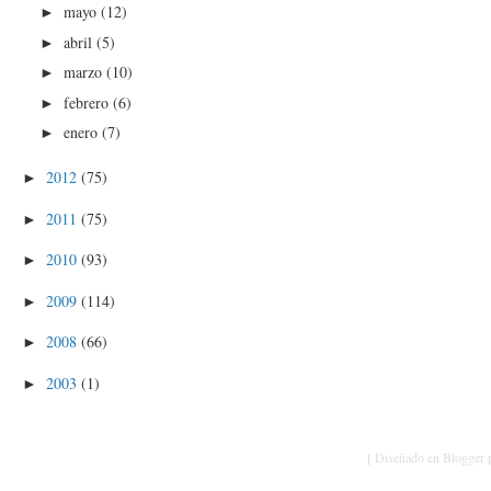
mayo
(12)
►
abril
(5)
►
marzo
(10)
►
febrero
(6)
►
enero
(7)
►
2012
(75)
►
2011
(75)
►
2010
(93)
►
2009
(114)
►
2008
(66)
►
2003
(1)
►
[ Diseñado en Blogger p