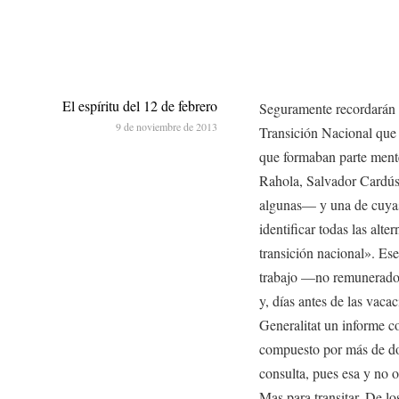
El espíritu del 12 de febrero
Seguramente recordarán 
9 de noviembre de 2013
Transición Nacional que
que formaban parte mente
Rahola, Salvador Cardús
algunas— y una de cuyas 
identificar todas las alte
transición nacional». Ese
trabajo —no remunerado, 
y, días antes de las vaca
Generalitat un informe c
compuesto por más de dos
consulta, pues esa y no 
Mas para transitar. De 