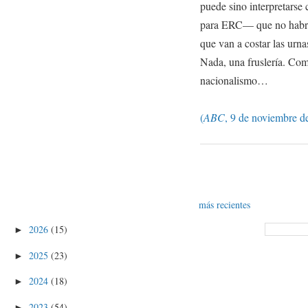
puede sino interpretars
para ERC— que no habrá 
que van a costar las urna
Nada, una fruslería. Co
nacionalismo…
(
ABC
, 9 de noviembre d
más recientes
2026
(15)
►
2025
(23)
►
2024
(18)
►
2023
(54)
►