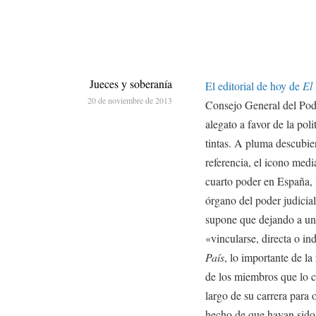
Jueces y soberanía
El editorial de hoy de
El 
20 de noviembre de 2013
Consejo General del Pode
alegato a favor de la poli
tintas. A pluma descubier
referencia, el icono medi
cuarto poder en España, 
órgano del poder judicia
supone que dejando a un l
«vincularse, directa o in
País
, lo importante de l
de los miembros que lo c
largo de su carrera para 
hecho de que hayan sido 