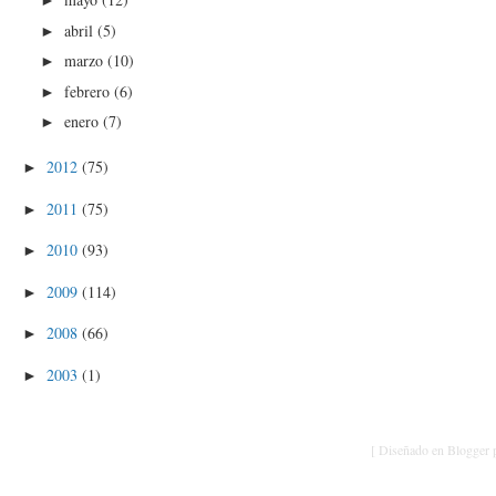
►
abril
(5)
►
marzo
(10)
►
febrero
(6)
►
enero
(7)
►
2012
(75)
►
2011
(75)
►
2010
(93)
►
2009
(114)
►
2008
(66)
►
2003
(1)
►
[ Diseñado en Blogger p