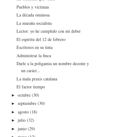
Pueblos y víctimas
La década ominosa
La maraña socialista
Lector: yo he cumplido con mi deber
El espíritu del 12 de febrero
Escritores en su tinta
Administrar la finca
Darle a la poligamia un nombre decente y
un caráct...
La mala praxis catalana
El factor tiempo
octubre
(30)
►
septiembre
(30)
►
agosto
(18)
►
julio
(32)
►
junio
(29)
►
mayo
(12)