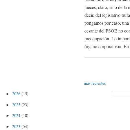
jueces, claro, sino de la
decir, del legislativo tru
pongamos por caso, una 
cesante del PSOE no cons
preocupación. Lo import
órgano corporativo». En 
más recientes
2026
(15)
►
2025
(23)
►
2024
(18)
►
2023
(54)
►