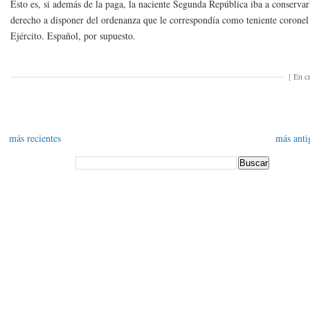
Esto es, si además de la paga, la naciente Segunda República iba a conservar
derecho a disponer del ordenanza que le correspondía como teniente coronel
Ejército. Español, por supuesto.
[
En cr
más recientes
más anti