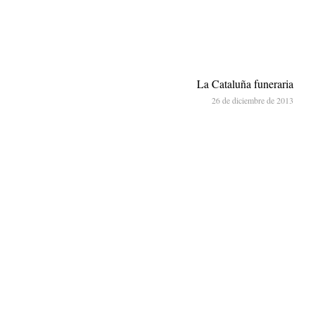
La Cataluña funeraria
26 de diciembre de 2013