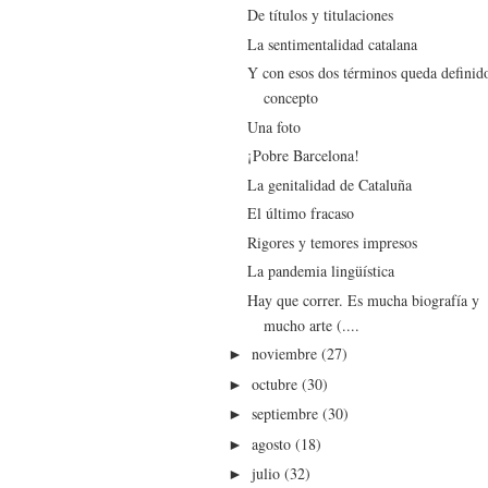
De títulos y titulaciones
La sentimentalidad catalana
Y con esos dos términos queda definido
concepto
Una foto
¡Pobre Barcelona!
La genitalidad de Cataluña
El último fracaso
Rigores y temores impresos
La pandemia lingüística
Hay que correr. Es mucha biografía y
mucho arte (....
noviembre
(27)
►
octubre
(30)
►
septiembre
(30)
►
agosto
(18)
►
julio
(32)
►