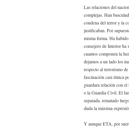
Las relaciones del nacio
complejas. Han basculado
condena del terror y la c
justificaban. Por supuest
misma forma. Ha habido g
consejero de Interior ha
cuantos componen la her
dejamos a un lado los ma
respecto al terrorismo d
fascinación casi étnica p
guardara relación con el
o la Guardia Civil. El f
separada, rematado luego
duda la máxima expresión
Y aunque ETA, por suerte