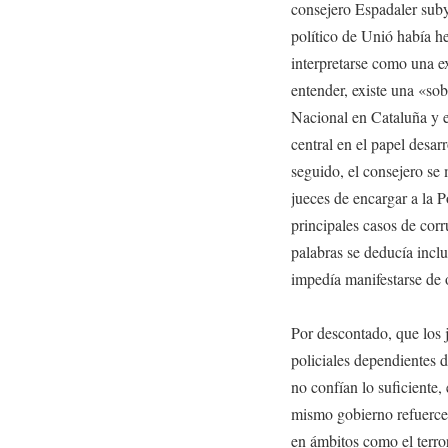
consejero Espadaler suby
político de Unió había 
interpretarse como una e
entender, existe una «so
Nacional en Cataluña y e
central en el papel desar
seguido, el consejero se
jueces de encargar a la P
principales casos de cor
palabras se deducía inclu
impedía manifestarse de 
Por descontado, que los 
policiales dependientes d
no confían lo suficiente,
mismo gobierno refuerce 
en ámbitos como el terror