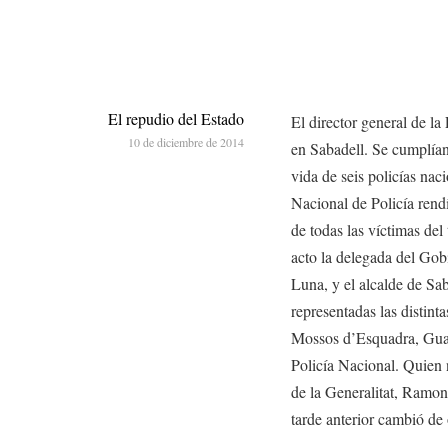
El repudio del Estado
El director general de la
10 de diciembre de 2014
en Sabadell. Se cumplía
vida de seis policías nac
Nacional de Policía rend
de todas las víctimas del 
acto la delegada del Gob
Luna, y el alcalde de Sa
representadas las distint
Mossos d’Esquadra, Guardi
Policía Nacional. Quien n
de la Generalitat, Ramon
tarde anterior cambió de