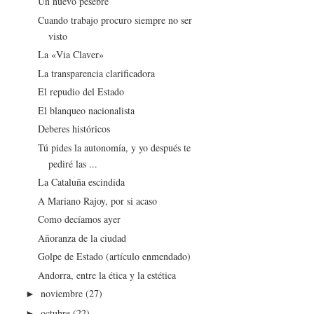
Un nuevo pesebre
Cuando trabajo procuro siempre no ser
visto
La «Via Claver»
La transparencia clarificadora
El repudio del Estado
El blanqueo nacionalista
Deberes históricos
Tú pides la autonomía, y yo después te
pediré las ...
La Cataluña escindida
A Mariano Rajoy, por si acaso
Como decíamos ayer
Añoranza de la ciudad
Golpe de Estado (artículo enmendado)
Andorra, entre la ética y la estética
noviembre
(27)
►
octubre
(22)
►