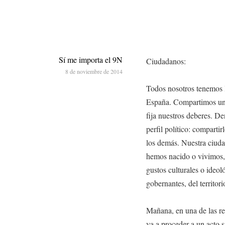
Sí me importa el 9N
Ciudadanos:
8 de noviembre de 2014
Todos nosotros tenemos l
España. Compartimos una
fija nuestros deberes. De
perfil político: compartir
los demás. Nuestra ciuda
hemos nacido o vivimos, n
gustos culturales o ideo
gobernantes, del territor
Mañana, en una de las re
va a proceder a un acto 