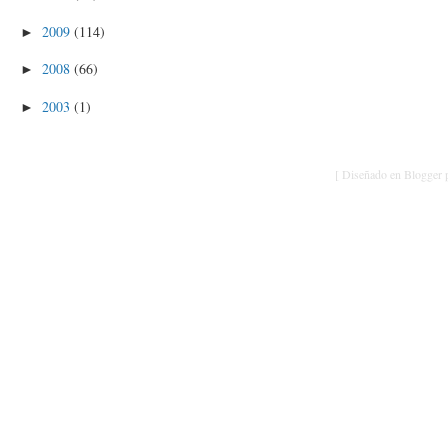
2009
(114)
►
2008
(66)
►
2003
(1)
►
[ Diseñado en Blogger p