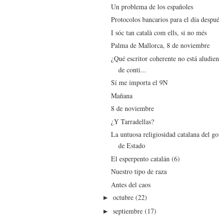
Un problema de los españoles
Protocolos bancarios para el día despu
I sóc tan català com ells, si no més
Palma de Mallorca, 8 de noviembre
¿Qué escritor coherente no está aludie
de conti...
Sí me importa el 9N
Mañana
8 de noviembre
¿Y Tarradellas?
La untuosa religiosidad catalana del go
de Estado
El esperpento catalán (6)
Nuestro tipo de raza
Antes del caos
octubre
(22)
►
septiembre
(17)
►