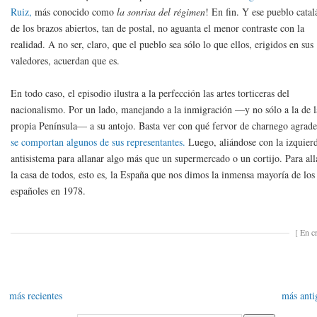
Ruiz,
más conocido como
la sonrisa del régimen
! En fin. Y ese pueblo catal
de los brazos abiertos, tan de postal, no aguanta el menor contraste con la
realidad. A no ser, claro, que el pueblo sea sólo lo que ellos, erigidos en sus
valedores, acuerdan que es.
En todo caso, el episodio ilustra a la perfección las artes torticeras del
nacionalismo. Por un lado, manejando a la inmigración —y no sólo a la de l
propia Península— a su antojo. Basta ver con qué fervor de charnego agrad
se comportan algunos de sus representantes.
Luego, aliándose con la izquier
antisistema para allanar algo más que un supermercado o un cortijo. Para all
la casa de todos, esto es, la España que nos dimos la inmensa mayoría de los
españoles en 1978.
[
En cr
más recientes
más anti