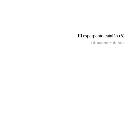
El esperpento catalán (6)
3 de noviembre de 2014