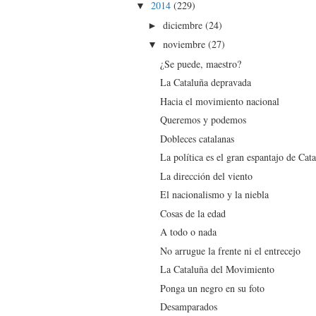
2014
(229)
▼
diciembre
(24)
►
noviembre
(27)
▼
¿Se puede, maestro?
La Cataluña depravada
Hacia el movimiento nacional
Queremos y podemos
Dobleces catalanas
La política es el gran espantajo de Cat
La dirección del viento
El nacionalismo y la niebla
Cosas de la edad
A todo o nada
No arrugue la frente ni el entrecejo
La Cataluña del Movimiento
Ponga un negro en su foto
Desamparados