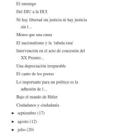
El enemigo
Del DIU a la DUI
Ni hay libertad sin justicia ni hay justicia
sin l...
Menos que una rama
El nacionalismo y la ‘tabula rasa’
Intervención en el acto de concesión del
XX Premio...
Una depreciación irreparable
El canto de los poetas
Lo importante para un político es la
adhesión de l...
Bajo el mando de Hitler
Ciudadanos y ciudadanía
septiembre
(17)
►
agosto
(12)
►
julio
(20)
►