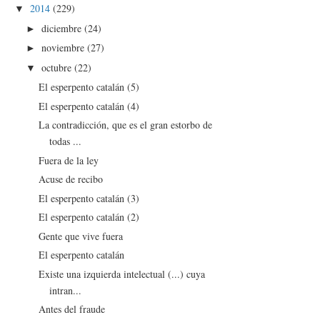
2014
(229)
▼
diciembre
(24)
►
noviembre
(27)
►
octubre
(22)
▼
El esperpento catalán (5)
El esperpento catalán (4)
La contradicción, que es el gran estorbo de
todas ...
Fuera de la ley
Acuse de recibo
El esperpento catalán (3)
El esperpento catalán (2)
Gente que vive fuera
El esperpento catalán
Existe una izquierda intelectual (...) cuya
intran...
Antes del fraude