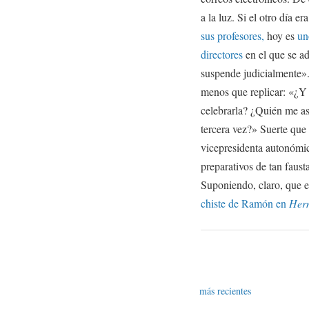
a la luz. Si el otro día e
sus profesores,
hoy es
un
directores
en el que se ad
suspende judicialmente».
menos que replicar: «¿Y 
celebrarla? ¿Quién me as
tercera vez?» Suerte que
vicepresidenta autonómic
preparativos de tan faust
Suponiendo, claro, que e
chiste de Ramón en
Her
más recientes