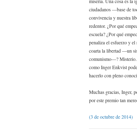
miseria. Una cosa es la 
ciudadanos —base de tod
convivencia y nuestra lib
redentor. ¿Por qué empeci
escuela? ¿Por qué empeci
penaliza el esfuerzo y el 
coarta la libertad —un si
comunismo—? Misterio. E
como Inger Enkvist pode
hacerlo con pleno conoc
Muchas gracias, Inger, p
por este premio tan mere
(3 de octubre de 2014)