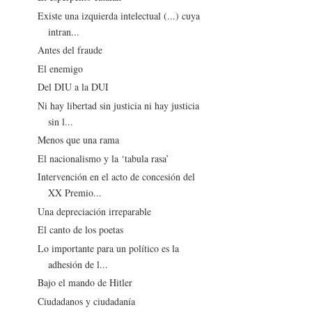
Existe una izquierda intelectual (...) cuya
intran...
Antes del fraude
El enemigo
Del DIU a la DUI
Ni hay libertad sin justicia ni hay justicia
sin l...
Menos que una rama
El nacionalismo y la ‘tabula rasa’
Intervención en el acto de concesión del
XX Premio...
Una depreciación irreparable
El canto de los poetas
Lo importante para un político es la
adhesión de l...
Bajo el mando de Hitler
Ciudadanos y ciudadanía