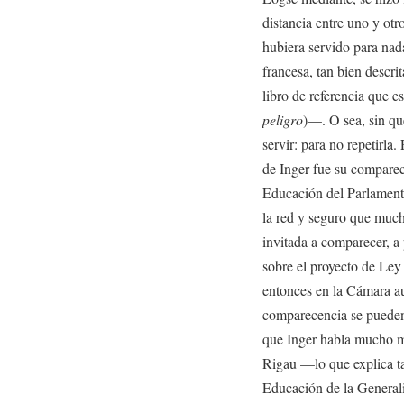
distancia entre uno y otr
hubiera servido para nad
francesa, tan bien descri
libro de referencia que e
peligro
)—. O sea, sin qu
servir: para no repetirla
de Inger fue su compare
Educación del Parlament
la red y seguro que mucho
invitada a comparecer, a
sobre el proyecto de Ley
entonces en la Cámara au
comparecencia se pueden 
que Inger habla mucho me
Rigau —lo que explica ta
Educación de la Generali