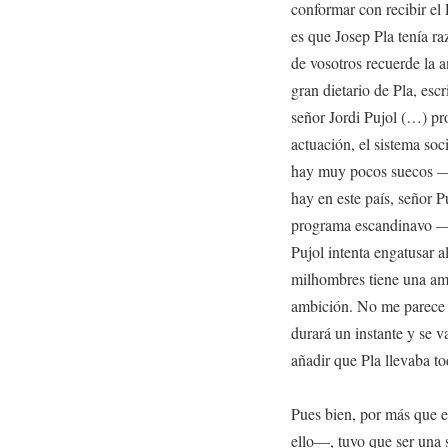
conformar con recibir el
es que Josep Pla tenía r
de vosotros recuerde la 
gran dietario de Pla, escr
señor Jordi Pujol (…) pro
actuación, el sistema soc
hay muy pocos suecos —
hay en este país, señor P
programa escandinavo —
Pujol intenta engatusar a
milhombres tiene una ambi
ambición. No me parece 
durará un instante y se 
añadir que Pla llevaba to
Pues bien, por más que e
ello—, tuvo que ser una