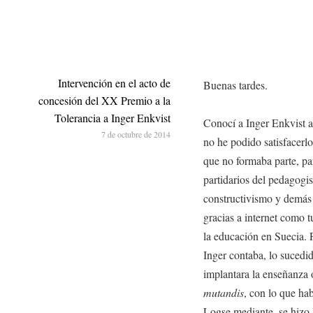
Intervención en el acto de
Buenas tardes.
concesión del XX Premio a la
Tolerancia a Inger Enkvist
Conocí a Inger Enkvist 
7 de octubre de 2014
no he podido satisfacerl
que no formaba parte, par
partidarios del pedagogi
constructivismo y demás 
gracias a internet como t
la educación en Suecia. 
Inger contaba, lo sucedi
implantara la enseñanza o
mutandis
, con lo que ha
Logse mediante, se hizo 