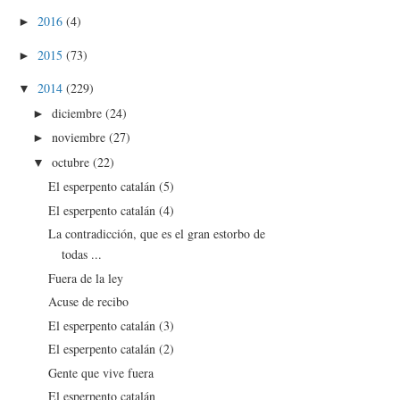
2016
(4)
►
2015
(73)
►
2014
(229)
▼
diciembre
(24)
►
noviembre
(27)
►
octubre
(22)
▼
El esperpento catalán (5)
El esperpento catalán (4)
La contradicción, que es el gran estorbo de
todas ...
Fuera de la ley
Acuse de recibo
El esperpento catalán (3)
El esperpento catalán (2)
Gente que vive fuera
El esperpento catalán