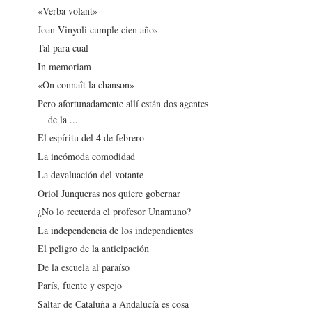
«Verba volant»
Joan Vinyoli cumple cien años
Tal para cual
In memoriam
«On connaît la chanson»
Pero afortunadamente allí están dos agentes
de la ...
El espíritu del 4 de febrero
La incómoda comodidad
La devaluación del votante
Oriol Junqueras nos quiere gobernar
¿No lo recuerda el profesor Unamuno?
La independencia de los independientes
El peligro de la anticipación
De la escuela al paraíso
París, fuente y espejo
Saltar de Cataluña a Andalucía es cosa