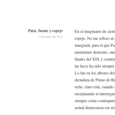
París, fuente y espejo
En el imaginario de ciert
12 de enero de 2015
espejo. No me refiero al 
inaugural, para el que P
mismísimo demonio, sino
finales del XIX y comien
las luces ha sido siempre
Lo fue en los albores del
dictadura de Primo de Ri
serlo, claro está, cuando 
exceptuando el interregn
siempre como contrapunto
actual democracia ese rec