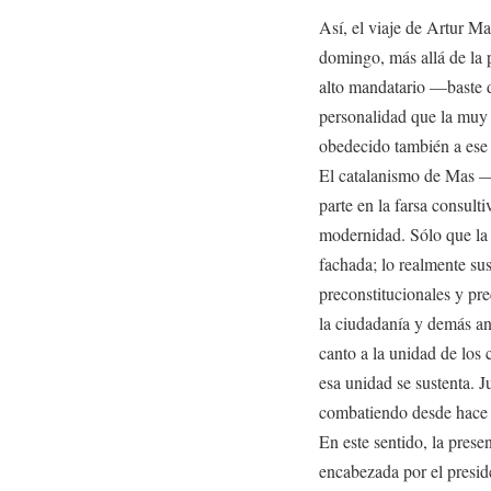
Así, el viaje de Artur Mas
domingo, más allá de la 
alto mandatario —baste d
personalidad que la muy 
obedecido también a ese 
El catalanismo de Mas —y
parte en la farsa consult
modernidad. Sólo que la
fachada; lo realmente sust
preconstitucionales y pr
la ciudadanía y demás an
canto a la unidad de los
esa unidad se sustenta. J
combatiendo desde hace d
En este sentido, la prese
encabezada por el presid