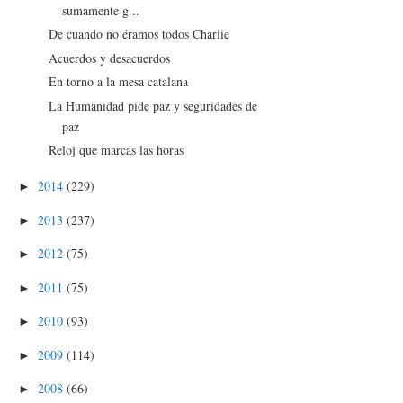
sumamente g...
De cuando no éramos todos Charlie
Acuerdos y desacuerdos
En torno a la mesa catalana
La Humanidad pide paz y seguridades de
paz
Reloj que marcas las horas
2014
(229)
►
2013
(237)
►
2012
(75)
►
2011
(75)
►
2010
(93)
►
2009
(114)
►
2008
(66)
►