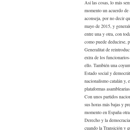
Así las cosas, lo más se
momento un acuerdo de co
aconseja, por no decir 
mayo de 2015, y generales
entre una y otra, con to
como puede deducirse, po
Generalitat de reintroduc
extra de los funcionario
ello. También una coyunt
Estado social y democrát
nacionalismo catalán y, 
plataformas asambleari
Con unos partidos nacion
sus horas más bajas y pre
momento en España otras
Derecho y la democracia
cuando la Transición y 