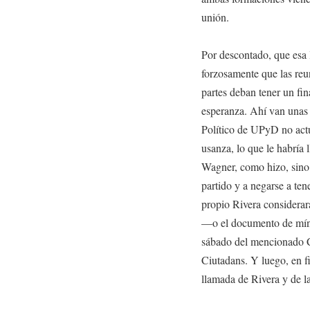
unión.
Por descontado, que esa 
forzosamente que las reu
partes deban tener un fina
esperanza. Ahí van unas 
Político de UPyD no act
usanza, lo que le habría 
Wagner, como hizo, sino 
partido y a negarse a ten
propio Rivera considerar
—o el documento de mín
sábado del mencionado C
Ciutadans. Y luego, en f
llamada de Rivera y de l