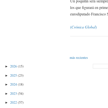
Un poquitín será siempre
los que figurará en prim
eurodiputado Francisco 
(
Crónica Global
)
más recientes
2026
(15)
►
2025
(23)
►
2024
(18)
►
2023
(54)
►
2022
(57)
►