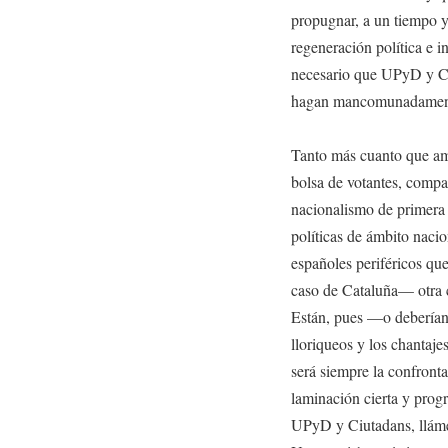
propugnar, a un tiempo y
regeneración política e i
necesario que UPyD y Ci
hagan mancomunadamen
Tanto más cuanto que am
bolsa de votantes, compar
nacionalismo de primera
políticas de ámbito nacion
españoles periféricos qu
caso de Cataluña— otra cl
Están, pues —o deberían 
lloriqueos y los chantaje
será siempre la confront
laminación cierta y progr
UPyD y Ciutadans, llámes