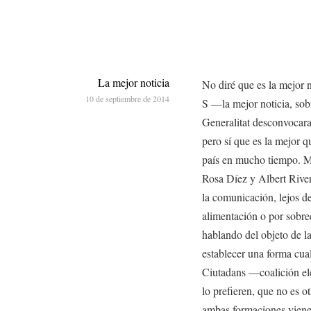
La mejor noticia
No diré que es la mejor n
10 de septiembre de 2014
S —la mejor noticia, sobr
Generalitat desconvocara
pero sí que es la mejor q
país en mucho tiempo. Me
Rosa Díez y Albert Rivera
la comunicación, lejos de
alimentación o por sobre
hablando del objeto de la
establecer una forma cua
Ciutadans —coalición ele
lo prefieren, que no es o
ambas formaciones viene 