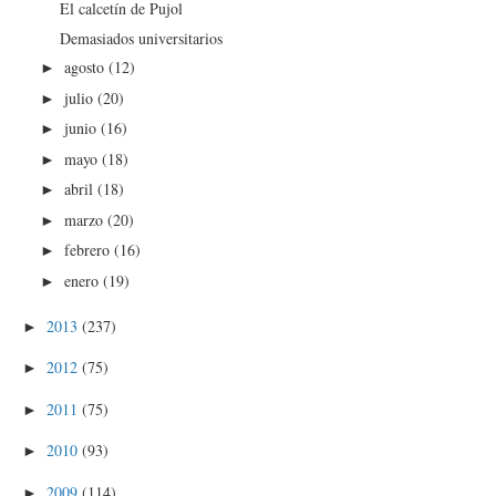
El calcetín de Pujol
Demasiados universitarios
agosto
(12)
►
julio
(20)
►
junio
(16)
►
mayo
(18)
►
abril
(18)
►
marzo
(20)
►
febrero
(16)
►
enero
(19)
►
2013
(237)
►
2012
(75)
►
2011
(75)
►
2010
(93)
►
2009
(114)
►