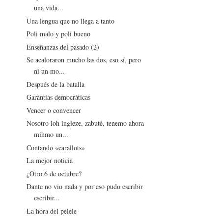
una vida...
Una lengua que no llega a tanto
Poli malo y poli bueno
Enseñanzas del pasado (2)
Se acaloraron mucho las dos, eso sí, pero
ni un mo...
Después de la batalla
Garantías democráticas
Vencer o convencer
Nosotro loh ingleze, zabuté, tenemo ahora
mihmo un...
Contando «carallots»
La mejor noticia
¿Otro 6 de octubre?
Dante no vio nada y por eso pudo escribir
escribir...
La hora del pelele