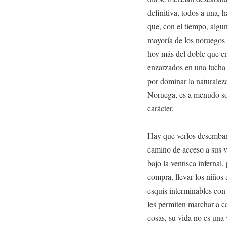
definitiva, todos a una, 
que, con el tiempo, algu
mayoría de los noruegos
hoy más del doble que en
enzarzados en una lucha
por dominar la naturaleza
Noruega, es a menudo sob
carácter.
Hay que verlos desembar
camino de acceso a sus v
bajo la ventisca inferna
compra, llevar los niños a
esquís interminables con
les permiten marchar a c
cosas, su vida no es una