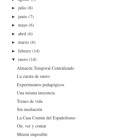
julio
(8)
►
junio
(7)
►
mayo
(6)
►
abril
(6)
►
marzo
(6)
►
febrero
(14)
►
enero
(14)
▼
Almacén Temporal Centralizado
La cuesta de enero
Experimentos pedagógicos
Una misma inocencia
Trenes de vida
Sin mediación
La Casa Común del Españolismo
Oír, ver y contar
Misión imposible