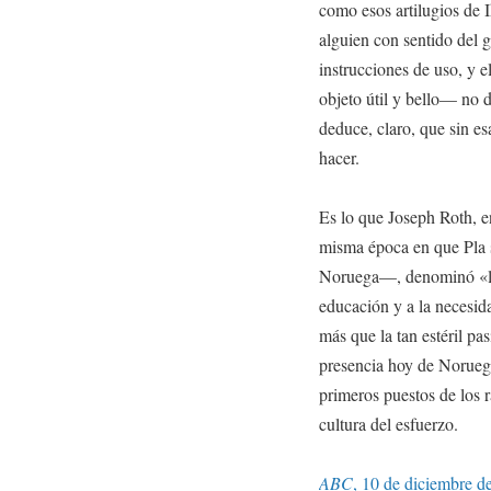
como esos artilugios de 
alguien con sentido del gu
instrucciones de uso, y e
objeto útil y bello— no 
deduce, claro, que sin es
hacer.
Es lo que Joseph Roth, e
misma época en que Pla s
Noruega—, denominó «la fr
educación y a la necesida
más que la tan estéril p
presencia hoy de Noruega
primeros puestos de los 
cultura del esfuerzo.
ABC
, 10 de diciembre d