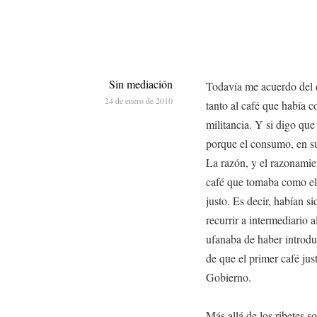
Sin mediación
Todavía me acuerdo del dí
24 de enero de 2010
tanto al café que había 
militancia. Y si digo que
porque el consumo, en su 
La razón, y el razonamie
café que tomaba como el
justo. Es decir, habían s
recurrir a intermediario 
ufanaba de haber introdu
de que el primer café jus
Gobierno.
Más allá de los ribetes 