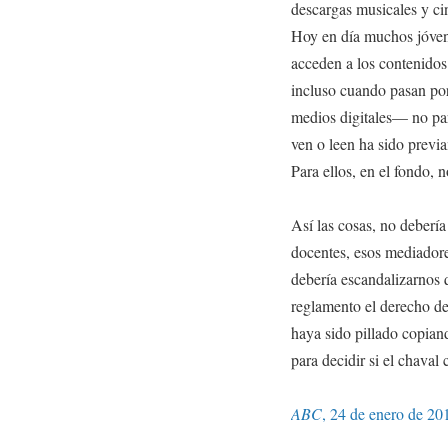
descargas musicales y ci
Hoy en día muchos jóven
acceden a los contenidos 
incluso cuando pasan por
medios digitales— no par
ven o leen ha sido previ
Para ellos, en el fondo, n
Así las cosas, no debería
docentes, esos mediadore
debería escandalizarnos 
reglamento el derecho de
haya sido pillado copiand
para decidir si el chaval
ABC
, 24 de enero de 20