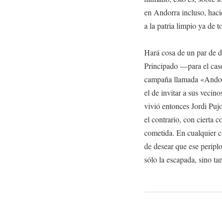
en Andorra incluso, haci
a la patria limpio ya de 
Hará cosa de un par de d
Principado —para el ca
campaña llamada «Andorr
el de invitar a sus vecino
vivió entonces Jordi Pujol
el contrario, con cierta c
cometida. En cualquier c
de desear que ese periplo
sólo la escapada, sino ta