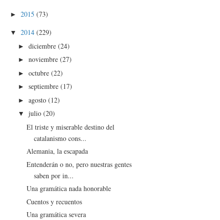
2015
(73)
►
2014
(229)
▼
diciembre
(24)
►
noviembre
(27)
►
octubre
(22)
►
septiembre
(17)
►
agosto
(12)
►
julio
(20)
▼
El triste y miserable destino del
catalanismo cons...
Alemania, la escapada
Entenderán o no, pero nuestras gentes
saben por in...
Una gramática nada honorable
Cuentos y recuentos
Una gramática severa