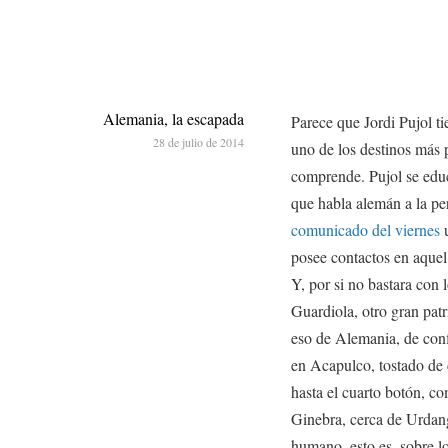
Alemania, la escapada
Parece que Jordi Pujol 
28 de julio de 2014
uno de los destinos más 
comprende. Pujol se edu
que habla alemán a la pe
comunicado del viernes
u
posee contactos en aquel p
Y, por si no bastara con 
Guardiola, otro gran pat
eso de Alemania, de conf
en Acapulco, tostado de
hasta el cuarto botón, c
Ginebra, cerca de Urdang
humano, esto es, sobre lo