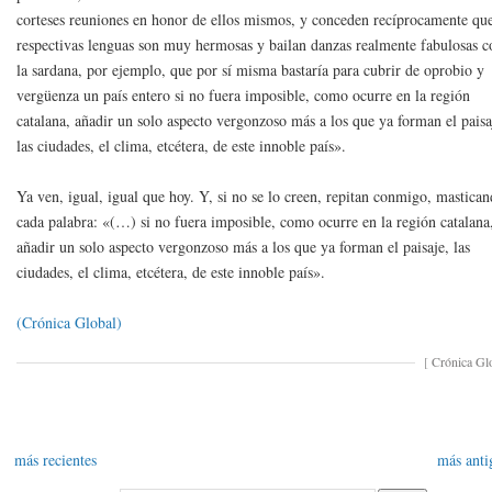
corteses reuniones en honor de ellos mismos, y conceden recíprocamente qu
respectivas lenguas son muy hermosas y bailan danzas realmente fabulosas 
la sardana, por ejemplo, que por sí misma bastaría para cubrir de oprobio y
vergüenza un país entero si no fuera imposible, como ocurre en la región
catalana, añadir un solo aspecto vergonzoso más a los que ya forman el paisa
las ciudades, el clima, etcétera, de este innoble país».
Ya ven, igual, igual que hoy. Y, si no se lo creen, repitan conmigo, mastica
cada palabra: «(…) si no fuera imposible, como ocurre en la región catalana
añadir un solo aspecto vergonzoso más a los que ya forman el paisaje, las
ciudades, el clima, etcétera, de este innoble país».
(Crónica Global)
[
Crónica Gl
más recientes
más anti