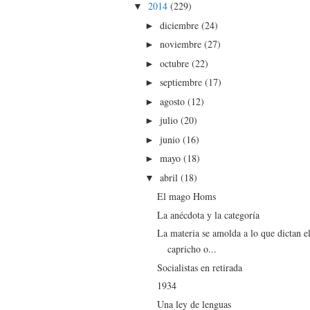
2014
(229)
▼
diciembre
(24)
►
noviembre
(27)
►
octubre
(22)
►
septiembre
(17)
►
agosto
(12)
►
julio
(20)
►
junio
(16)
►
mayo
(18)
►
abril
(18)
▼
El mago Homs
La anécdota y la categoría
La materia se amolda a lo que dictan e
capricho o...
Socialistas en retirada
1934
Una ley de lenguas