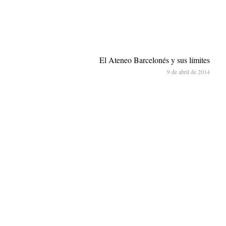
El Ateneo Barcelonés y sus límites
9 de abril de 2014