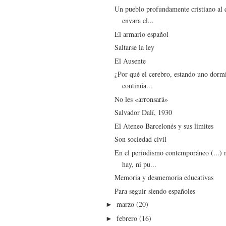
Un pueblo profundamente cristiano al 
envara el...
El armario español
Saltarse la ley
El Ausente
¿Por qué el cerebro, estando uno dorm
continúa...
No les «arronsará»
Salvador Dalí, 1930
El Ateneo Barcelonés y sus límites
Son sociedad civil
En el periodismo contemporáneo (...) 
hay, ni pu...
Memoria y desmemoria educativas
Para seguir siendo españoles
marzo
(20)
►
febrero
(16)
►