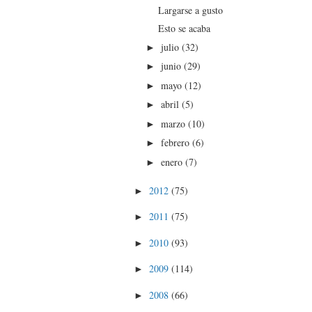
Largarse a gusto
Esto se acaba
julio
(32)
►
junio
(29)
►
mayo
(12)
►
abril
(5)
►
marzo
(10)
►
febrero
(6)
►
enero
(7)
►
2012
(75)
►
2011
(75)
►
2010
(93)
►
2009
(114)
►
2008
(66)
►