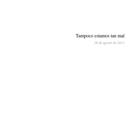
Tampoco estamos tan mal
28 de agosto de 2013