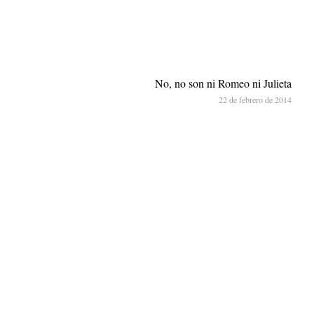
No, no son ni Romeo ni Julieta
22 de febrero de 2014