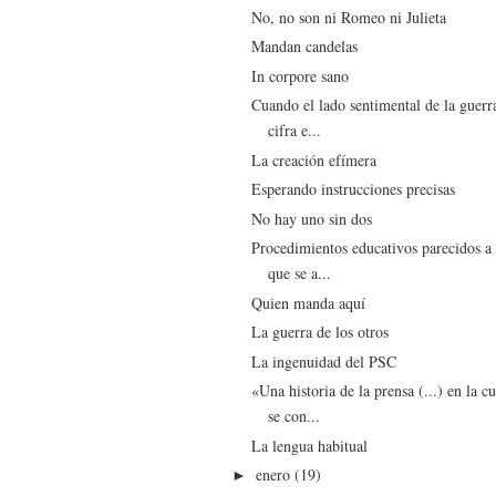
No, no son ni Romeo ni Julieta
Mandan candelas
In corpore sano
Cuando el lado sentimental de la guerr
cifra e...
La creación efímera
Esperando instrucciones precisas
No hay uno sin dos
Procedimientos educativos parecidos a 
que se a...
Quien manda aquí
La guerra de los otros
La ingenuidad del PSC
«Una historia de la prensa (...) en la cu
se con...
La lengua habitual
enero
(19)
►