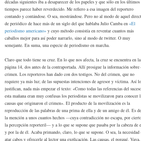
décadas siguientes iba a desaparecer de los papeles y que sólo en los últimos
tiempos parece haber reverdecido. Me refiero a esa imagen del reportero
contando y contándose. O sea, mostrándose. Pero no al modo de aquel direc
de periódico de hace más de un siglo del que hablaba Julio Camba en
«El
periodismo americano»
y cuyo método consistía en reventar cuantos más
caballos mejor para así poder narrarlo, sino al modo de twitter. O muy
semejante. En suma, una especie de periodismo en marcha.
Claro que todo tiene su cruz. En lo que nos afecta, la cruz se encuentra en la
página 14, dos antes de la contraportada. Allí prosigue la información sobre 
crimen. Los reporteros han dado con dos testigos. No del crimen, que no
requiere ya más luz; de las supuestas intenciones de agresor y víctima. Así l
justifican, nada más empezar el texto: «Como todas las referencias del suces
esta mañana eran muy confusas los periodistas se movilizaron para conocer l
causas que originaron el crimen». El producto de la movilización es la
reproducción de las palabras de una prima de ella y de un amigo de él. Es de
la mención a unos cuantos hechos —cuya contradicción no escapa, por cierto
la percepción reporteril— y a lo que se supone que pasaba por la cabeza de e
y por la de él. Acaba primando, claro, lo que se supone. O sea, la necesidad
atar cabos y ofrecerle al lector una explicación. Las causas, el porqué. Vaya