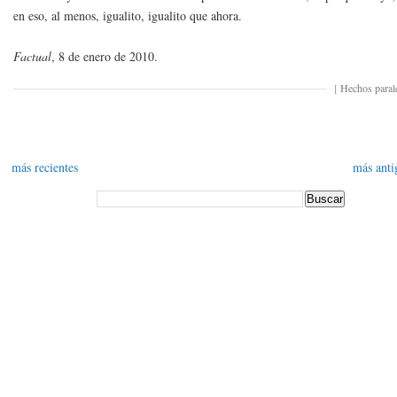
en eso, al menos, igualito, igualito que ahora.
Factual
, 8 de enero de 2010.
[
Hechos paral
más recientes
más anti