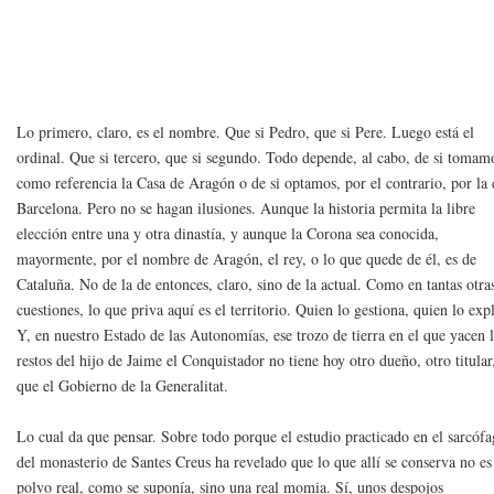
Lo primero, claro, es el nombre. Que si Pedro, que si Pere. Luego está el
ordinal. Que si tercero, que si segundo. Todo depende, al cabo, de si tomam
como referencia la Casa de Aragón o de si optamos, por el contrario, por la
Barcelona. Pero no se hagan ilusiones. Aunque la historia permita la libre
elección entre una y otra dinastía, y aunque la Corona sea conocida,
mayormente, por el nombre de Aragón, el rey, o lo que quede de él, es de
Cataluña. No de la de entonces, claro, sino de la actual. Como en tantas otra
cuestiones, lo que priva aquí es el territorio. Quien lo gestiona, quien lo exp
Y, en nuestro Estado de las Autonomías, ese trozo de tierra en el que yacen 
restos del hijo de Jaime el Conquistador no tiene hoy otro dueño, otro titular
que el Gobierno de la Generalitat.
Lo cual da que pensar. Sobre todo porque el estudio practicado en el sarcóf
del monasterio de Santes Creus ha revelado que lo que allí se conserva no es
polvo real, como se suponía, sino una real momia. Sí, unos despojos