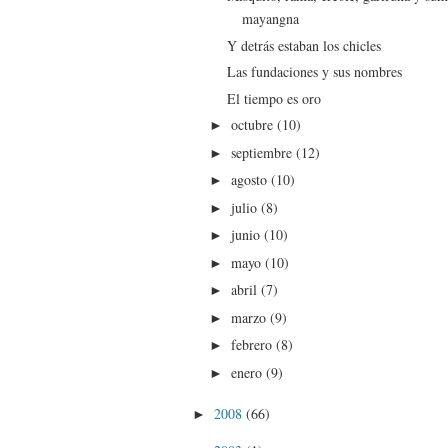
mayangna
Y detrás estaban los chicles
Las fundaciones y sus nombres
El tiempo es oro
octubre
(10)
►
septiembre
(12)
►
agosto
(10)
►
julio
(8)
►
junio
(10)
►
mayo
(10)
►
abril
(7)
►
marzo
(9)
►
febrero
(8)
►
enero
(9)
►
2008
(66)
►