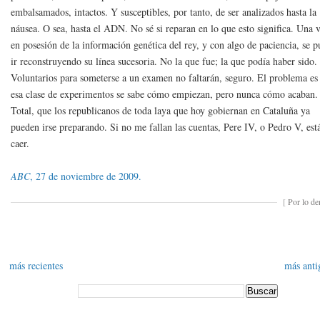
embalsamados, intactos. Y susceptibles, por tanto, de ser analizados hasta la
náusea. O sea, hasta el ADN. No sé si reparan en lo que esto significa. Una 
en posesión de la información genética del rey, y con algo de paciencia, se 
ir reconstruyendo su línea sucesoria. No la que fue; la que podía haber sido.
Voluntarios para someterse a un examen no faltarán, seguro. El problema es
esa clase de experimentos se sabe cómo empiezan, pero nunca cómo acaban.
Total, que los republicanos de toda laya que hoy gobiernan en Cataluña ya
pueden irse preparando. Si no me fallan las cuentas, Pere IV, o Pedro V, está
caer.
ABC
, 27 de noviembre de 2009.
[
Por lo d
más recientes
más anti