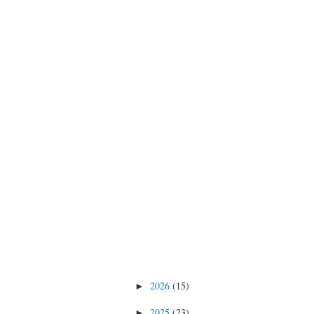
2026
(15)
►
2025
(23)
►