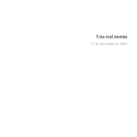
Una real momia
27 de noviembre de 2009