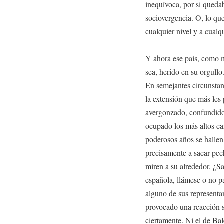
inequívoca, por si quedab
sociovergencia. O, lo qu
cualquier nivel y a cual
Y ahora ese país, como m
sea, herido en su orgullo
En semejantes circunstan
la extensión que más les 
avergonzado, confundido
ocupado los más altos ca
poderosos años se hallen
precisamente a sacar pech
miren a su alrededor. ¿
española, llámese o no p
alguno de sus representa
provocado una reacción s
ciertamente. Ni el de Ba