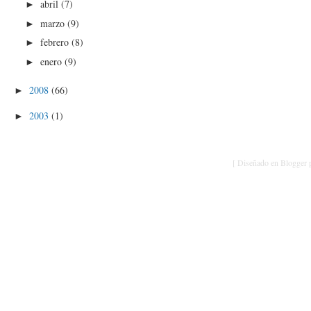
abril
(7)
►
marzo
(9)
►
febrero
(8)
►
enero
(9)
►
2008
(66)
►
2003
(1)
►
[ Diseñado en Blogger p