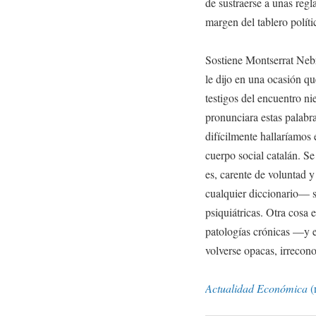
de sustraerse a unas regl
margen del tablero políti
Sostiene Montserrat Nebr
le dijo en una ocasión q
testigos del encuentro n
pronunciara estas palabr
difícilmente hallaríamos 
cuerpo social catalán. Se 
es, carente de voluntad y
cualquier diccionario— 
psiquiátricas. Otra cosa 
patologías crónicas —y 
volverse opacas, irrecono
Actualidad Económica
(