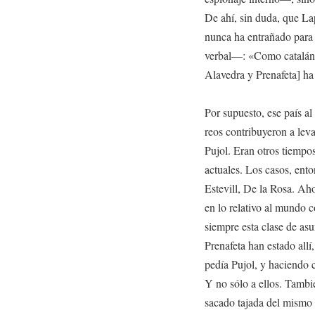
De ahí, sin duda, que Lap
nunca ha entrañado para é
verbal—: «Como catalán,
Alavedra y Prenafeta] ha 
Por supuesto, ese país al
reos contribuyeron a leva
Pujol. Eran otros tiempos
actuales. Los casos, ent
Estevill, De la Rosa. Aho
en lo relativo al mundo 
siempre esta clase de as
Prenafeta han estado allí
pedía Pujol, y haciendo ca
Y no sólo a ellos. Tambi
sacado tajada del mismo 