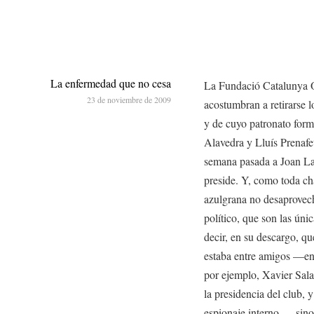
La enfermedad que no cesa
La Fundació Catalunya Ob
23 de noviembre de 2009
acostumbran a retirarse l
y de cuyo patronato forma
Alavedra y Lluís Prenafe
semana pasada a Joan Lap
preside. Y, como toda ch
azulgrana no desaprovech
político, que son las úni
decir, en su descargo, q
estaba entre amigos —en 
por ejemplo, Xavier Sala
la presidencia del club, y
espionaje interno—, sino 