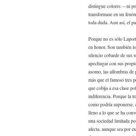
distingue colores —ni pol
transformase en un fenóm
toda duda. Aun así, el pat
Porque no es sólo Laporta
en honor. Son también los
silencio cobarde de sus s
apechugar con sus propio
asomo, las alfombras de 
más que el famoso tres po
que cobija a esa clase pol
indiferencia. Porque la t
como podría suponerse, a 
lleno a lo que se ha conv
una sociedad limitada por
afecta, aunque sea por ex