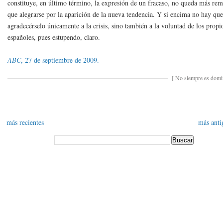
constituye, en último término, la expresión de un fracaso, no queda más re
que alegrarse por la aparición de la nueva tendencia. Y si encima no hay qu
agradecérselo únicamente a la crisis, sino también a la voluntad de los propi
españoles, pues estupendo, claro.
ABC
, 27 de septiembre de 2009.
[
No siempre es dom
más recientes
más anti