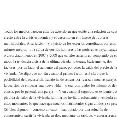
Todos los medios parecen estar de acuerdo en que existe una relación de cau
efecto entre la crisis económica y el descenso en el número de rupturas
matrimoniales. A su juicio —y a juicio de los expertos consultados por esos
mismos medios—, la culpa de que los hombres y las mujeres se hayan separ
o divorciado menos en 2007 y 2008 que en años anteriores, rompiendo de es
modo la tendencia alcista de la última década, la tienen, básicamente, dos
factores: por un lado, el aumento del paro; por otro, la caída del precio de l
vivienda. No digo que no. En cuanto al primer factor, está claro que la
posibilidad de quedarse sin trabajo ha de retraer por fuerza a muchas parejas
la decisión de empezar una nueva vida —o sea, dos, dados los miembros de
consta, por lo general, una pareja—. Y en cuanto al segundo, es evidente qu
pérdida de valor de la vivienda familiar no invita precisamente a venderla e
estos momentos, lo que hace que muchos matrimonios sigan unidos a su pesa
(Si bien algunos —conozco un caso— han optado por una solución de
compromiso: partir la vivienda en dos, mediante un tabique, y esperar a que