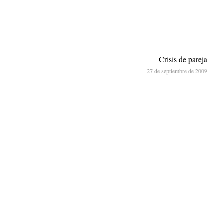
Crisis de pareja
27 de septiembre de 2009