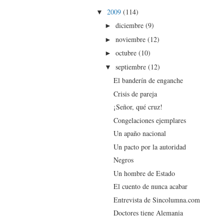
2009
(114)
▼
diciembre
(9)
►
noviembre
(12)
►
octubre
(10)
►
septiembre
(12)
▼
El banderín de enganche
Crisis de pareja
¡Señor, qué cruz!
Congelaciones ejemplares
Un apaño nacional
Un pacto por la autoridad
Negros
Un hombre de Estado
El cuento de nunca acabar
Entrevista de Sincolumna.com
Doctores tiene Alemania